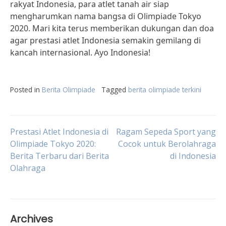
rakyat Indonesia, para atlet tanah air siap
mengharumkan nama bangsa di Olimpiade Tokyo
2020. Mari kita terus memberikan dukungan dan doa
agar prestasi atlet Indonesia semakin gemilang di
kancah internasional. Ayo Indonesia!
Posted in
Berita Olimpiade
Tagged
berita olimpiade terkini
Post
Prestasi Atlet Indonesia di
Ragam Sepeda Sport yang
Olimpiade Tokyo 2020:
Cocok untuk Berolahraga
Berita Terbaru dari Berita
di Indonesia
navigation
Olahraga
Archives