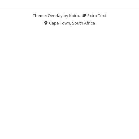
Theme: Overlay by
Kaira
.
Extra Text
Cape Town, South Africa