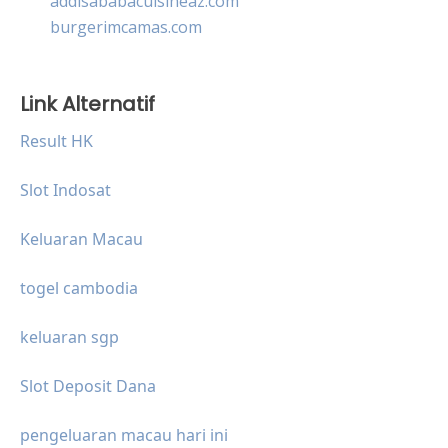
addisababacuisineaz.com
burgerimcamas.com
Link Alternatif
Result HK
Slot Indosat
Keluaran Macau
togel cambodia
keluaran sgp
Slot Deposit Dana
pengeluaran macau hari ini