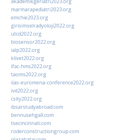
akademikgeriatri2023.org
marmarapediatri2023.org
emchie2023.org
girisimselradyoloji2022.org
utcd2022.org
biosensor2022.org
ialp2022.org
klivet2022.org
ifac-hms2022.org
taoms2022.org
iias-euromena-conference2022.org
ivd2022.org
csity2022.org
ibsarstudyabroad.com
bennusehgall.com
tsecincinnati.com
roderconstructiongroup.com
plazabatai.com