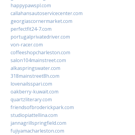
happypawspl.com
callahansautoservicecenter.com
georgiascornermarket.com
perfectfit24-7.com
portugalprivatedriver.com
von-racer.com
coffeeshopcharleston.com
salon104mainstreet.com
alkaspringswater.com
318mainstreet8h.com
lovenailsspari.com
oakberry-kuwait.com
quartzliterary.com
friendsofbroderickpark.com
studiopiattellina.com
jannagrillspringfield.com
fujiyamacharleston.com