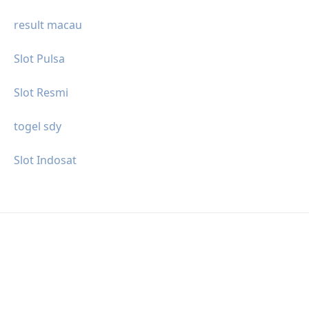
result macau
Slot Pulsa
Slot Resmi
togel sdy
Slot Indosat