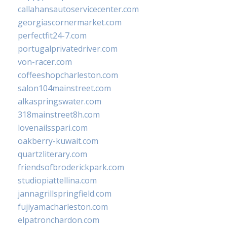
callahansautoservicecenter.com
georgiascornermarket.com
perfectfit24-7.com
portugalprivatedriver.com
von-racer.com
coffeeshopcharleston.com
salon104mainstreet.com
alkaspringswater.com
318mainstreet8h.com
lovenailsspari.com
oakberry-kuwait.com
quartzliterary.com
friendsofbroderickpark.com
studiopiattellina.com
jannagrillspringfield.com
fujiyamacharleston.com
elpatronchardon.com