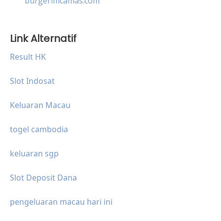
burgerimcamas.com
Link Alternatif
Result HK
Slot Indosat
Keluaran Macau
togel cambodia
keluaran sgp
Slot Deposit Dana
pengeluaran macau hari ini