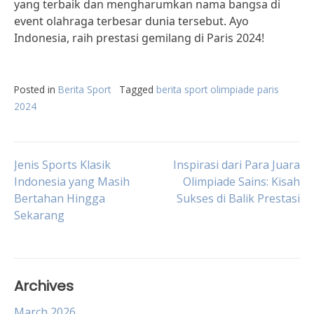
yang terbaik dan mengharumkan nama bangsa di
event olahraga terbesar dunia tersebut. Ayo
Indonesia, raih prestasi gemilang di Paris 2024!
Posted in
Berita Sport
Tagged
berita sport olimpiade paris
2024
Post
Jenis Sports Klasik
Inspirasi dari Para Juara
Indonesia yang Masih
Olimpiade Sains: Kisah
Bertahan Hingga
Sukses di Balik Prestasi
navigation
Sekarang
Archives
March 2026