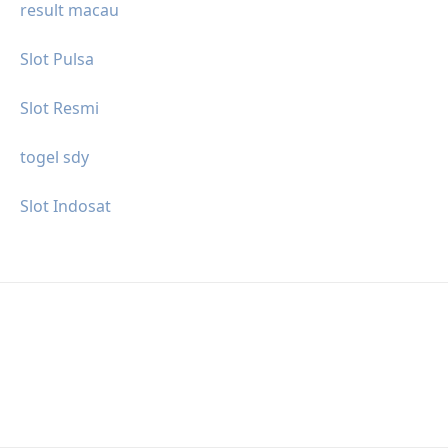
result macau
Slot Pulsa
Slot Resmi
togel sdy
Slot Indosat