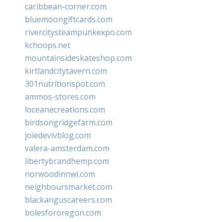
caribbean-corner.com
bluemoongiftcards.com
rivercitysteampunkexpo.com
kchoops.net
mountainsideskateshop.com
kirtlandcitytavern.com
301nutritionspot.com
ammos-stores.com
loceanecreations.com
birdsongridgefarm.com
joiedevivblog.com
valera-amsterdam.com
libertybrandhemp.com
norwoodinnwi.com
neighboursmarket.com
blackanguscareers.com
bolesfororegon.com