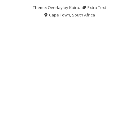
Theme: Overlay by
Kaira
.
Extra Text
Cape Town, South Africa