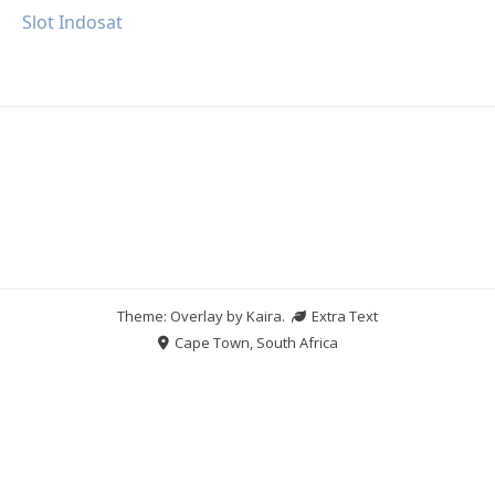
Slot Indosat
Theme: Overlay by
Kaira
.
Extra Text
Cape Town, South Africa