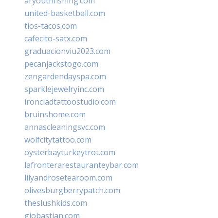
aryouthfishing.com
united-basketball.com
tios-tacos.com
cafecito-satx.com
graduacionviu2023.com
pecanjackstogo.com
zengardendayspa.com
sparklejewelryinc.com
ironcladtattoostudio.com
bruinshome.com
annascleaningsvc.com
wolfcitytattoo.com
oysterbayturkeytrot.com
lafronterarestauranteybar.com
lilyandrosetearoom.com
olivesburgberrypatch.com
theslushkids.com
giobastian.com