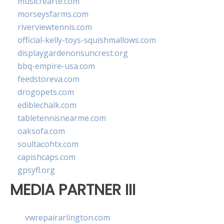
musicrearte.com
morseysfarms.com
riverviewtennis.com
official-kelly-toys-squishmallows.com
displaygardenonsuncrest.org
bbq-empire-usa.com
feedstoreva.com
drogopets.com
ediblechalk.com
tabletennisnearme.com
oaksofa.com
soultacohtx.com
capishcaps.com
gpsyfl.org
MEDIA PARTNER III
vwrepairarlington.com