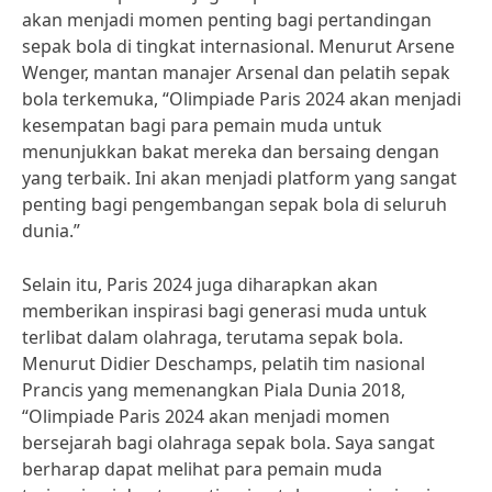
akan menjadi momen penting bagi pertandingan
sepak bola di tingkat internasional. Menurut Arsene
Wenger, mantan manajer Arsenal dan pelatih sepak
bola terkemuka, “Olimpiade Paris 2024 akan menjadi
kesempatan bagi para pemain muda untuk
menunjukkan bakat mereka dan bersaing dengan
yang terbaik. Ini akan menjadi platform yang sangat
penting bagi pengembangan sepak bola di seluruh
dunia.”
Selain itu, Paris 2024 juga diharapkan akan
memberikan inspirasi bagi generasi muda untuk
terlibat dalam olahraga, terutama sepak bola.
Menurut Didier Deschamps, pelatih tim nasional
Prancis yang memenangkan Piala Dunia 2018,
“Olimpiade Paris 2024 akan menjadi momen
bersejarah bagi olahraga sepak bola. Saya sangat
berharap dapat melihat para pemain muda