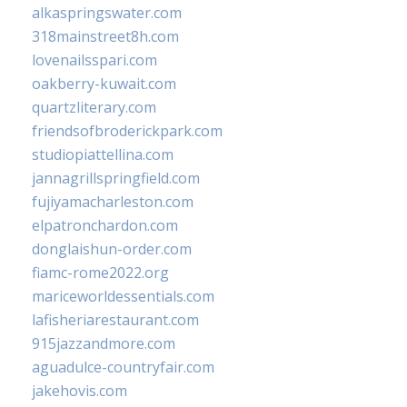
alkaspringswater.com
318mainstreet8h.com
lovenailsspari.com
oakberry-kuwait.com
quartzliterary.com
friendsofbroderickpark.com
studiopiattellina.com
jannagrillspringfield.com
fujiyamacharleston.com
elpatronchardon.com
donglaishun-order.com
fiamc-rome2022.org
mariceworldessentials.com
lafisheriarestaurant.com
915jazzandmore.com
aguadulce-countryfair.com
jakehovis.com