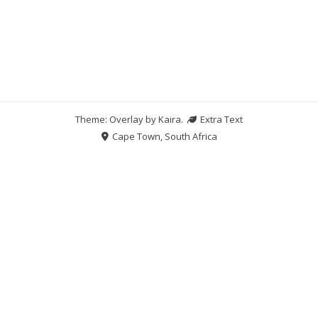
Theme: Overlay by
Kaira
.
Extra Text
Cape Town, South Africa