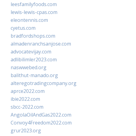
leesfamilyfoods.com
lewis-lewis-cpas.com
eleontennis.com
cyetus.com
bradfordshops.com
almadenranchsanjose.com
advocatevijay.com
adlibilimler2023.com
naswwebed.org
balithut-manado.org
alteregotradingcompany.org
aprce2022.com
ibie2022.com
sbcc-2022.com
AngolaOilAndGas2022.com
Convoy4Freedom2022.com
grur2023.org