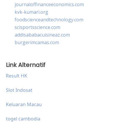
journaloffinanceeconomics.com
kvk-kumari.org
foodscienceandtechnology.com
scisportsscience.com
addisababacuisineaz.com
burgerimcamas.com
Link Alternatif
Result HK
Slot Indosat
Keluaran Macau
togel cambodia