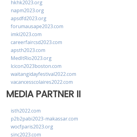
hkhk2023.org
napm2023.org
apsdfd2023.org
forumausape2023.com
imkl2023.com
careerfaircsd2023.com
apsth2023.com
MedItRio2023.org
lcicon2023boston.com
waitangidayfestival2022.com
vacancesscolaires2022.com
MEDIA PARTNER II
isth2022.com
p2b2pabi2023-makassar.com
wocfparis2023.org
sinc2023.com