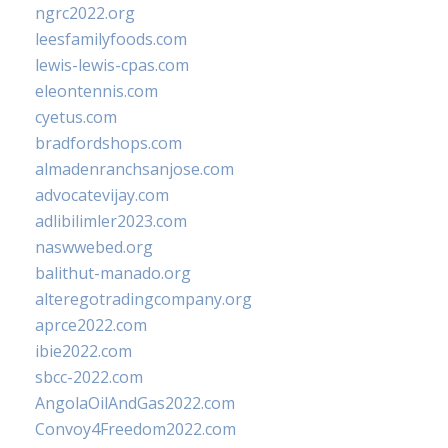
ngrc2022.org
leesfamilyfoods.com
lewis-lewis-cpas.com
eleontennis.com
cyetus.com
bradfordshops.com
almadenranchsanjose.com
advocatevijay.com
adlibilimler2023.com
naswwebed.org
balithut-manado.org
alteregotradingcompany.org
aprce2022.com
ibie2022.com
sbcc-2022.com
AngolaOilAndGas2022.com
Convoy4Freedom2022.com