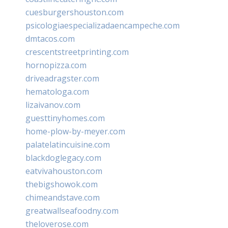
cuesburgershouston.com
psicologiaespecializadaencampeche.com
dmtacos.com
crescentstreetprinting.com
hornopizza.com
driveadragster.com
hematologa.com
lizaivanov.com
guesttinyhomes.com
home-plow-by-meyer.com
palatelatincuisine.com
blackdoglegacy.com
eatvivahouston.com
thebigshowok.com
chimeandstave.com
greatwallseafoodny.com
theloverose.com