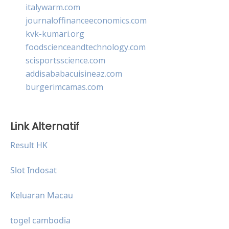
italywarm.com
journaloffinanceeconomics.com
kvk-kumari.org
foodscienceandtechnology.com
scisportsscience.com
addisababacuisineaz.com
burgerimcamas.com
Link Alternatif
Result HK
Slot Indosat
Keluaran Macau
togel cambodia