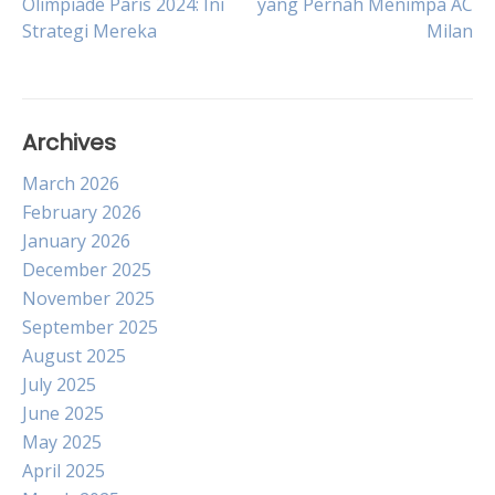
Olimpiade Paris 2024: Ini
yang Pernah Menimpa AC
Strategi Mereka
Milan
navigation
Archives
March 2026
February 2026
January 2026
December 2025
November 2025
September 2025
August 2025
July 2025
June 2025
May 2025
April 2025