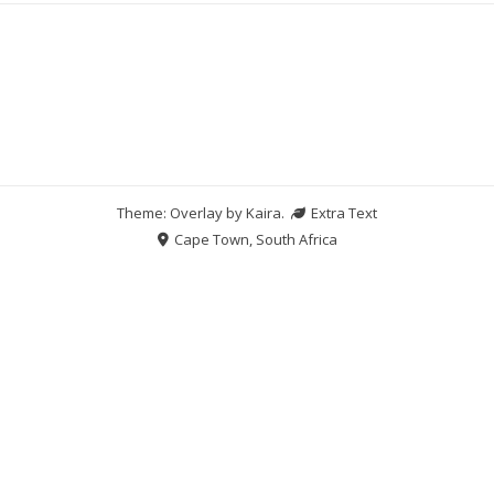
Theme: Overlay by
Kaira
.
Extra Text
Cape Town, South Africa