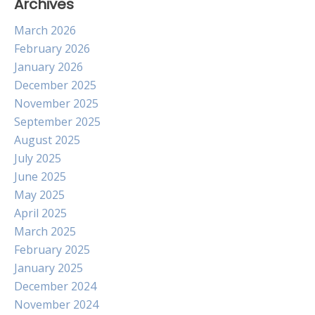
Archives
March 2026
February 2026
January 2026
December 2025
November 2025
September 2025
August 2025
July 2025
June 2025
May 2025
April 2025
March 2025
February 2025
January 2025
December 2024
November 2024