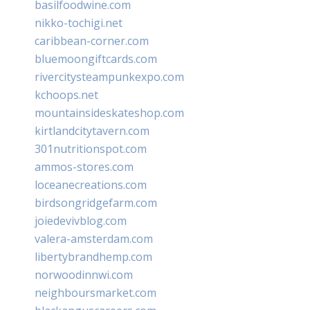
basilfoodwine.com
nikko-tochigi.net
caribbean-corner.com
bluemoongiftcards.com
rivercitysteampunkexpo.com
kchoops.net
mountainsideskateshop.com
kirtlandcitytavern.com
301nutritionspot.com
ammos-stores.com
loceanecreations.com
birdsongridgefarm.com
joiedevivblog.com
valera-amsterdam.com
libertybrandhemp.com
norwoodinnwi.com
neighboursmarket.com