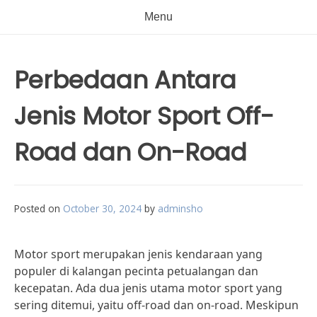
Menu
Perbedaan Antara
Jenis Motor Sport Off-
Road dan On-Road
Posted on
October 30, 2024
by
adminsho
Motor sport merupakan jenis kendaraan yang
populer di kalangan pecinta petualangan dan
kecepatan. Ada dua jenis utama motor sport yang
sering ditemui, yaitu off-road dan on-road. Meskipun