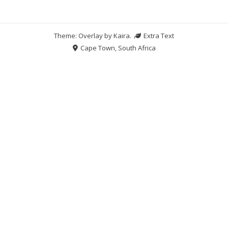
Theme: Overlay by
Kaira
.
Extra Text
Cape Town, South Africa