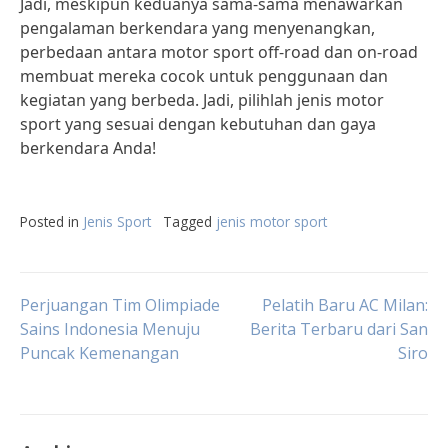
Jadi, meskipun keduanya sama-sama menawarkan
pengalaman berkendara yang menyenangkan,
perbedaan antara motor sport off-road dan on-road
membuat mereka cocok untuk penggunaan dan
kegiatan yang berbeda. Jadi, pilihlah jenis motor
sport yang sesuai dengan kebutuhan dan gaya
berkendara Anda!
Posted in
Jenis Sport
Tagged
jenis motor sport
Post
Perjuangan Tim Olimpiade
Pelatih Baru AC Milan:
Sains Indonesia Menuju
Berita Terbaru dari San
Puncak Kemenangan
Siro
navigation