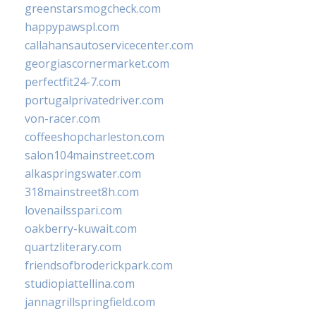
greenstarsmogcheck.com
happypawspl.com
callahansautoservicecenter.com
georgiascornermarket.com
perfectfit24-7.com
portugalprivatedriver.com
von-racer.com
coffeeshopcharleston.com
salon104mainstreet.com
alkaspringswater.com
318mainstreet8h.com
lovenailsspari.com
oakberry-kuwait.com
quartzliterary.com
friendsofbroderickpark.com
studiopiattellina.com
jannagrillspringfield.com