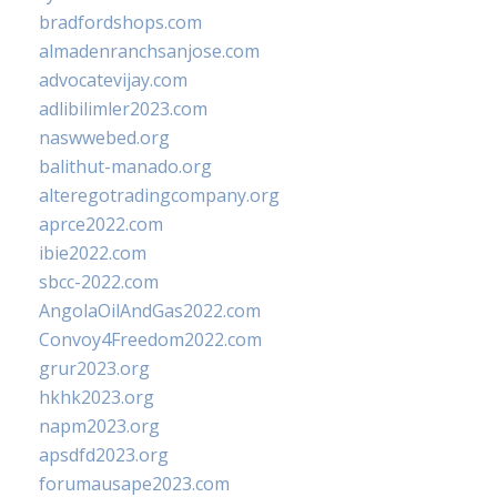
bradfordshops.com
almadenranchsanjose.com
advocatevijay.com
adlibilimler2023.com
naswwebed.org
balithut-manado.org
alteregotradingcompany.org
aprce2022.com
ibie2022.com
sbcc-2022.com
AngolaOilAndGas2022.com
Convoy4Freedom2022.com
grur2023.org
hkhk2023.org
napm2023.org
apsdfd2023.org
forumausape2023.com