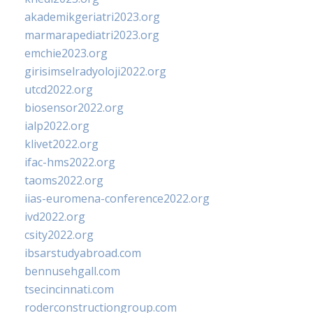
akademikgeriatri2023.org
marmarapediatri2023.org
emchie2023.org
girisimselradyoloji2022.org
utcd2022.org
biosensor2022.org
ialp2022.org
klivet2022.org
ifac-hms2022.org
taoms2022.org
iias-euromena-conference2022.org
ivd2022.org
csity2022.org
ibsarstudyabroad.com
bennusehgall.com
tsecincinnati.com
roderconstructiongroup.com