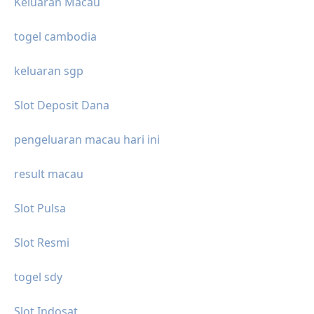
Keluaran Macau
togel cambodia
keluaran sgp
Slot Deposit Dana
pengeluaran macau hari ini
result macau
Slot Pulsa
Slot Resmi
togel sdy
Slot Indosat