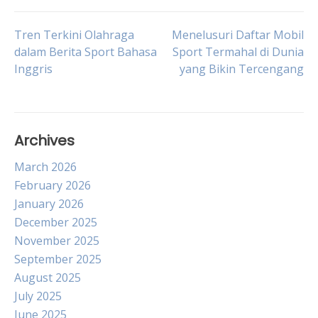
Post
Tren Terkini Olahraga
Menelusuri Daftar Mobil
dalam Berita Sport Bahasa
Sport Termahal di Dunia
Inggris
yang Bikin Tercengang
navigation
Archives
March 2026
February 2026
January 2026
December 2025
November 2025
September 2025
August 2025
July 2025
June 2025