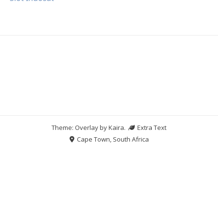
Theme: Overlay by
Kaira
.
Extra Text
Cape Town, South Africa