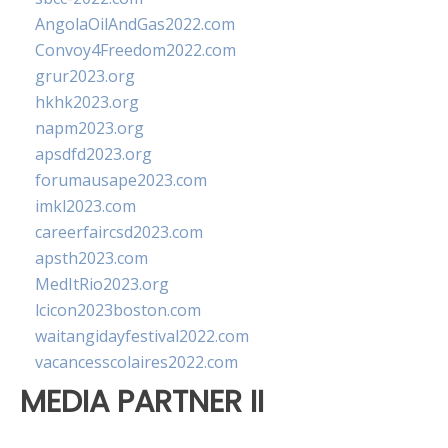
AngolaOilAndGas2022.com
Convoy4Freedom2022.com
grur2023.org
hkhk2023.org
napm2023.org
apsdfd2023.org
forumausape2023.com
imkl2023.com
careerfaircsd2023.com
apsth2023.com
MedItRio2023.org
lcicon2023boston.com
waitangidayfestival2022.com
vacancesscolaires2022.com
MEDIA PARTNER II