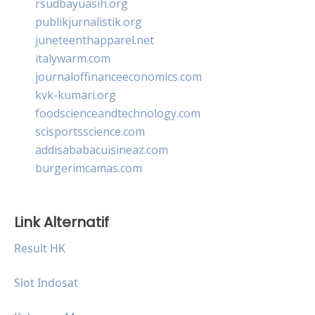
rsudbayuasih.org
publikjurnalistik.org
juneteenthapparel.net
italywarm.com
journaloffinanceeconomics.com
kvk-kumari.org
foodscienceandtechnology.com
scisportsscience.com
addisababacuisineaz.com
burgerimcamas.com
Link Alternatif
Result HK
Slot Indosat