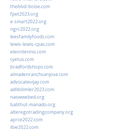
theblvd-boise.com
fpet2023.org
e-smart2022.org
ngrc2022.org
leesfamilyfoods.com
lewis-lewis-cpas.com
eleontennis.com
cyetus.com
bradfordshops.com
almadenranchsanjose.com
advocatevijay.com
adlibilimler2023.com
naswwebed.org
balithut-manado.org
alteregotradingcompany.org
aprce2022.com
ibie2022.com