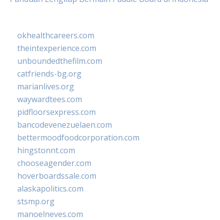
okhealthcareers.com
theintexperience.com
unboundedthefilm.com
catfriends-bg.org
marianlives.org
waywardtees.com
pidfloorsexpress.com
bancodevenezuelaen.com
bettermoodfoodcorporation.com
hingstonnt.com
chooseagender.com
hoverboardssale.com
alaskapolitics.com
stsmp.org
manoelneves.com