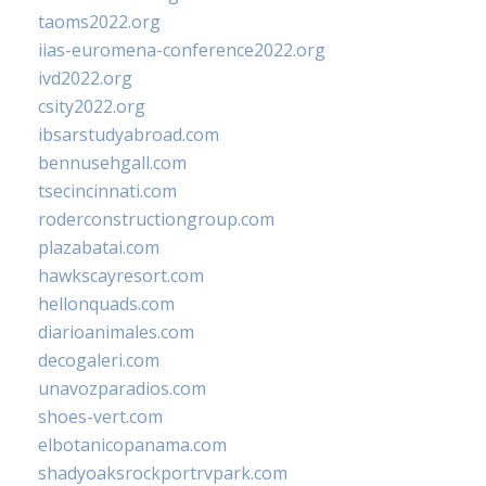
taoms2022.org
iias-euromena-conference2022.org
ivd2022.org
csity2022.org
ibsarstudyabroad.com
bennusehgall.com
tsecincinnati.com
roderconstructiongroup.com
plazabatai.com
hawkscayresort.com
hellonquads.com
diarioanimales.com
decogaleri.com
unavozparadios.com
shoes-vert.com
elbotanicopanama.com
shadyoaksrockportrvpark.com