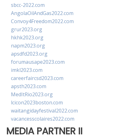
sbcc-2022.com
AngolaOilAndGas2022.com
Convoy4Freedom2022.com
grur2023.org
hkhk2023.org
napm2023.org
apsdfd2023.org
forumausape2023.com
imkl2023.com
careerfaircsd2023.com
apsth2023.com
MedItRio2023.org
lcicon2023boston.com
waitangidayfestival2022.com
vacancesscolaires2022.com
MEDIA PARTNER II