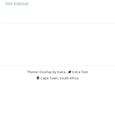
Slot Indosat
Theme: Overlay by
Kaira
.
Extra Text
Cape Town, South Africa