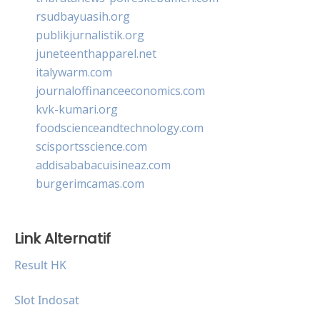
rsudbayuasih.org
publikjurnalistik.org
juneteenthapparel.net
italywarm.com
journaloffinanceeconomics.com
kvk-kumari.org
foodscienceandtechnology.com
scisportsscience.com
addisababacuisineaz.com
burgerimcamas.com
Link Alternatif
Result HK
Slot Indosat