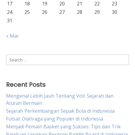
17
18
19
20
21
22
23
24
25
26
27
28
29
30
31
« Mar
Search
for:
Recent Posts
Mengenal Lebih Jauh Tentang Voli: Sejarah dan
Aturan Bermain
Sejarah Perkembangan Sepak Bola di Indonesia
Futsal: Olahraga yang Populer di Indonesia
Menjadi Pemain Basket yang Sukses: Tips dan Trik
Panduan Lengkap Bermain Paddle Board di Indonesia