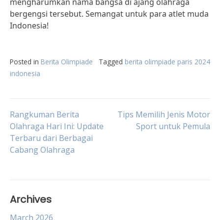
mengharumkan nama bangsa di ajang olahraga
bergengsi tersebut. Semangat untuk para atlet muda
Indonesia!
Posted in
Berita Olimpiade
Tagged
berita olimpiade paris 2024
indonesia
Post
Rangkuman Berita
Tips Memilih Jenis Motor
Olahraga Hari Ini: Update
Sport untuk Pemula
Terbaru dari Berbagai
navigation
Cabang Olahraga
Archives
March 2026