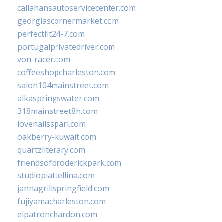
callahansautoservicecenter.com
georgiascornermarket.com
perfectfit24-7.com
portugalprivatedriver.com
von-racer.com
coffeeshopcharleston.com
salon104mainstreet.com
alkaspringswater.com
318mainstreet8h.com
lovenailsspari.com
oakberry-kuwait.com
quartzliterary.com
friendsofbroderickpark.com
studiopiattellina.com
jannagrillspringfield.com
fujiyamacharleston.com
elpatronchardon.com