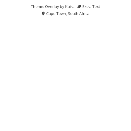
Theme: Overlay by
Kaira
.
Extra Text
Cape Town, South Africa