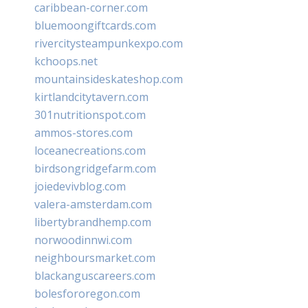
caribbean-corner.com
bluemoongiftcards.com
rivercitysteampunkexpo.com
kchoops.net
mountainsideskateshop.com
kirtlandcitytavern.com
301nutritionspot.com
ammos-stores.com
loceanecreations.com
birdsongridgefarm.com
joiedevivblog.com
valera-amsterdam.com
libertybrandhemp.com
norwoodinnwi.com
neighboursmarket.com
blackanguscareers.com
bolesfororegon.com