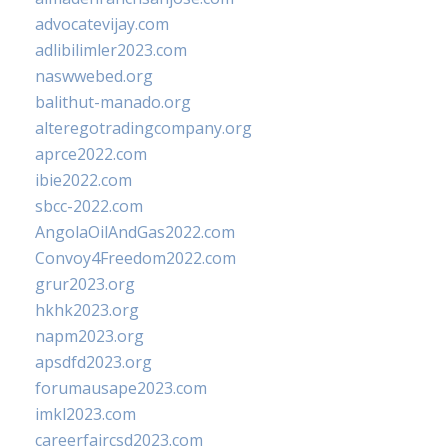
advocatevijay.com
adlibilimler2023.com
naswwebed.org
balithut-manado.org
alteregotradingcompany.org
aprce2022.com
ibie2022.com
sbcc-2022.com
AngolaOilAndGas2022.com
Convoy4Freedom2022.com
grur2023.org
hkhk2023.org
napm2023.org
apsdfd2023.org
forumausape2023.com
imkl2023.com
careerfaircsd2023.com