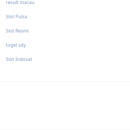
result macau
Slot Pulsa
Slot Resmi
togel sdy
Slot Indosat