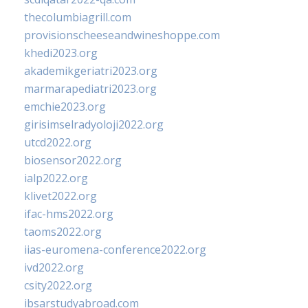
thecolumbiagrill.com
provisionscheeseandwineshoppe.com
khedi2023.org
akademikgeriatri2023.org
marmarapediatri2023.org
emchie2023.org
girisimselradyoloji2022.org
utcd2022.org
biosensor2022.org
ialp2022.org
klivet2022.org
ifac-hms2022.org
taoms2022.org
iias-euromena-conference2022.org
ivd2022.org
csity2022.org
ibsarstudyabroad.com