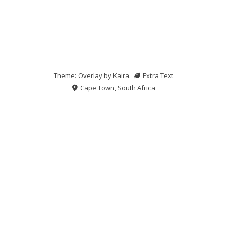
Theme: Overlay by
Kaira
.
Extra Text
Cape Town, South Africa