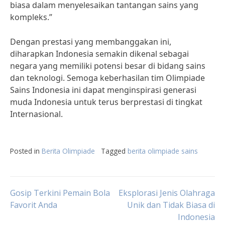
biasa dalam menyelesaikan tantangan sains yang
kompleks.”
Dengan prestasi yang membanggakan ini,
diharapkan Indonesia semakin dikenal sebagai
negara yang memiliki potensi besar di bidang sains
dan teknologi. Semoga keberhasilan tim Olimpiade
Sains Indonesia ini dapat menginspirasi generasi
muda Indonesia untuk terus berprestasi di tingkat
Internasional.
Posted in
Berita Olimpiade
Tagged
berita olimpiade sains
Post
Gosip Terkini Pemain Bola
Eksplorasi Jenis Olahraga
Favorit Anda
Unik dan Tidak Biasa di
Indonesia
navigation