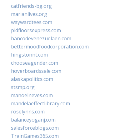
catfriends-bg.org
marianlives.org
waywardtees.com
pidfloorsexpress.com
bancodevenezuelaen.com
bettermoodfoodcorporation.com
hingstonnt.com
chooseagender.com
hoverboardssale.com
alaskapolitics.com
stsmp.org
manoelneves.com
mandelaeffectlibrary.com
roselynns.com
balanceyoganj.com
salesforceblogs.com
TrainGames365.com