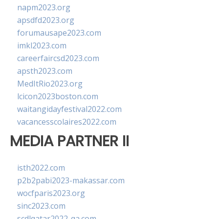
napm2023.org
apsdfd2023.org
forumausape2023.com
imkl2023.com
careerfaircsd2023.com
apsth2023.com
MedItRio2023.org
lcicon2023boston.com
waitangidayfestival2022.com
vacancesscolaires2022.com
MEDIA PARTNER II
isth2022.com
p2b2pabi2023-makassar.com
wocfparis2023.org
sinc2023.com
scdlqatar2022-qa.com