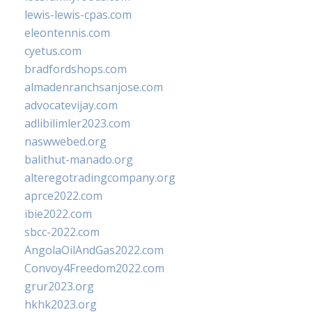
lewis-lewis-cpas.com
eleontennis.com
cyetus.com
bradfordshops.com
almadenranchsanjose.com
advocatevijay.com
adlibilimler2023.com
naswwebed.org
balithut-manado.org
alteregotradingcompany.org
aprce2022.com
ibie2022.com
sbcc-2022.com
AngolaOilAndGas2022.com
Convoy4Freedom2022.com
grur2023.org
hkhk2023.org