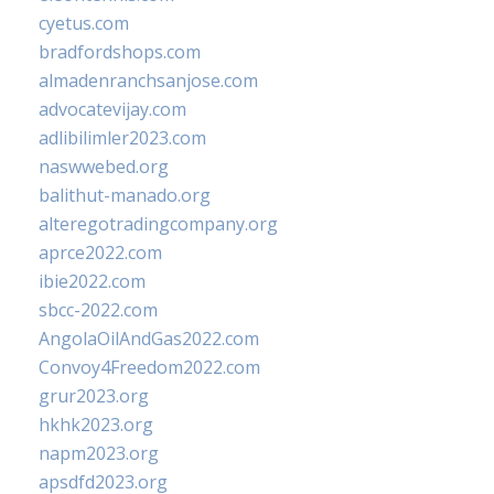
cyetus.com
bradfordshops.com
almadenranchsanjose.com
advocatevijay.com
adlibilimler2023.com
naswwebed.org
balithut-manado.org
alteregotradingcompany.org
aprce2022.com
ibie2022.com
sbcc-2022.com
AngolaOilAndGas2022.com
Convoy4Freedom2022.com
grur2023.org
hkhk2023.org
napm2023.org
apsdfd2023.org