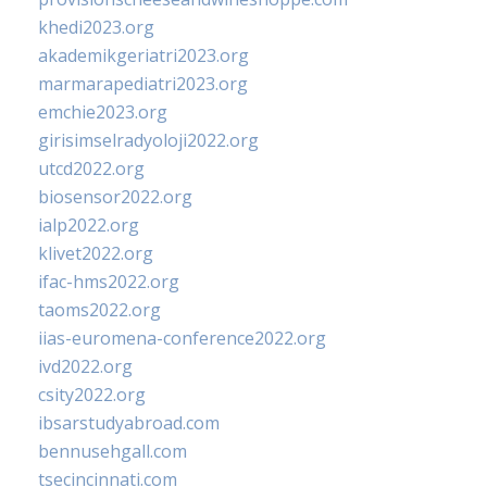
khedi2023.org
akademikgeriatri2023.org
marmarapediatri2023.org
emchie2023.org
girisimselradyoloji2022.org
utcd2022.org
biosensor2022.org
ialp2022.org
klivet2022.org
ifac-hms2022.org
taoms2022.org
iias-euromena-conference2022.org
ivd2022.org
csity2022.org
ibsarstudyabroad.com
bennusehgall.com
tsecincinnati.com