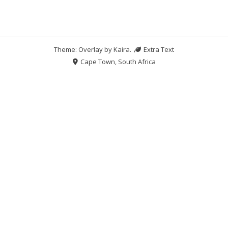
Theme: Overlay by
Kaira
.
Extra Text
Cape Town, South Africa