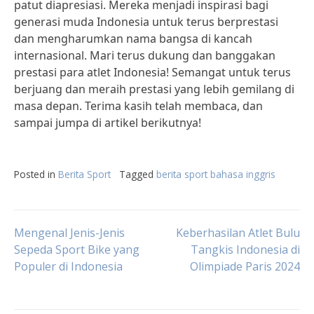
patut diapresiasi. Mereka menjadi inspirasi bagi
generasi muda Indonesia untuk terus berprestasi
dan mengharumkan nama bangsa di kancah
internasional. Mari terus dukung dan banggakan
prestasi para atlet Indonesia! Semangat untuk terus
berjuang dan meraih prestasi yang lebih gemilang di
masa depan. Terima kasih telah membaca, dan
sampai jumpa di artikel berikutnya!
Posted in
Berita Sport
Tagged
berita sport bahasa inggris
Post
Mengenal Jenis-Jenis
Keberhasilan Atlet Bulu
Sepeda Sport Bike yang
Tangkis Indonesia di
Populer di Indonesia
Olimpiade Paris 2024
navigation