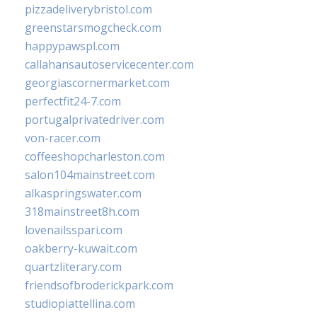
pizzadeliverybristol.com
greenstarsmogcheck.com
happypawspl.com
callahansautoservicecenter.com
georgiascornermarket.com
perfectfit24-7.com
portugalprivatedriver.com
von-racer.com
coffeeshopcharleston.com
salon104mainstreet.com
alkaspringswater.com
318mainstreet8h.com
lovenailsspari.com
oakberry-kuwait.com
quartzliterary.com
friendsofbroderickpark.com
studiopiattellina.com