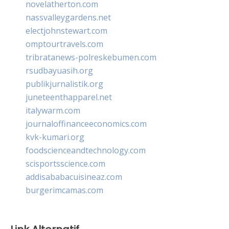
novelatherton.com
nassvalleygardens.net
electjohnstewart.com
omptourtravels.com
tribratanews-polreskebumen.com
rsudbayuasih.org
publikjurnalistik.org
juneteenthapparel.net
italywarm.com
journaloffinanceeconomics.com
kvk-kumari.org
foodscienceandtechnology.com
scisportsscience.com
addisababacuisineaz.com
burgerimcamas.com