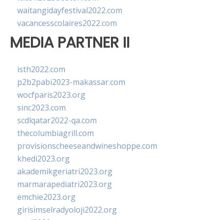
waitangidayfestival2022.com
vacancesscolaires2022.com
MEDIA PARTNER II
isth2022.com
p2b2pabi2023-makassar.com
wocfparis2023.org
sinc2023.com
scdlqatar2022-qa.com
thecolumbiagrill.com
provisionscheeseandwineshoppe.com
khedi2023.org
akademikgeriatri2023.org
marmarapediatri2023.org
emchie2023.org
girisimselradyoloji2022.org