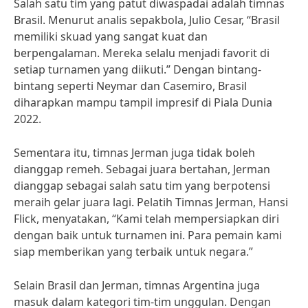
Salah satu tim yang patut diwaspadai adalah timnas
Brasil. Menurut analis sepakbola, Julio Cesar, “Brasil
memiliki skuad yang sangat kuat dan
berpengalaman. Mereka selalu menjadi favorit di
setiap turnamen yang diikuti.” Dengan bintang-
bintang seperti Neymar dan Casemiro, Brasil
diharapkan mampu tampil impresif di Piala Dunia
2022.
Sementara itu, timnas Jerman juga tidak boleh
dianggap remeh. Sebagai juara bertahan, Jerman
dianggap sebagai salah satu tim yang berpotensi
meraih gelar juara lagi. Pelatih Timnas Jerman, Hansi
Flick, menyatakan, “Kami telah mempersiapkan diri
dengan baik untuk turnamen ini. Para pemain kami
siap memberikan yang terbaik untuk negara.”
Selain Brasil dan Jerman, timnas Argentina juga
masuk dalam kategori tim-tim unggulan. Dengan