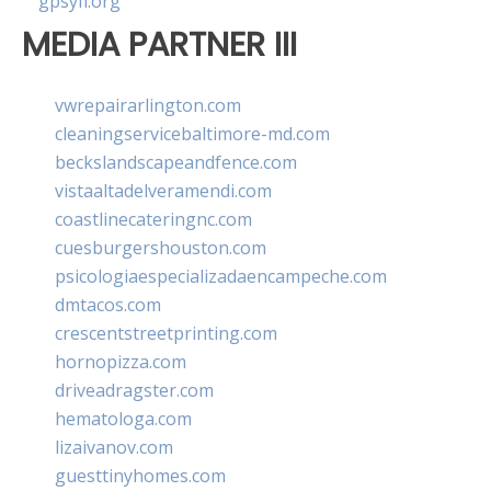
gpsyfl.org
MEDIA PARTNER III
vwrepairarlington.com
cleaningservicebaltimore-md.com
beckslandscapeandfence.com
vistaaltadelveramendi.com
coastlinecateringnc.com
cuesburgershouston.com
psicologiaespecializadaencampeche.com
dmtacos.com
crescentstreetprinting.com
hornopizza.com
driveadragster.com
hematologa.com
lizaivanov.com
guesttinyhomes.com