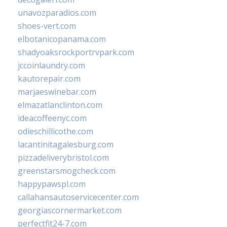
unavozparadios.com
shoes-vert.com
elbotanicopanama.com
shadyoaksrockportrvpark.com
jccoinlaundry.com
kautorepair.com
marjaeswinebar.com
elmazatlanclinton.com
ideacoffeenyc.com
odieschillicothe.com
lacantinitagalesburg.com
pizzadeliverybristol.com
greenstarsmogcheck.com
happypawspl.com
callahansautoservicecenter.com
georgiascornermarket.com
perfectfit24-7.com