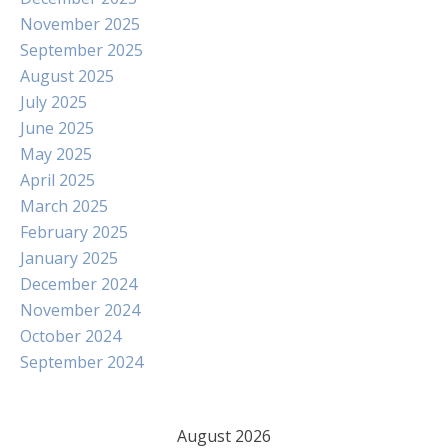
November 2025
September 2025
August 2025
July 2025
June 2025
May 2025
April 2025
March 2025
February 2025
January 2025
December 2024
November 2024
October 2024
September 2024
August 2026