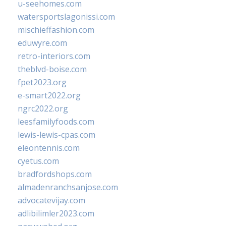
u-seehomes.com
watersportslagonissi.com
mischieffashion.com
eduwyre.com
retro-interiors.com
theblvd-boise.com
fpet2023.org
e-smart2022.org
ngrc2022.org
leesfamilyfoods.com
lewis-lewis-cpas.com
eleontennis.com
cyetus.com
bradfordshops.com
almadenranchsanjose.com
advocatevijay.com
adlibilimler2023.com