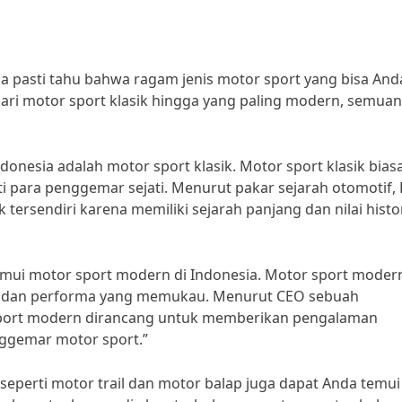
da pasti tahu bahwa ragam jenis motor sport yang bisa And
dari motor sport klasik hingga yang paling modern, semua
ndonesia adalah motor sport klasik. Motor sport klasik bias
i para penggemar sejati. Menurut pakar sejarah otomotif, 
k tersendiri karena memiliki sejarah panjang dan nilai histo
nemui motor sport modern di Indonesia. Motor sport moder
ih dan performa yang memukau. Menurut CEO sebuah
sport modern dirancang untuk memberikan pengalaman
nggemar motor sport.”
 seperti motor trail dan motor balap juga dapat Anda temui