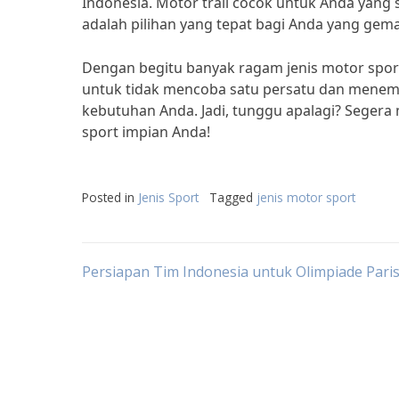
Indonesia. Motor trail cocok untuk Anda yang
adalah pilihan yang tepat bagi Anda yang gem
Dengan begitu banyak ragam jenis motor sport
untuk tidak mencoba satu persatu dan menemu
kebutuhan Anda. Jadi, tunggu apalagi? Segera
sport impian Anda!
Posted in
Jenis Sport
Tagged
jenis motor sport
Post
Persiapan Tim Indonesia untuk Olimpiade Pari
navigation