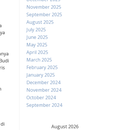
November 2025
September 2025
August 2025
a
July 2025
nya
June 2025
May 2025
April 2025
anya
March 2025
Budi
February 2025
ris
January 2025
December 2024
n
November 2024
October 2024
September 2024
 di
August 2026