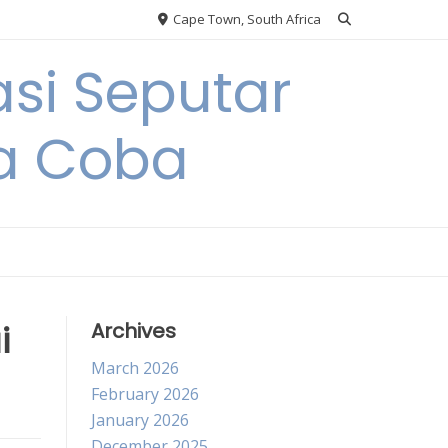
Cape Town, South Africa
si Seputar
da Coba
i
Archives
March 2026
February 2026
January 2026
December 2025