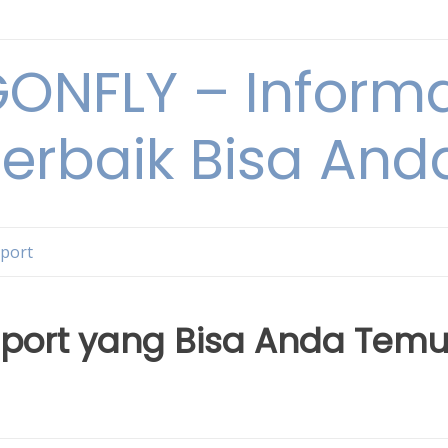
NFLY – Informa
Terbaik Bisa An
Sport
port yang Bisa Anda Temu