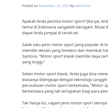
Posted on
November 24, 2024
by
adminsho
Apakah Anda pecinta motor sport? Jika iya, An
temui di Indonesia sangatlah beragam. Mulai 
dapat Anda jumpai di tanah air.
Salah satu jenis motor sport yang populer di I
memiliki desain yang timeless dan memikat hat
Santoso, “Motor sport klasik memiliki daya tari
yang tinggi.”
Selain motor sport klasik, Anda juga bisa me
biasanya dilengkapi dengan teknologi cangg
perusahaan motor sport terkemuka, “Motor 
berkendara yang tak terlupakan bagi para pe
Tak hanya itu, ragam jenis motor sport lainnya