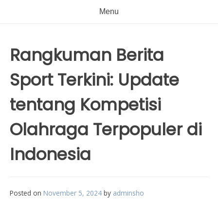
Menu
Rangkuman Berita
Sport Terkini: Update
tentang Kompetisi
Olahraga Terpopuler di
Indonesia
Posted on
November 5, 2024
by
adminsho