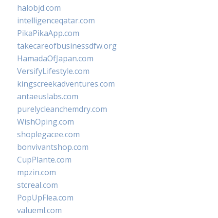
halobjd.com
intelligenceqatar.com
PikaPikaApp.com
takecareofbusinessdfw.org
HamadaOfJapan.com
VersifyLifestyle.com
kingscreekadventures.com
antaeuslabs.com
purelycleanchemdry.com
WishOping.com
shoplegacee.com
bonvivantshop.com
CupPlante.com
mpzin.com
stcreal.com
PopUpFlea.com
valueml.com