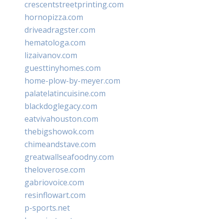
crescentstreetprinting.com
hornopizza.com
driveadragster.com
hematologa.com
lizaivanov.com
guesttinyhomes.com
home-plow-by-meyer.com
palatelatincuisine.com
blackdoglegacy.com
eatvivahouston.com
thebigshowok.com
chimeandstave.com
greatwallseafoodny.com
theloverose.com
gabriovoice.com
resinflowart.com
p-sports.net