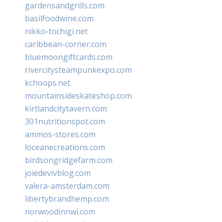
gardensandgrills.com
basilfoodwine.com
nikko-tochigi.net
caribbean-corner.com
bluemoongiftcards.com
rivercitysteampunkexpo.com
kchoops.net
mountainsideskateshop.com
kirtlandcitytavern.com
301nutritionspot.com
ammos-stores.com
loceanecreations.com
birdsongridgefarm.com
joiedevivblog.com
valera-amsterdam.com
libertybrandhemp.com
norwoodinnwi.com