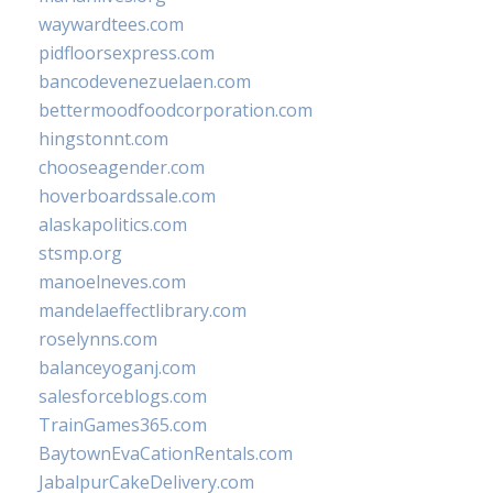
waywardtees.com
pidfloorsexpress.com
bancodevenezuelaen.com
bettermoodfoodcorporation.com
hingstonnt.com
chooseagender.com
hoverboardssale.com
alaskapolitics.com
stsmp.org
manoelneves.com
mandelaeffectlibrary.com
roselynns.com
balanceyoganj.com
salesforceblogs.com
TrainGames365.com
BaytownEvaCationRentals.com
JabalpurCakeDelivery.com