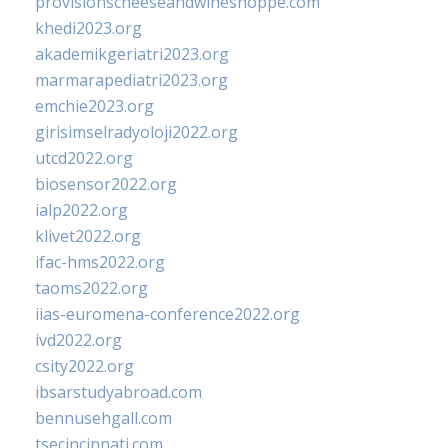
provisionscheeseandwineshoppe.com
khedi2023.org
akademikgeriatri2023.org
marmarapediatri2023.org
emchie2023.org
girisimselradyoloji2022.org
utcd2022.org
biosensor2022.org
ialp2022.org
klivet2022.org
ifac-hms2022.org
taoms2022.org
iias-euromena-conference2022.org
ivd2022.org
csity2022.org
ibsarstudyabroad.com
bennusehgall.com
tsecincinnati.com