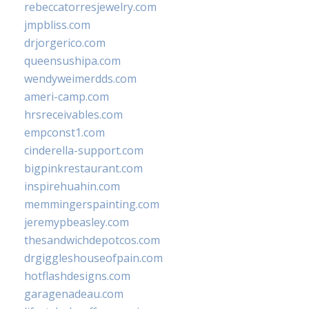
rebeccatorresjewelry.com
jmpbliss.com
drjorgerico.com
queensushipa.com
wendyweimerdds.com
ameri-camp.com
hrsreceivables.com
empconst1.com
cinderella-support.com
bigpinkrestaurant.com
inspirehuahin.com
memmingerspainting.com
jeremypbeasley.com
thesandwichdepotcos.com
drgiggleshouseofpain.com
hotflashdesigns.com
garagenadeau.com