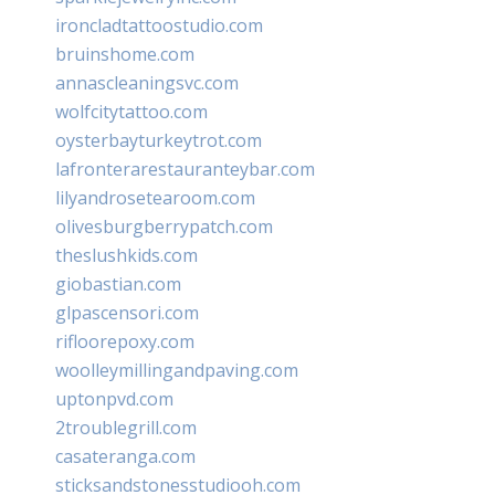
ironcladtattoostudio.com
bruinshome.com
annascleaningsvc.com
wolfcitytattoo.com
oysterbayturkeytrot.com
lafronterarestauranteybar.com
lilyandrosetearoom.com
olivesburgberrypatch.com
theslushkids.com
giobastian.com
glpascensori.com
rifloorepoxy.com
woolleymillingandpaving.com
uptonpvd.com
2troublegrill.com
casateranga.com
sticksandstonesstudiooh.com