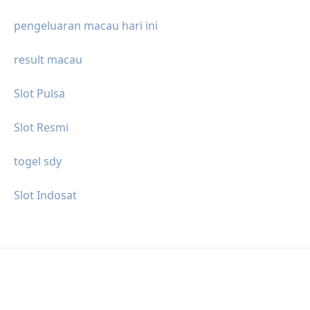
pengeluaran macau hari ini
result macau
Slot Pulsa
Slot Resmi
togel sdy
Slot Indosat