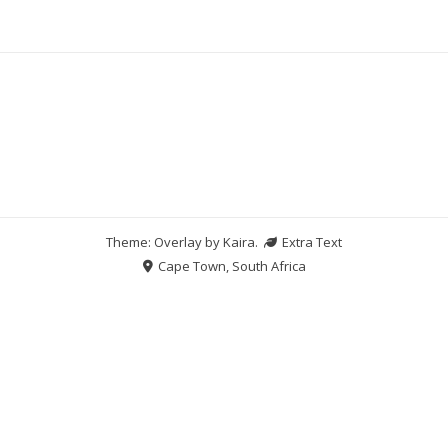
Theme: Overlay by
Kaira
.
Extra Text
Cape Town, South Africa