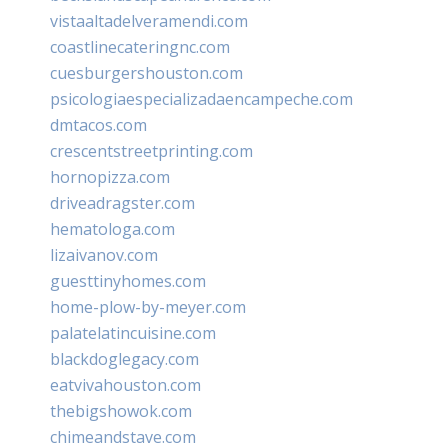
vistaaltadelveramendi.com
coastlinecateringnc.com
cuesburgershouston.com
psicologiaespecializadaencampeche.com
dmtacos.com
crescentstreetprinting.com
hornopizza.com
driveadragster.com
hematologa.com
lizaivanov.com
guesttinyhomes.com
home-plow-by-meyer.com
palatelatincuisine.com
blackdoglegacy.com
eatvivahouston.com
thebigshowok.com
chimeandstave.com