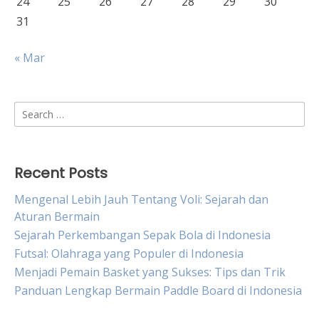
24
25
26
27
28
29
30
31
« Mar
Search
for:
Recent Posts
Mengenal Lebih Jauh Tentang Voli: Sejarah dan
Aturan Bermain
Sejarah Perkembangan Sepak Bola di Indonesia
Futsal: Olahraga yang Populer di Indonesia
Menjadi Pemain Basket yang Sukses: Tips dan Trik
Panduan Lengkap Bermain Paddle Board di Indonesia