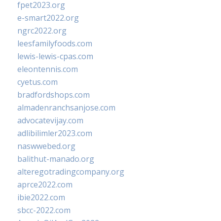
fpet2023.org
e-smart2022.org
ngrc2022.org
leesfamilyfoods.com
lewis-lewis-cpas.com
eleontennis.com
cyetus.com
bradfordshops.com
almadenranchsanjose.com
advocatevijay.com
adlibilimler2023.com
naswwebed.org
balithut-manado.org
alteregotradingcompany.org
aprce2022.com
ibie2022.com
sbcc-2022.com