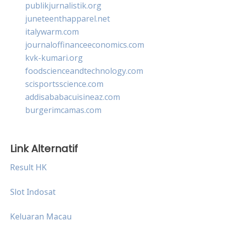
publikjurnalistik.org
juneteenthapparel.net
italywarm.com
journaloffinanceeconomics.com
kvk-kumari.org
foodscienceandtechnology.com
scisportsscience.com
addisababacuisineaz.com
burgerimcamas.com
Link Alternatif
Result HK
Slot Indosat
Keluaran Macau