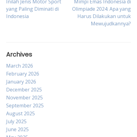
Post
Inilah Jenis Motor Sport
Mimpi Emas Indonesia di
yang Paling Diminati di
Olimpiade 2024: Apa yang
Indonesia
Harus Dilakukan untuk
navigation
Mewujudkannya?
Archives
March 2026
February 2026
January 2026
December 2025
November 2025
September 2025
August 2025
July 2025
June 2025