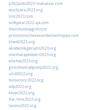
p2b2pabi2023-makassar.com
wocfparis2023.org
sinc2023.com
scdlqatar2022-qa.com
thecolumbiagrill.com
provisionscheeseandwineshoppe.com
khedi2023.org
akademikgeriatri2023.org
marmarapediatri2023.org
emchie2023.org
girisimselradyoloji2022.org
utcd2022.org
biosensor2022.org
ialp2022.org
klivet2022.org
ifac-hms2022.org
taoms2022.org