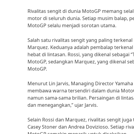
Rivalitas sengit di dunia MotoGP memang selal
motor di seluruh dunia. Setiap musim balap, 
MotoGP selalu menjadi sorotan utama.
Salah satu rivalitas sengit yang paling terken
Marquez. Keduanya adalah pembalap terkenal
hebat di lintasan. Rossi, yang dikenal sebagai
MotoGP, sedangkan Marquez, yang dikenal seba
MotoGP.
Menurut Lin Jarvis, Managing Director Yamaha 
membawa warna tersendiri dalam dunia MotoGP
namun sama-sama brilian. Persaingan di linta
dan menegangkan,” ujar Jarvis.
Selain Rossi dan Marquez, rivalitas sengit juga
Casey Stoner dan Andrea Dovizioso. Setiap riva