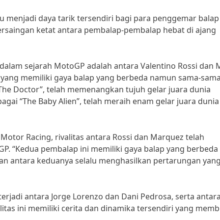
u menjadi daya tarik tersendiri bagi para penggemar balap
persaingan ketat antara pembalap-pembalap hebat di ajang
al dalam sejarah MotoGP adalah antara Valentino Rossi dan 
 yang memiliki gaya balap yang berbeda namun sama-sam
 “The Doctor”, telah memenangkan tujuh gelar juara dunia
gai “The Baby Alien”, telah meraih enam gelar juara dunia
Motor Racing, rivalitas antara Rossi dan Marquez telah
. “Kedua pembalap ini memiliki gaya balap yang berbeda
san antara keduanya selalu menghasilkan pertarungan yang
 terjadi antara Jorge Lorenzo dan Dani Pedrosa, serta antar
litas ini memiliki cerita dan dinamika tersendiri yang mem