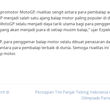
promotor MotoGP, rivalitas sengit antara para pembalap a
menjadi salah satu ajang balap motor paling populer di d
 MotoGP selalu menjadi daya tarik utama bagi para pengg
 yang akan menjadi juara di setiap musim balap,” ujar Ezpel
GP, para penggemar balap motor selalu dibuat penasaran d
ntara para pembalap terbaik di dunia. Semoga rivalitas ini
p motor.
it di
Persiapan Tim Panjat Tebing Indonesia
Olimpiade Pari