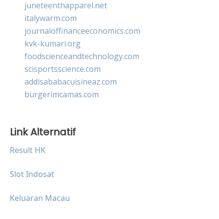
juneteenthapparel.net
italywarm.com
journaloffinanceeconomics.com
kvk-kumari.org
foodscienceandtechnology.com
scisportsscience.com
addisababacuisineaz.com
burgerimcamas.com
Link Alternatif
Result HK
Slot Indosat
Keluaran Macau