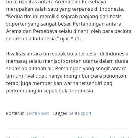
bola, rivalitas antara Arema dan Persebaya
merupakan salah satu yang terpanas di Indonesia.
“Kedua tim ini memiliki sejarah panjang dan basis
suporter yang sangat besar. Pertandingan antara
Arema dan Persebaya selalu dinanti oleh para pecinta
sepak bola Indonesia,” ujar Yudi.
Rivalitas antara tim sepak bola terbesar di Indonesia
memang selalu menjadi sorotan utama dalam dunia
sepak bola tanah air. Persaingan yang sengit antara
tim-tim rival tidak hanya menghibur para penonton,
tetapi juga memberikan warna tersendiri bagi
perkembangan sepak bola Indonesia.
Posted in
Berita Sport
Tagged
berita sport