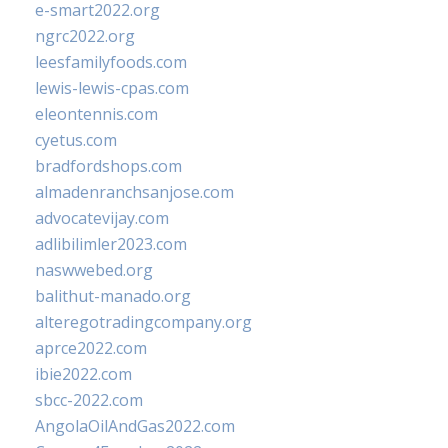
e-smart2022.org
ngrc2022.org
leesfamilyfoods.com
lewis-lewis-cpas.com
eleontennis.com
cyetus.com
bradfordshops.com
almadenranchsanjose.com
advocatevijay.com
adlibilimler2023.com
naswwebed.org
balithut-manado.org
alteregotradingcompany.org
aprce2022.com
ibie2022.com
sbcc-2022.com
AngolaOilAndGas2022.com