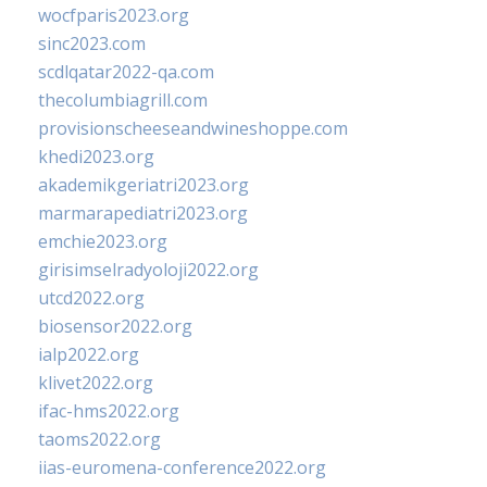
wocfparis2023.org
sinc2023.com
scdlqatar2022-qa.com
thecolumbiagrill.com
provisionscheeseandwineshoppe.com
khedi2023.org
akademikgeriatri2023.org
marmarapediatri2023.org
emchie2023.org
girisimselradyoloji2022.org
utcd2022.org
biosensor2022.org
ialp2022.org
klivet2022.org
ifac-hms2022.org
taoms2022.org
iias-euromena-conference2022.org