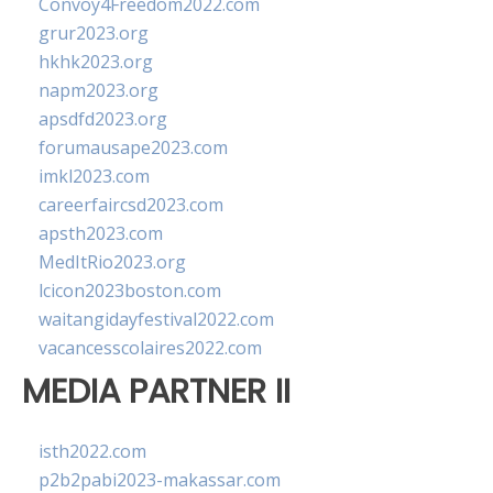
Convoy4Freedom2022.com
grur2023.org
hkhk2023.org
napm2023.org
apsdfd2023.org
forumausape2023.com
imkl2023.com
careerfaircsd2023.com
apsth2023.com
MedItRio2023.org
lcicon2023boston.com
waitangidayfestival2022.com
vacancesscolaires2022.com
MEDIA PARTNER II
isth2022.com
p2b2pabi2023-makassar.com