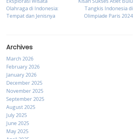
Post
Eksplorasi Wisata
Kisah Sukses Atlet Bulu
Olahraga di Indonesia:
Tangkis Indonesia di
Tempat dan Jenisnya
Olimpiade Paris 2024
navigation
Archives
March 2026
February 2026
January 2026
December 2025
November 2025
September 2025
August 2025
July 2025
June 2025
May 2025