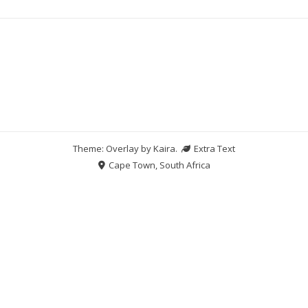
Theme: Overlay by
Kaira
.
Extra Text
Cape Town, South Africa