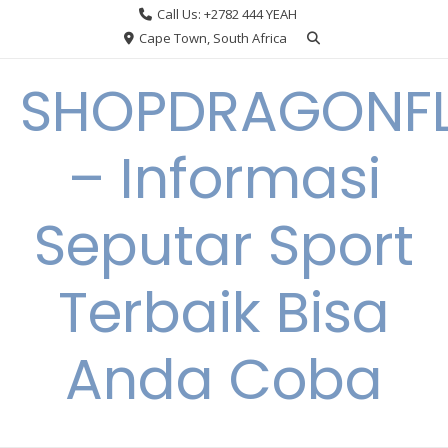
Skip
Call Us: +2782 444 YEAH
to
Cape Town, South Africa
content
SHOPDRAGONF
– Informasi
Seputar Sport
Terbaik Bisa
Anda Coba