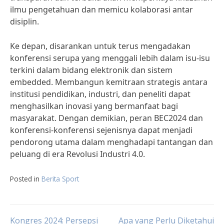
ilmu pengetahuan dan memicu kolaborasi antar
disiplin.
Ke depan, disarankan untuk terus mengadakan
konferensi serupa yang menggali lebih dalam isu-isu
terkini dalam bidang elektronik dan sistem
embedded. Membangun kemitraan strategis antara
institusi pendidikan, industri, dan peneliti dapat
menghasilkan inovasi yang bermanfaat bagi
masyarakat. Dengan demikian, peran BEC2024 dan
konferensi-konferensi sejenisnya dapat menjadi
pendorong utama dalam menghadapi tantangan dan
peluang di era Revolusi Industri 4.0.
Posted in
Berita Sport
Kongres 2024: Persepsi
Apa yang Perlu Diketahui