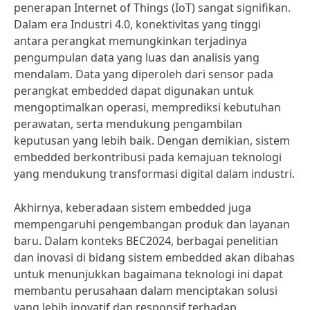
penerapan Internet of Things (IoT) sangat signifikan.
Dalam era Industri 4.0, konektivitas yang tinggi
antara perangkat memungkinkan terjadinya
pengumpulan data yang luas dan analisis yang
mendalam. Data yang diperoleh dari sensor pada
perangkat embedded dapat digunakan untuk
mengoptimalkan operasi, memprediksi kebutuhan
perawatan, serta mendukung pengambilan
keputusan yang lebih baik. Dengan demikian, sistem
embedded berkontribusi pada kemajuan teknologi
yang mendukung transformasi digital dalam industri.
Akhirnya, keberadaan sistem embedded juga
mempengaruhi pengembangan produk dan layanan
baru. Dalam konteks BEC2024, berbagai penelitian
dan inovasi di bidang sistem embedded akan dibahas
untuk menunjukkan bagaimana teknologi ini dapat
membantu perusahaan dalam menciptakan solusi
yang lebih inovatif dan responsif terhadap