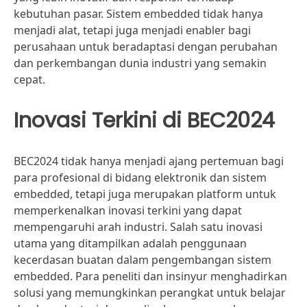
kebutuhan pasar. Sistem embedded tidak hanya
menjadi alat, tetapi juga menjadi enabler bagi
perusahaan untuk beradaptasi dengan perubahan
dan perkembangan dunia industri yang semakin
cepat.
Inovasi Terkini di BEC2024
BEC2024 tidak hanya menjadi ajang pertemuan bagi
para profesional di bidang elektronik dan sistem
embedded, tetapi juga merupakan platform untuk
memperkenalkan inovasi terkini yang dapat
mempengaruhi arah industri. Salah satu inovasi
utama yang ditampilkan adalah penggunaan
kecerdasan buatan dalam pengembangan sistem
embedded. Para peneliti dan insinyur menghadirkan
solusi yang memungkinkan perangkat untuk belajar