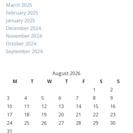
March 2025
February 2025
January 2025
December 2024
November 2024
October 2024
September 2024
August 2026
M
T
W
T
F
S
S
1
2
3
4
5
6
7
8
9
10
11
12
13
14
15
16
17
18
19
20
21
22
23
24
25
26
27
28
29
30
31