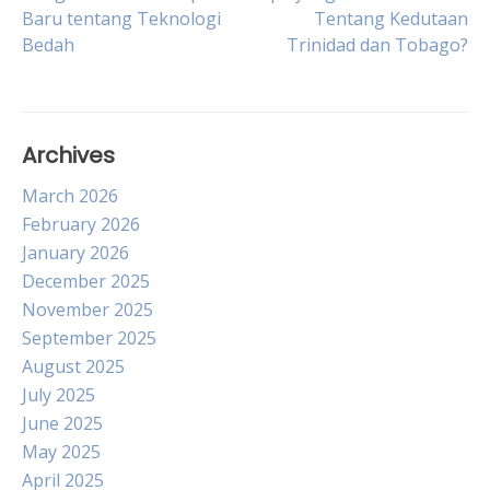
Post
Baru tentang Teknologi
Tentang Kedutaan
Bedah
Trinidad dan Tobago?
navigation
Archives
March 2026
February 2026
January 2026
December 2025
November 2025
September 2025
August 2025
July 2025
June 2025
May 2025
April 2025