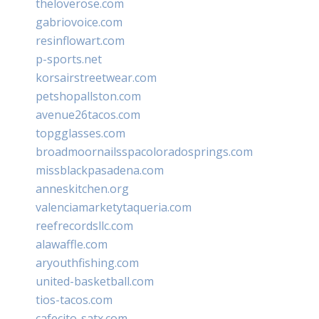
theloverose.com
gabriovoice.com
resinflowart.com
p-sports.net
korsairstreetwear.com
petshopallston.com
avenue26tacos.com
topgglasses.com
broadmoornailsspacoloradosprings.com
missblackpasadena.com
anneskitchen.org
valenciamarketytaqueria.com
reefrecordsllc.com
alawaffle.com
aryouthfishing.com
united-basketball.com
tios-tacos.com
cafecito-satx.com