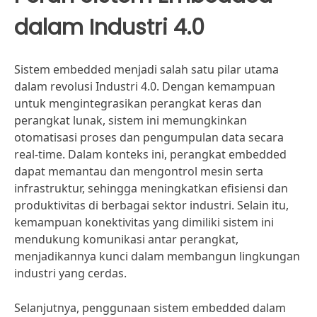
dalam Industri 4.0
Sistem embedded menjadi salah satu pilar utama
dalam revolusi Industri 4.0. Dengan kemampuan
untuk mengintegrasikan perangkat keras dan
perangkat lunak, sistem ini memungkinkan
otomatisasi proses dan pengumpulan data secara
real-time. Dalam konteks ini, perangkat embedded
dapat memantau dan mengontrol mesin serta
infrastruktur, sehingga meningkatkan efisiensi dan
produktivitas di berbagai sektor industri. Selain itu,
kemampuan konektivitas yang dimiliki sistem ini
mendukung komunikasi antar perangkat,
menjadikannya kunci dalam membangun lingkungan
industri yang cerdas.
Selanjutnya, penggunaan sistem embedded dalam