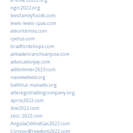
e-smart2022.org
ngrc2022.org
leesfamilyfoods.com
lewis-lewis-cpas.com
eleontennis.com
cyetus.com
bradfordshops.com
almadenranchsanjose.com
advocatevijay.com
adlibilimler2023.com
naswwebed.org
balithut-manado.org
alteregotradingcompany.org
aprce2022.com
ibie2022.com
sbcc-2022.com
AngolaOilAndGas2022.com
Convoy4Freedom2022.com