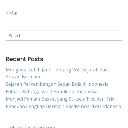
« Mar
Search
for:
Recent Posts
Mengenal Lebih Jauh Tentang Voli: Sejarah dan
Aturan Bermain
Sejarah Perkembangan Sepak Bola di Indonesia
Futsal: Olahraga yang Populer di Indonesia
Menjadi Pemain Basket yang Sukses: Tips dan Trik
Panduan Lengkap Bermain Paddle Board di Indonesia
okhealthcareers.com