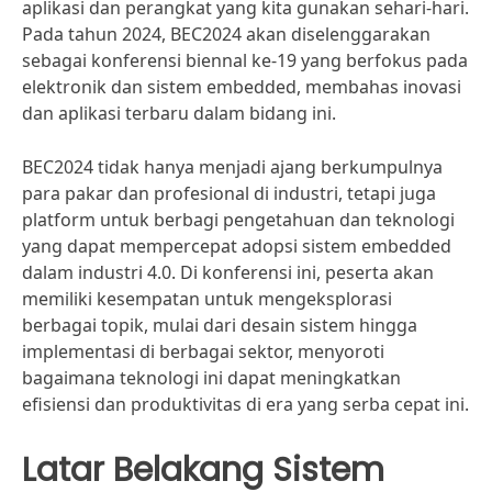
aplikasi dan perangkat yang kita gunakan sehari-hari.
Pada tahun 2024, BEC2024 akan diselenggarakan
sebagai konferensi biennal ke-19 yang berfokus pada
elektronik dan sistem embedded, membahas inovasi
dan aplikasi terbaru dalam bidang ini.
BEC2024 tidak hanya menjadi ajang berkumpulnya
para pakar dan profesional di industri, tetapi juga
platform untuk berbagi pengetahuan dan teknologi
yang dapat mempercepat adopsi sistem embedded
dalam industri 4.0. Di konferensi ini, peserta akan
memiliki kesempatan untuk mengeksplorasi
berbagai topik, mulai dari desain sistem hingga
implementasi di berbagai sektor, menyoroti
bagaimana teknologi ini dapat meningkatkan
efisiensi dan produktivitas di era yang serba cepat ini.
Latar Belakang Sistem