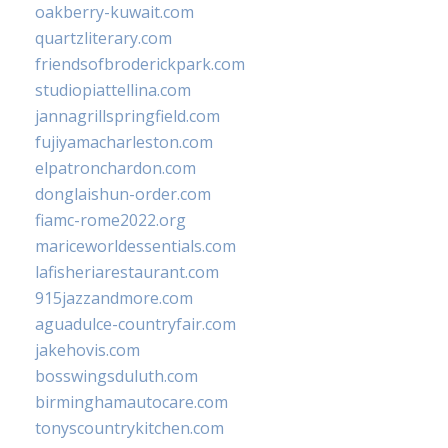
oakberry-kuwait.com
quartzliterary.com
friendsofbroderickpark.com
studiopiattellina.com
jannagrillspringfield.com
fujiyamacharleston.com
elpatronchardon.com
donglaishun-order.com
fiamc-rome2022.org
mariceworldessentials.com
lafisheriarestaurant.com
915jazzandmore.com
aguadulce-countryfair.com
jakehovis.com
bosswingsduluth.com
birminghamautocare.com
tonyscountrykitchen.com