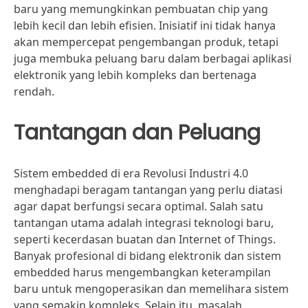
baru yang memungkinkan pembuatan chip yang
lebih kecil dan lebih efisien. Inisiatif ini tidak hanya
akan mempercepat pengembangan produk, tetapi
juga membuka peluang baru dalam berbagai aplikasi
elektronik yang lebih kompleks dan bertenaga
rendah.
Tantangan dan Peluang
Sistem embedded di era Revolusi Industri 4.0
menghadapi beragam tantangan yang perlu diatasi
agar dapat berfungsi secara optimal. Salah satu
tantangan utama adalah integrasi teknologi baru,
seperti kecerdasan buatan dan Internet of Things.
Banyak profesional di bidang elektronik dan sistem
embedded harus mengembangkan keterampilan
baru untuk mengoperasikan dan memelihara sistem
yang semakin kompleks. Selain itu, masalah