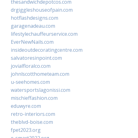
thesandwichdepotcos.com
drgiggleshouseofpain.com
hotflashdesigns.com
garagenadeau.com
lifestylechauffeurservice.com
EverNewNails.com
insideoutdecoratingcentre.com
salvatoresinpoint.com
jovialfloralco.com
johnlscotthometeam.com
u-seehomes.com
watersportslagonissi.com
mischieffashion.com
eduwyre.com
retro-interiors.com
theblvd-boise.com
fpet2023.org