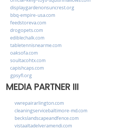
official-kelly-toys-squishmallows.com
displaygardenonsuncrest.org
bbq-empire-usa.com
feedstoreva.com
drogopets.com
ediblechalk.com
tabletennisnearme.com
oaksofa.com
soultacohtx.com
capishcaps.com
gpsyfl.org
MEDIA PARTNER III
vwrepairarlington.com
cleaningservicebaltimore-md.com
beckslandscapeandfence.com
vistaaltadelveramendi.com