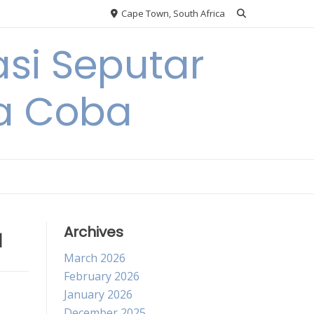
Cape Town, South Africa
si Seputar
da Coba
a
Archives
March 2026
February 2026
January 2026
December 2025