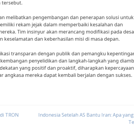
 tersebut.
a akan melibatkan pengembangan dan penerapan solusi untuk
miliki rekam jejak dalam memperbaiki kesalahan dan
mereka. Tim insinyur akan merancang modifikasi pada desa
n keselamatan dan keberhasilan misi di masa depan.
nikasi transparan dengan publik dan pemangku kepentinga
kembangan penyelidikan dan langkah-langkah yang diamb
ekatan yang positif dan proaktif, diharapkan kepercayaan
uar angkasa mereka dapat kembali berjalan dengan sukses.
 di TRON
Indonesia Setelah AS Bantu Iran: Apa yan
Te