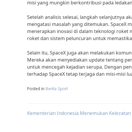
misi yang mungkin berkontribusi pada ledakan
Setelah analisis selesai, langkah selanjutny
mengatasi masalah yang ditemukan. SpaceX me
menerapkan inovasi di dalam teknologi roket 
roket dan sistem peluncuran untuk memastika
Selain itu, SpaceX juga akan melakukan komu
Mereka akan menyediakan update tentang per
untuk mencegah kejadian serupa. Dengan pend
terhadap SpaceX tetap terjaga dan misi-misi l
Posted in
Berita Sport
Post
Kementerian Indonesia Menemukan Kelezatan
navigation