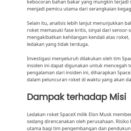
kebocoran bahan bakar yang mungkin terjadi 
menjadi pemicu utama dari serangkaian kegaga
Selain itu, analisis lebih lanjut menunjukkan
roket memasuki fase kritis, sinyal dari sensor
mengakibatkan kehilangan kendali atas roket,
ledakan yang tidak terduga.
Investigasi menyeluruh dilakukan oleh tim S
insiden ini dapat digunakan untuk mencegah 
pengalaman dari insiden ini, diharapkan Spa
dalam peluncuran roket di waktu yang akan da
Dampak terhadap Misi
Ledakan roket SpaceX milik Elon Musk member
sedang direncanakan oleh perusahaan. Risiko k
utama bagi tim pengembangan dan pendukung 