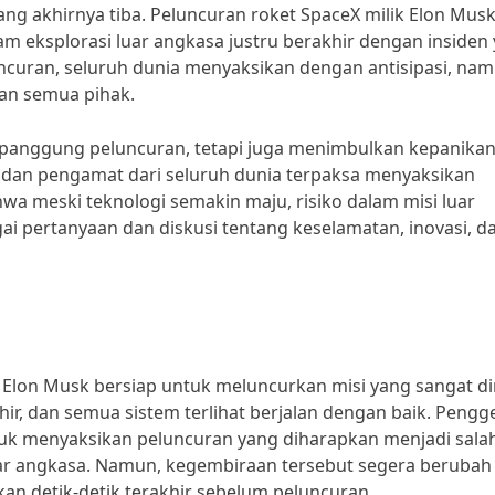
g akhirnya tiba. Peluncuran roket SpaceX milik Elon Mus
m eksplorasi luar angkasa justru berakhir dengan insiden
uncuran, seluruh dunia menyaksikan dengan antisipasi, na
kan semua pihak.
anggung peluncuran, tetapi juga menimbulkan kepanika
X dan pengamat dari seluruh dunia terpaksa menyaksikan
hwa meski teknologi semakin maju, risiko dalam misi luar
ai pertanyaan dan diskusi tentang keselamatan, inovasi, d
k Elon Musk bersiap untuk meluncurkan misi yang sangat di
hir, dan semua sistem terlihat berjalan dengan baik. Peng
uk menyaksikan peluncuran yang diharapkan menjadi salah
ar angkasa. Namun, kegembiraan tersebut segera berubah
n detik-detik terakhir sebelum peluncuran.