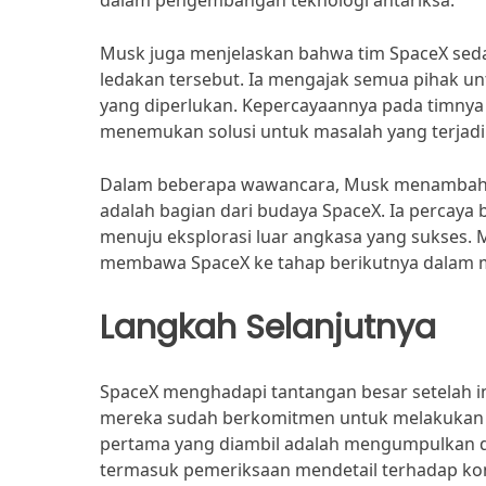
dalam pengembangan teknologi antariksa.
Musk juga menjelaskan bahwa tim SpaceX se
ledakan tersebut. Ia mengajak semua pihak un
yang diperlukan. Kepercayaannya pada timnya 
menemukan solusi untuk masalah yang terjadi
Dalam beberapa wawancara, Musk menambahk
adalah bagian dari budaya SpaceX. Ia percaya 
menuju eksplorasi luar angkasa yang sukses.
membawa SpaceX ke tahap berikutnya dalam mis
Langkah Selanjutnya
SpaceX menghadapi tantangan besar setelah in
mereka sudah berkomitmen untuk melakukan a
pertama yang diambil adalah mengumpulkan dat
termasuk pemeriksaan mendetail terhadap kom