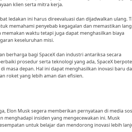
an klien serta mitra kerja.
at ledakan ini harus direevaluasi dan dijadwalkan ulang. 
 untuk memahami penyebab kegagalan dan memastikan lang
nya memakan waktu tetapi juga dapat menghasilkan biaya
garan keseluruhan misi.
aran berharga bagi SpaceX dan industri antariksa secara
baiki prosedur serta teknologi yang ada, SpaceX berpote
i masa depan. Hal ini dapat menghasilkan inovasi baru d
n roket yang lebih aman dan efisien.
ga, Elon Musk segera memberikan pernyataan di media sosi
un menghadapi insiden yang mengecewakan ini. Musk
sempatan untuk belajar dan mendorong inovasi lebih lanj