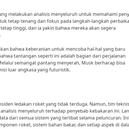
dang melakukan analisis menyeluruh untuk memahami pen
tuk tetap tenang dan fokus pada langkah-langkah perbaik
tetap tinggi, dan ia yakin bahwa mereka akan segera
.
an bahwa keberanian untuk mencoba hal-hal yang baru
bahwa tantangan seperti ini adalah bagian dari perjalanan
 Melalui semangat pantang menyerah, Musk berharap bisa
i luar angkasa yang futuristik.
siden ledakan roket yang tidak terduga. Namun, tim tekni
nalisis menyeluruh terhadap penyebab kebakaran ini. La
a dari semua sistem yang terlibat selama peluncuran. Ini
ponen roket, sistem bahan bakar, dan setiap aspek di da