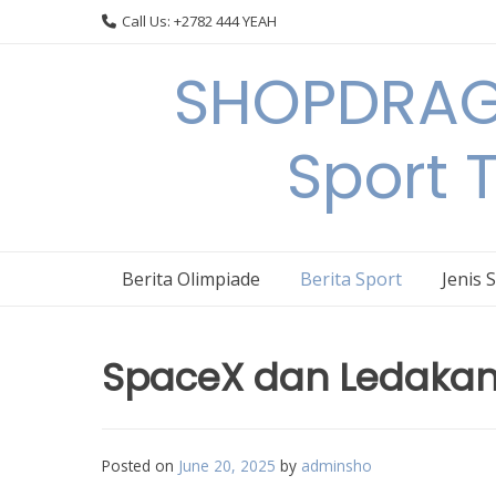
Skip
Call Us: +2782 444 YEAH
to
content
SHOPDRAGO
Sport 
Berita Olimpiade
Berita Sport
Jenis 
SpaceX dan Ledakan
Posted on
June 20, 2025
by
adminsho