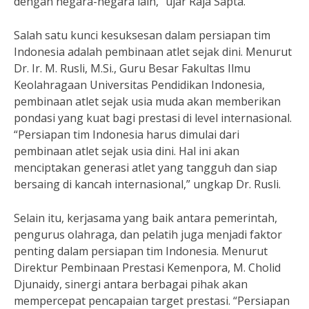
dengan negara-negara lain,” ujar Raja Sapta.
Salah satu kunci kesuksesan dalam persiapan tim
Indonesia adalah pembinaan atlet sejak dini. Menurut
Dr. Ir. M. Rusli, M.Si., Guru Besar Fakultas Ilmu
Keolahragaan Universitas Pendidikan Indonesia,
pembinaan atlet sejak usia muda akan memberikan
pondasi yang kuat bagi prestasi di level internasional.
“Persiapan tim Indonesia harus dimulai dari
pembinaan atlet sejak usia dini. Hal ini akan
menciptakan generasi atlet yang tangguh dan siap
bersaing di kancah internasional,” ungkap Dr. Rusli.
Selain itu, kerjasama yang baik antara pemerintah,
pengurus olahraga, dan pelatih juga menjadi faktor
penting dalam persiapan tim Indonesia. Menurut
Direktur Pembinaan Prestasi Kemenpora, M. Cholid
Djunaidy, sinergi antara berbagai pihak akan
mempercepat pencapaian target prestasi. “Persiapan