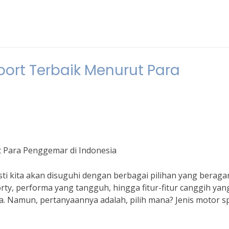
port Terbaik Menurut Para
t Para Penggemar di Indonesia
ti kita akan disuguhi dengan berbagai pilihan yang beraga
rty, performa yang tangguh, hingga fitur-fitur canggih yan
 Namun, pertanyaannya adalah, pilih mana? Jenis motor s
?