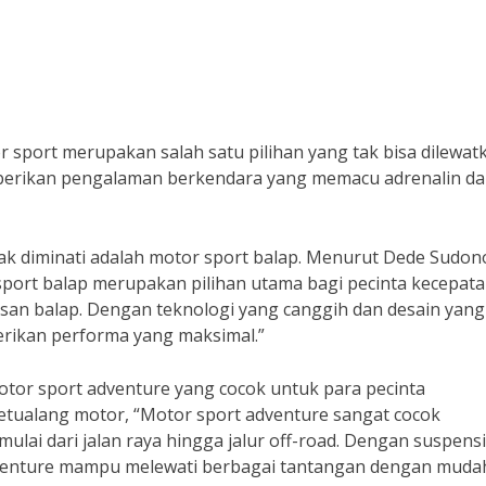
r sport merupakan salah satu pilihan yang tak bisa dilewat
mberikan pengalaman berkendara yang memacu adrenalin d
yak diminati adalah motor sport balap. Menurut Dede Sudon
port balap merupakan pilihan utama bagi pecinta kecepat
tasan balap. Dengan teknologi yang canggih dan desain yang
rikan performa yang maksimal.”
motor sport adventure yang cocok untuk para pecinta
etualang motor, “Motor sport adventure sangat cocok
ulai dari jalan raya hingga jalur off-road. Dengan suspens
venture mampu melewati berbagai tantangan dengan mudah