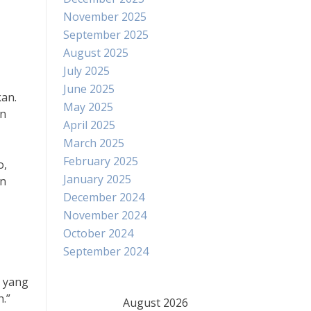
November 2025
September 2025
August 2025
July 2025
June 2025
kan.
May 2025
an
April 2025
March 2025
February 2025
o,
January 2025
an
December 2024
November 2024
October 2024
September 2024
i yang
.”
August 2026