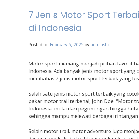
7 Jenis Motor Sport Terb
di Indonesia
Posted on
February 6, 2025
by
adminsho
Motor sport memang menjadi pilihan favorit ba
Indonesia. Ada banyak jenis motor sport yang c
membahas 7 jenis motor sport terbaik yang bis
Salah satu jenis motor sport terbaik yang coco
pakar motor trail terkenal, John Doe, “Motor t
Indonesia, mulai dari pegunungan hingga hutan 
sehingga mampu melewati berbagai rintangan
Selain motor trail, motor adventure juga menja
desain yang kokoh dan fitur yang lengkap, 