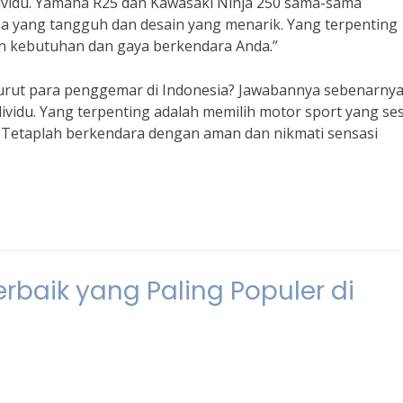
ividu. Yamaha R25 dan Kawasaki Ninja 250 sama-sama
a yang tangguh dan desain yang menarik. Yang terpenting
an kebutuhan dan gaya berkendara Anda.”
enurut para penggemar di Indonesia? Jawabannya sebenarny
vidu. Yang terpenting adalah memilih motor sport yang se
Tetaplah berkendara dengan aman dan nikmati sensasi
erbaik yang Paling Populer di