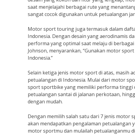
saat menjelajahi berbagai rute yang menantang
sangat cocok digunakan untuk petualangan jara
Motor sport touring juga termasuk dalam dafta
Indonesia. Dengan desain yang aerodinamis d
performa yang optimal saat melaju di berbagai 
Johnson, menyarankan, “Gunakan motor sport to
Indonesia.”
Selain ketiga jenis motor sport di atas, masih 
petualangan di Indonesia. Mulai dari motor sp
sport sportbike yang memiliki performa tinggi
petualangan santai di jalanan perkotaan, hin
dengan mudah.
Dengan memilih salah satu dari 7 jenis motor 
akan mendapatkan pengalaman petualangan yang
motor sportmu dan mulailah petualanganmu di