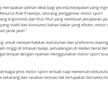
g merupakan pilihan ideal bagi pecinta kecepatan yang ingi
Menurut Andi Prasetyo, seorang penggemar motor sport
 yang ergonomis dan fitur-fitur yang membuat perjalanan ja
ang stabil dan konsumsi bahan bakar yang efisien, motor 
an jarak jauh.”
ting untuk memperhatikan kebutuhan dan preferensi masing
lin tinggi di lintasan balap, petualangan di medan berat d
bagai tempat dengan nyaman menggunakan motor sport tour
, berbagai jenis motor sport terbaik siap memenuhi kebutuh
a sekarang dan rasakan sensasi tak terlupakan bersama m