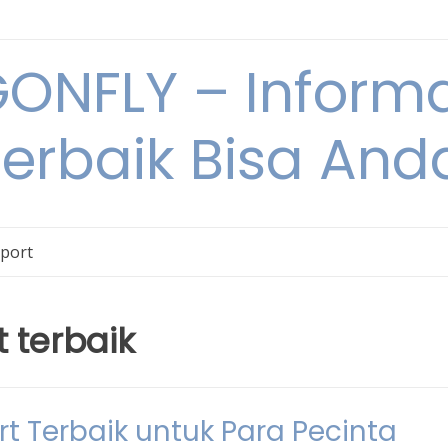
NFLY – Informa
Terbaik Bisa An
Sport
t terbaik
t Terbaik untuk Para Pecinta