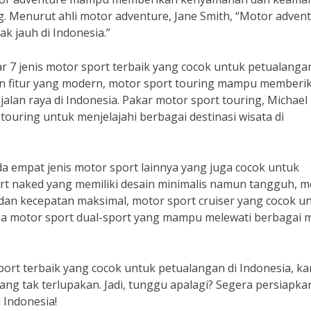
. Menurut ahli motor adventure, Jane Smith, “Motor adven
k jauh di Indonesia.”
r 7 jenis motor sport terbaik yang cocok untuk petualangan
an fitur yang modern, motor sport touring mampu memberi
jalan raya di Indonesia. Pakar motor sport touring, Michael
uring untuk menjelajahi berbagai destinasi wisata di
ada empat jenis motor sport lainnya yang juga cocok untuk
ort naked yang memiliki desain minimalis namun tangguh, m
 dan kecepatan maksimal, motor sport cruiser yang cocok u
gga motor sport dual-sport yang mampu melewati berbagai
sport terbaik yang cocok untuk petualangan di Indonesia, k
 tak terlupakan. Jadi, tunggu apalagi? Segera persiapka
 Indonesia!