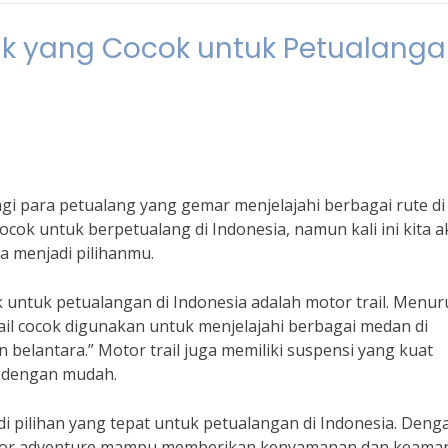
aik yang Cocok untuk Petualang
gi para petualang yang gemar menjelajahi berbagai rute di
ocok untuk berpetualang di Indonesia, namun kali ini kita 
a menjadi pilihanmu.
k untuk petualangan di Indonesia adalah motor trail. Menur
rail cocok digunakan untuk menjelajahi berbagai medan di
belantara.” Motor trail juga memiliki suspensi yang kuat
 dengan mudah.
di pilihan yang tepat untuk petualangan di Indonesia. Deng
motor adventure mampu memberikan kenyamanan dan keama