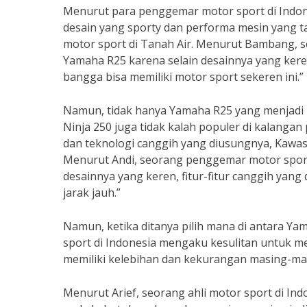
Menurut para penggemar motor sport di Indone
desain yang sporty dan performa mesin yang 
motor sport di Tanah Air. Menurut Bambang, s
Yamaha R25 karena selain desainnya yang ker
bangga bisa memiliki motor sport sekeren ini.”
Namun, tidak hanya Yamaha R25 yang menjadi p
Ninja 250 juga tidak kalah populer di kalangan
dan teknologi canggih yang diusungnya, Kawasa
Menurut Andi, seorang penggemar motor sport 
desainnya yang keren, fitur-fitur canggih yan
jarak jauh.”
Namun, ketika ditanya pilih mana di antara Y
sport di Indonesia mengaku kesulitan untuk m
memiliki kelebihan dan kekurangan masing-mas
Menurut Arief, seorang ahli motor sport di In