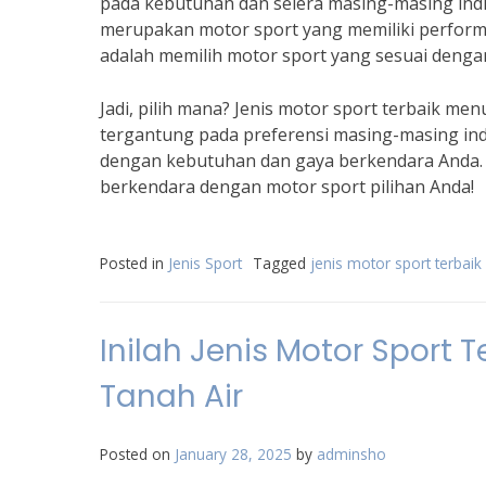
pada kebutuhan dan selera masing-masing ind
merupakan motor sport yang memiliki perform
adalah memilih motor sport yang sesuai deng
Jadi, pilih mana? Jenis motor sport terbaik m
tergantung pada preferensi masing-masing indi
dengan kebutuhan dan gaya berkendara Anda. 
berkendara dengan motor sport pilihan Anda!
Posted in
Jenis Sport
Tagged
jenis motor sport terbaik
Inilah Jenis Motor Sport T
Tanah Air
Posted on
January 28, 2025
by
adminsho