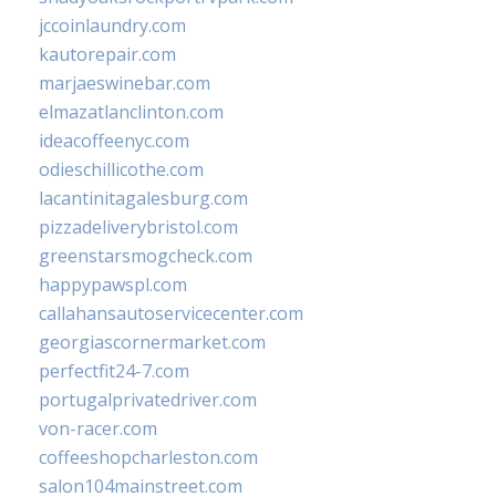
jccoinlaundry.com
kautorepair.com
marjaeswinebar.com
elmazatlanclinton.com
ideacoffeenyc.com
odieschillicothe.com
lacantinitagalesburg.com
pizzadeliverybristol.com
greenstarsmogcheck.com
happypawspl.com
callahansautoservicecenter.com
georgiascornermarket.com
perfectfit24-7.com
portugalprivatedriver.com
von-racer.com
coffeeshopcharleston.com
salon104mainstreet.com