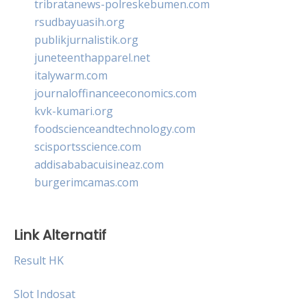
tribratanews-polreskebumen.com
rsudbayuasih.org
publikjurnalistik.org
juneteenthapparel.net
italywarm.com
journaloffinanceeconomics.com
kvk-kumari.org
foodscienceandtechnology.com
scisportsscience.com
addisababacuisineaz.com
burgerimcamas.com
Link Alternatif
Result HK
Slot Indosat