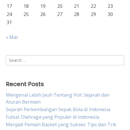
17
18
19
20
21
22
23
24
25
26
27
28
29
30
31
« Mar
Search
for:
Recent Posts
Mengenal Lebih Jauh Tentang Voli: Sejarah dan
Aturan Bermain
Sejarah Perkembangan Sepak Bola di Indonesia
Futsal: Olahraga yang Populer di Indonesia
Menjadi Pemain Basket yang Sukses: Tips dan Trik