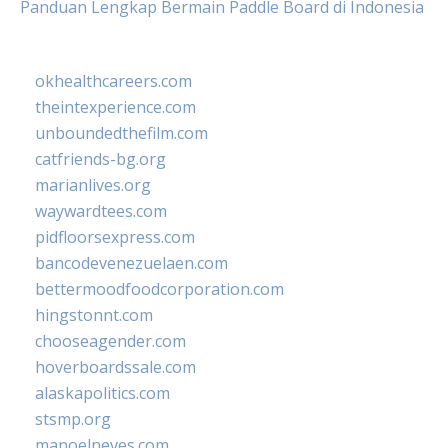
Panduan Lengkap Bermain Paddle Board di Indonesia
okhealthcareers.com
theintexperience.com
unboundedthefilm.com
catfriends-bg.org
marianlives.org
waywardtees.com
pidfloorsexpress.com
bancodevenezuelaen.com
bettermoodfoodcorporation.com
hingstonnt.com
chooseagender.com
hoverboardssale.com
alaskapolitics.com
stsmp.org
manoelneves.com