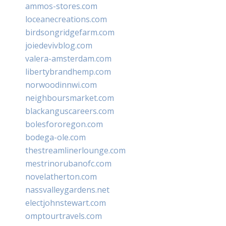
ammos-stores.com
loceanecreations.com
birdsongridgefarm.com
joiedevivblog.com
valera-amsterdam.com
libertybrandhemp.com
norwoodinnwi.com
neighboursmarket.com
blackanguscareers.com
bolesfororegon.com
bodega-ole.com
thestreamlinerlounge.com
mestrinorubanofc.com
novelatherton.com
nassvalleygardens.net
electjohnstewart.com
omptourtravels.com