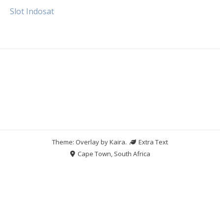
Slot Indosat
Theme: Overlay by
Kaira
.
Extra Text
Cape Town, South Africa