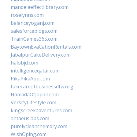
mandelaeffectlibrary.com
roselynns.com
balanceyoganj.com
salesforceblogs.com
TrainGames365.com
BaytownEvaCationRentals.com
JabalpurCakeDelivery.com
halobjd.com
intelligenceqatar.com
PikaPikaApp.com
takecareofbusinessdfw.org
HamadaOfJapan.com
VersifyLifestyle.com
kingscreekadventures.com
antaeuslabs.com
purelycleanchemdry.com
WishOping.com