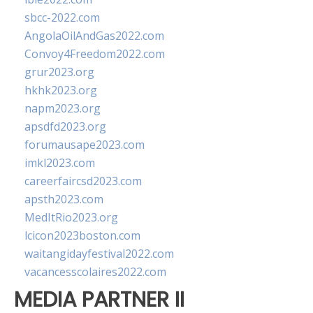
sbcc-2022.com
AngolaOilAndGas2022.com
Convoy4Freedom2022.com
grur2023.org
hkhk2023.org
napm2023.org
apsdfd2023.org
forumausape2023.com
imkl2023.com
careerfaircsd2023.com
apsth2023.com
MedItRio2023.org
lcicon2023boston.com
waitangidayfestival2022.com
vacancesscolaires2022.com
MEDIA PARTNER II