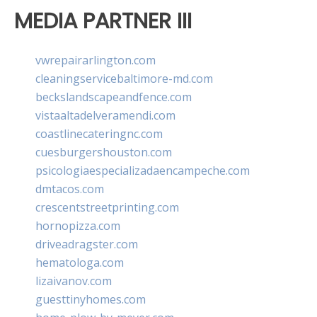
MEDIA PARTNER III
vwrepairarlington.com
cleaningservicebaltimore-md.com
beckslandscapeandfence.com
vistaaltadelveramendi.com
coastlinecateringnc.com
cuesburgershouston.com
psicologiaespecializadaencampeche.com
dmtacos.com
crescentstreetprinting.com
hornopizza.com
driveadragster.com
hematologa.com
lizaivanov.com
guesttinyhomes.com