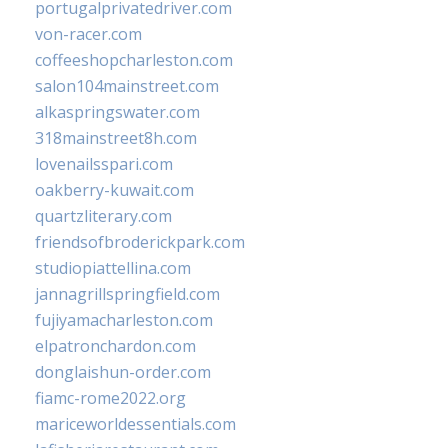
portugalprivatedriver.com
von-racer.com
coffeeshopcharleston.com
salon104mainstreet.com
alkaspringswater.com
318mainstreet8h.com
lovenailsspari.com
oakberry-kuwait.com
quartzliterary.com
friendsofbroderickpark.com
studiopiattellina.com
jannagrillspringfield.com
fujiyamacharleston.com
elpatronchardon.com
donglaishun-order.com
fiamc-rome2022.org
mariceworldessentials.com