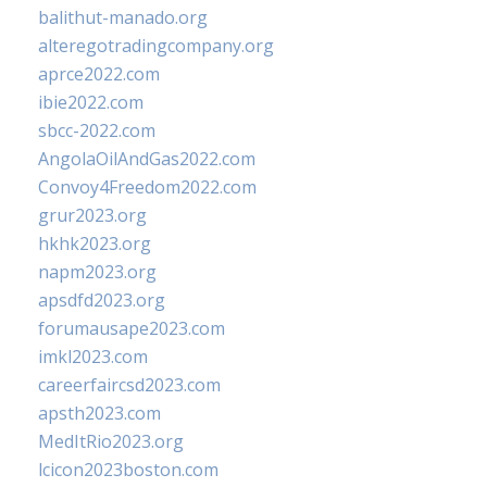
balithut-manado.org
alteregotradingcompany.org
aprce2022.com
ibie2022.com
sbcc-2022.com
AngolaOilAndGas2022.com
Convoy4Freedom2022.com
grur2023.org
hkhk2023.org
napm2023.org
apsdfd2023.org
forumausape2023.com
imkl2023.com
careerfaircsd2023.com
apsth2023.com
MedItRio2023.org
lcicon2023boston.com