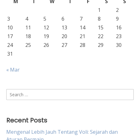
M
T
W
T
F
S
S
1
2
3
4
5
6
7
8
9
10
11
12
13
14
15
16
17
18
19
20
21
22
23
24
25
26
27
28
29
30
31
« Mar
Search
for:
Recent Posts
Mengenal Lebih Jauh Tentang Voli: Sejarah dan
Aturan Bermain