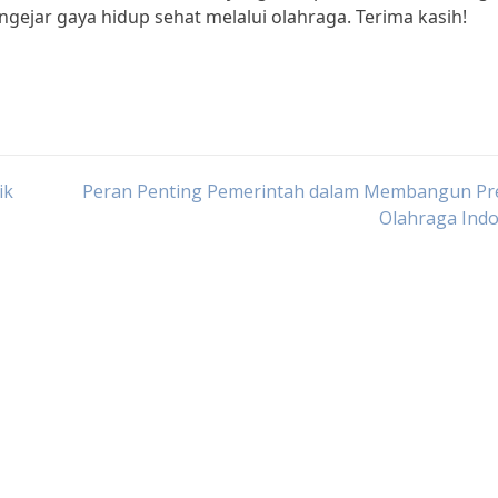
jar gaya hidup sehat melalui olahraga. Terima kasih!
ik
Peran Penting Pemerintah dalam Membangun Pre
Olahraga Indo