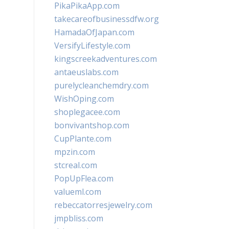
PikaPikaApp.com
takecareofbusinessdfw.org
HamadaOfJapan.com
VersifyLifestyle.com
kingscreekadventures.com
antaeuslabs.com
purelycleanchemdry.com
WishOping.com
shoplegacee.com
bonvivantshop.com
CupPlante.com
mpzin.com
stcreal.com
PopUpFlea.com
valueml.com
rebeccatorresjewelry.com
jmpbliss.com