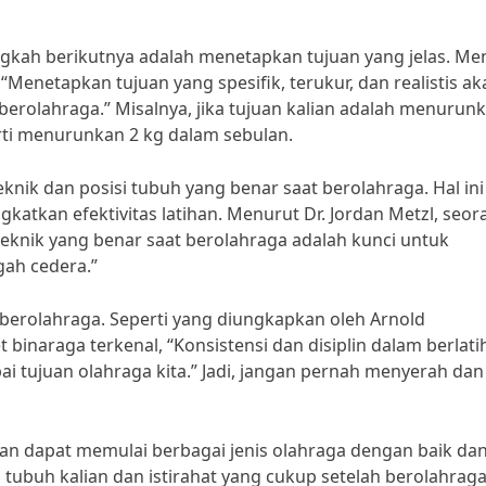
angkah berikutnya adalah menetapkan tujuan yang jelas. Me
 “Menetapkan tujuan yang spesifik, terukur, dan realistis ak
berolahraga.” Misalnya, jika tujuan kalian adalah menurun
erti menurunkan 2 kg dalam sebulan.
knik dan posisi tubuh yang benar saat berolahraga. Hal ini
tkan efektivitas latihan. Menurut Dr. Jordan Metzl, seor
eknik yang benar saat berolahraga adalah kunci untuk
ah cedera.”
m berolahraga. Seperti yang diungkapkan oleh Arnold
 binaraga terkenal, “Konsistensi dan disiplin dalam berlati
 tujuan olahraga kita.” Jadi, jangan pernah menyerah dan
kan dapat memulai berbagai jenis olahraga dengan baik da
tubuh kalian dan istirahat yang cukup setelah berolahraga