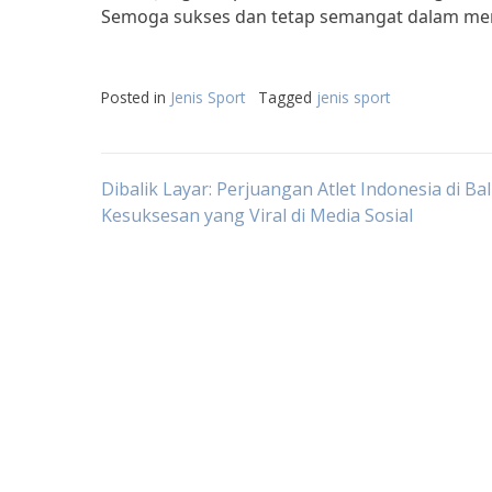
Semoga sukses dan tetap semangat dalam menge
Posted in
Jenis Sport
Tagged
jenis sport
Post
Dibalik Layar: Perjuangan Atlet Indonesia di Bal
Kesuksesan yang Viral di Media Sosial
navigation