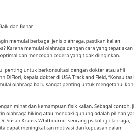
Baik dan Benar
ingin memulai berbagai jenis olahraga, pastikan kalian
a? Karena memulai olahraga dengan cara yang tepat akan
ptimal dan mencegah cedera yang tidak diinginkan.
 penting untuk berkonsultasi dengan dokter atau ahli
n DiFiori, kepala dokter di USA Track and Field, “Konsultasi
mulai olahraga baru sangat penting untuk mengetahui kond
 dengan minat dan kemampuan fisik kalian. Sebagai contoh, j
in olahraga hiking atau mendaki gunung adalah pilihan ya
 Dr. Susan Krauss Whitbourne, seorang psikolog olahraga,
kita dapat meningkatkan motivasi dan kepuasan dalam