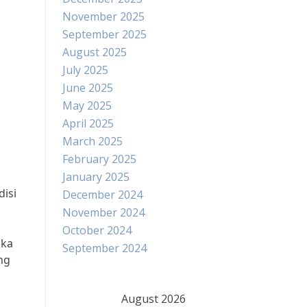
November 2025
September 2025
August 2025
July 2025
June 2025
May 2025
April 2025
March 2025
February 2025
January 2025
isi
December 2024
November 2024
October 2024
ika
September 2024
ng
August 2026