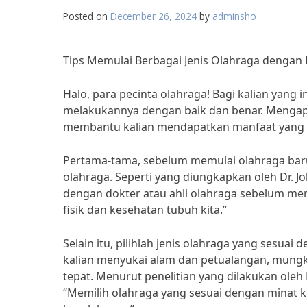
Posted on
December 26, 2024
by
adminsho
Tips Memulai Berbagai Jenis Olahraga dengan 
Halo, para pecinta olahraga! Bagi kalian yang 
melakukannya dengan baik dan benar. Mengap
membantu kalian mendapatkan manfaat yang o
Pertama-tama, sebelum memulai olahraga baru,
olahraga. Seperti yang diungkapkan oleh Dr. Joh
dengan dokter atau ahli olahraga sebelum me
fisik dan kesehatan tubuh kita.”
Selain itu, pilihlah jenis olahraga yang sesuai
kalian menyukai alam dan petualangan, mungk
tepat. Menurut penelitian yang dilakukan oleh
“Memilih olahraga yang sesuai dengan minat 