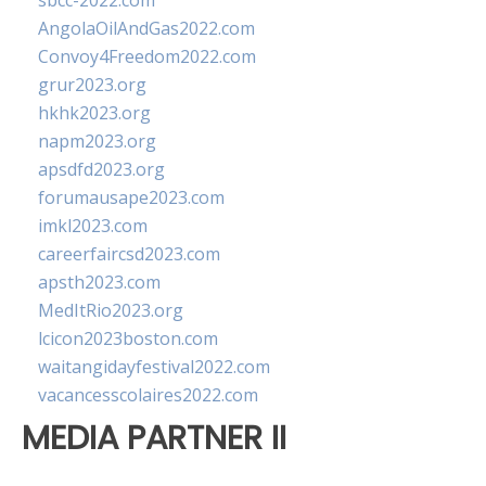
sbcc-2022.com
AngolaOilAndGas2022.com
Convoy4Freedom2022.com
grur2023.org
hkhk2023.org
napm2023.org
apsdfd2023.org
forumausape2023.com
imkl2023.com
careerfaircsd2023.com
apsth2023.com
MedItRio2023.org
lcicon2023boston.com
waitangidayfestival2022.com
vacancesscolaires2022.com
MEDIA PARTNER II