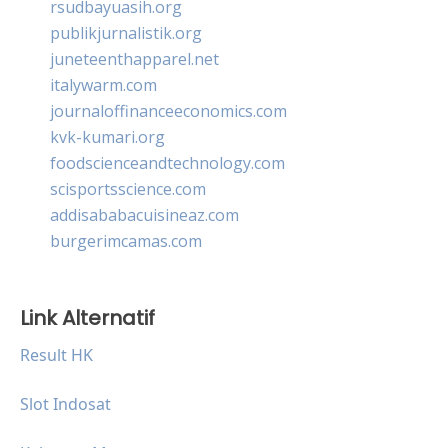
rsudbayuasih.org
publikjurnalistik.org
juneteenthapparel.net
italywarm.com
journaloffinanceeconomics.com
kvk-kumari.org
foodscienceandtechnology.com
scisportsscience.com
addisababacuisineaz.com
burgerimcamas.com
Link Alternatif
Result HK
Slot Indosat