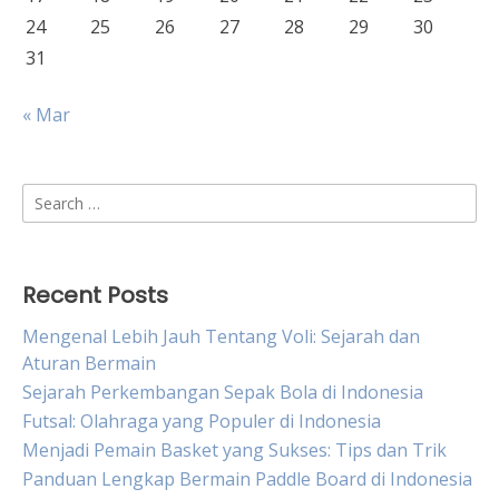
24
25
26
27
28
29
30
31
« Mar
Search
for:
Recent Posts
Mengenal Lebih Jauh Tentang Voli: Sejarah dan
Aturan Bermain
Sejarah Perkembangan Sepak Bola di Indonesia
Futsal: Olahraga yang Populer di Indonesia
Menjadi Pemain Basket yang Sukses: Tips dan Trik
Panduan Lengkap Bermain Paddle Board di Indonesia