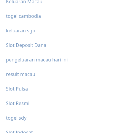
Keluaran Macau
togel cambodia
keluaran sgp
Slot Deposit Dana
pengeluaran macau hari ini
result macau
Slot Pulsa
Slot Resmi
togel sdy
Slot Indosat