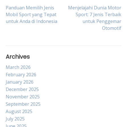
Post
Panduan Memilih Jenis
Menjelajahi Dunia Motor
Mobil Sport yang Tepat
Sport: 7 Jenis Terbaik
untuk Anda di Indonesia
untuk Penggemar
navigation
Otomotif
Archives
March 2026
February 2026
January 2026
December 2025
November 2025
September 2025
August 2025
July 2025
June 2025