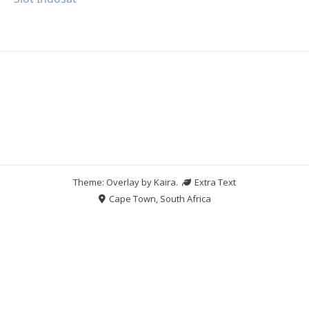
Theme: Overlay by
Kaira
.
Extra Text
Cape Town, South Africa