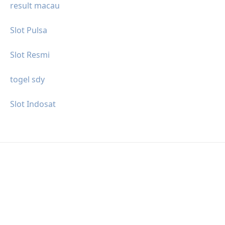
result macau
Slot Pulsa
Slot Resmi
togel sdy
Slot Indosat