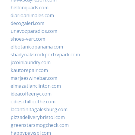
hellonquads.com
diarioanimales.com
decogaleri.com
unavozparadios.com
shoes-vert.com
elbotanicopanama.com
shadyoaksrockportrvpark.com
jccoinlaundry.com
kautorepair.com
marjaeswinebar.com
elmazatlanclinton.com
ideacoffeenyc.com
odieschillicothe.com
lacantinitagalesburg.com
pizzadeliverybristol.com
greenstarsmogcheck.com
happypawspl.com