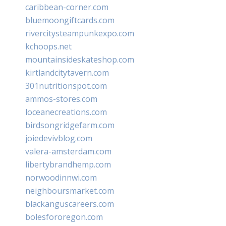
caribbean-corner.com
bluemoongiftcards.com
rivercitysteampunkexpo.com
kchoops.net
mountainsideskateshop.com
kirtlandcitytavern.com
301nutritionspot.com
ammos-stores.com
loceanecreations.com
birdsongridgefarm.com
joiedevivblog.com
valera-amsterdam.com
libertybrandhemp.com
norwoodinnwi.com
neighboursmarket.com
blackanguscareers.com
bolesfororegon.com