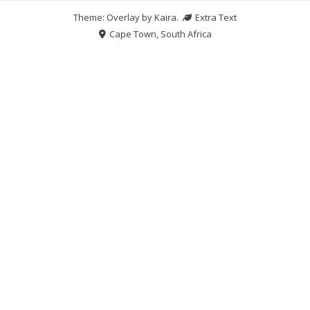
Theme: Overlay by
Kaira
.
Extra Text
Cape Town, South Africa