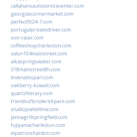
callahansautoservicecenter.com
georgiascornermarket.com
perfectfit24-7.com
portugalprivatedriver.com
von-racer.com
coffeeshopcharleston.com
salon104mainstreet.com
alkaspringswater.com
318mainstreet8h.com
lovenailsspari.com
oakberry-kuwait.com
quartzliterary.com
friendsofbroderickpark.com
studiopiattellina.com
jannagrillspringfield.com
fujiyamacharleston.com
elpatronchardon.com