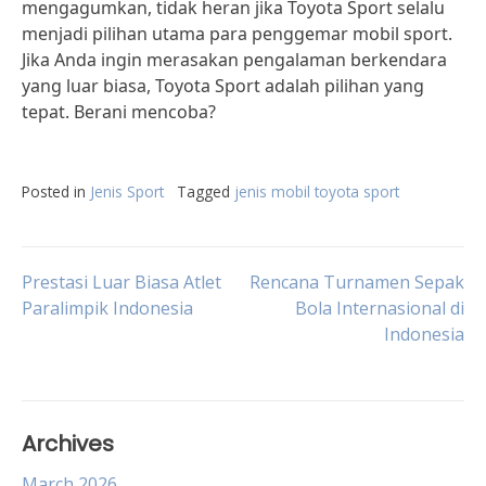
mengagumkan, tidak heran jika Toyota Sport selalu
menjadi pilihan utama para penggemar mobil sport.
Jika Anda ingin merasakan pengalaman berkendara
yang luar biasa, Toyota Sport adalah pilihan yang
tepat. Berani mencoba?
Posted in
Jenis Sport
Tagged
jenis mobil toyota sport
Post
Prestasi Luar Biasa Atlet
Rencana Turnamen Sepak
Paralimpik Indonesia
Bola Internasional di
Indonesia
navigation
Archives
March 2026