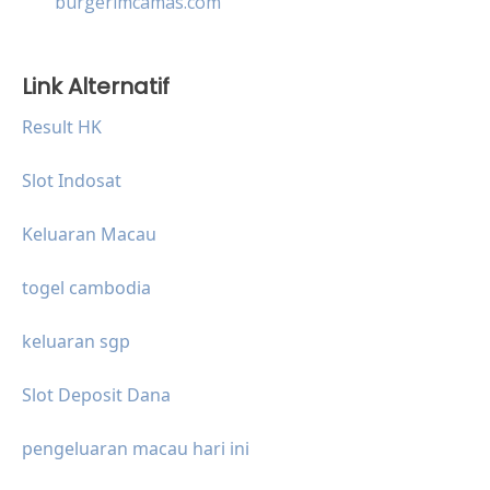
burgerimcamas.com
Link Alternatif
Result HK
Slot Indosat
Keluaran Macau
togel cambodia
keluaran sgp
Slot Deposit Dana
pengeluaran macau hari ini