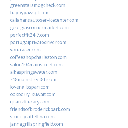
greenstarsmogcheck.com
happypawspl.com
callahansautoservicecenter.com
georgiascornermarket.com
perfectfit24-7.com
portugalprivatedriver.com
von-racer.com
coffeeshopcharleston.com
salon104mainstreet.com
alkaspringswater.com
318mainstreet8h.com
lovenailsspari.com
oakberry-kuwait.com
quartzliterary.com
friendsofbroderickpark.com
studiopiattellina.com
jannagrillspringfield.com