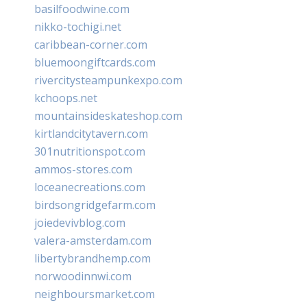
basilfoodwine.com
nikko-tochigi.net
caribbean-corner.com
bluemoongiftcards.com
rivercitysteampunkexpo.com
kchoops.net
mountainsideskateshop.com
kirtlandcitytavern.com
301nutritionspot.com
ammos-stores.com
loceanecreations.com
birdsongridgefarm.com
joiedevivblog.com
valera-amsterdam.com
libertybrandhemp.com
norwoodinnwi.com
neighboursmarket.com