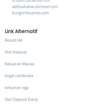
scisportsscience.com
addisababacuisineaz.com
burgerimcamas.com
Link Alternatif
Result HK
Slot Indosat
Keluaran Macau
togel cambodia
keluaran sgp
Slot Deposit Dana