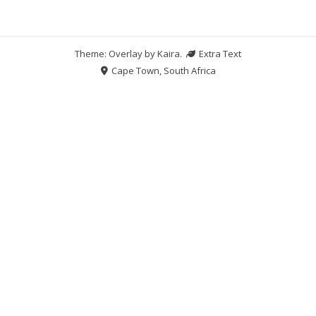
Theme: Overlay by
Kaira
.
Extra Text
Cape Town, South Africa