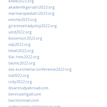
khedi2023.org
akademikgeriatri2023.org
marmarapediatri2023.org
emchie2023.org
girisimselradyoloji2022.org
utcd2022.org
biosensor2022.org
ialp2022.org
klivet2022.org
ifac-hms2022.org
taoms2022.org
iias-euromena-conference2022.org
ivd2022.org
csity2022.org
ibsarstudyabroad.com
bennusehgall.com
tsecincinnati.com
roderconstructiongroup.com