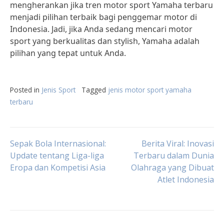
mengherankan jika tren motor sport Yamaha terbaru
menjadi pilihan terbaik bagi penggemar motor di
Indonesia. Jadi, jika Anda sedang mencari motor
sport yang berkualitas dan stylish, Yamaha adalah
pilihan yang tepat untuk Anda.
Posted in
Jenis Sport
Tagged
jenis motor sport yamaha
terbaru
Post
Sepak Bola Internasional:
Berita Viral: Inovasi
Update tentang Liga-liga
Terbaru dalam Dunia
Eropa dan Kompetisi Asia
Olahraga yang Dibuat
navigation
Atlet Indonesia