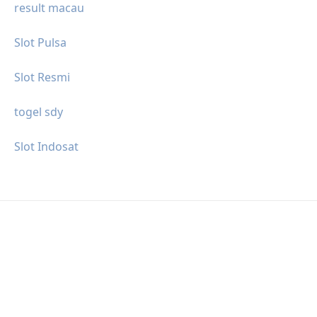
result macau
Slot Pulsa
Slot Resmi
togel sdy
Slot Indosat