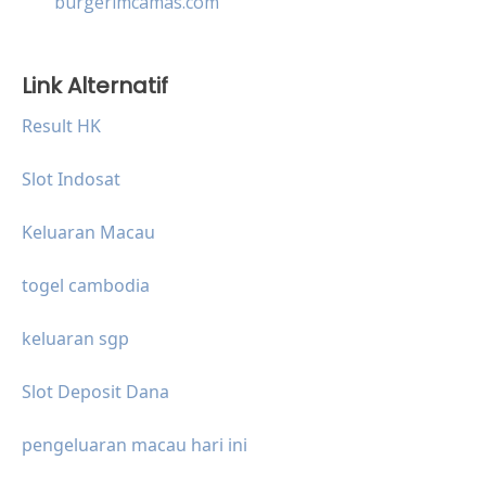
burgerimcamas.com
Link Alternatif
Result HK
Slot Indosat
Keluaran Macau
togel cambodia
keluaran sgp
Slot Deposit Dana
pengeluaran macau hari ini