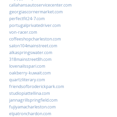
callahansautoservicecenter.com
georgiascornermarket.com
perfectfit24-7.com
portugalprivatedriver.com
von-racer.com
coffeeshopcharleston.com
salon104mainstreet.com
alkaspringswater.com
318mainstreet8h.com
lovenailsspari.com
oakberry-kuwait.com
quartzliterary.com
friendsofbroderickpark.com
studiopiattellina.com
jannagrillspringfield.com
fujiyamacharleston.com
elpatronchardon.com