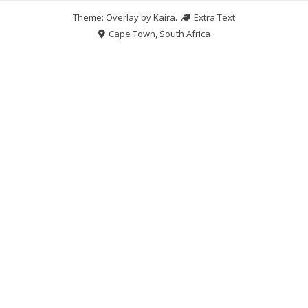
Theme: Overlay by
Kaira
.
Extra Text
Cape Town, South Africa