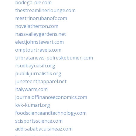
bodega-ole.com
thestreamlinerlounge.com
mestrinorubanofc.com
novelatherton.com
nassvalleygardens.net
electjohnstewart.com
omptourtravels.com
tribratanews-polreskebumen.com
rsudbayuasih.org
publikjurnalistik.org
juneteenthapparel.net
italywarm.com
journaloffinanceeconomics.com
kvk-kumari.org
foodscienceandtechnology.com
scisportsscience.com
addisababacuisineaz.com