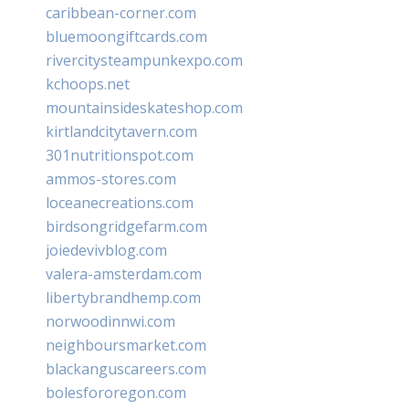
caribbean-corner.com
bluemoongiftcards.com
rivercitysteampunkexpo.com
kchoops.net
mountainsideskateshop.com
kirtlandcitytavern.com
301nutritionspot.com
ammos-stores.com
loceanecreations.com
birdsongridgefarm.com
joiedevivblog.com
valera-amsterdam.com
libertybrandhemp.com
norwoodinnwi.com
neighboursmarket.com
blackanguscareers.com
bolesfororegon.com