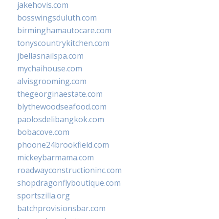
jakehovis.com
bosswingsduluth.com
birminghamautocare.com
tonyscountrykitchen.com
jbellasnailspa.com
mychaihouse.com
alvisgrooming.com
thegeorginaestate.com
blythewoodseafood.com
paolosdelibangkok.com
bobacove.com
phoone24brookfield.com
mickeybarmama.com
roadwayconstructioninc.com
shopdragonflyboutique.com
sportszilla.org
batchprovisionsbar.com