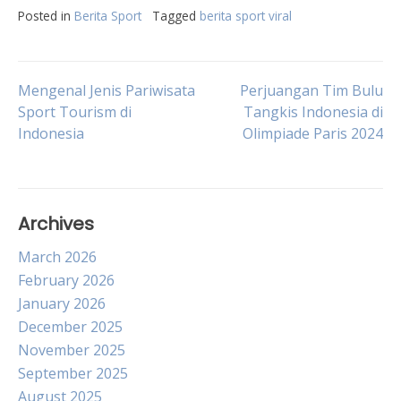
Posted in
Berita Sport
Tagged
berita sport viral
Post
Mengenal Jenis Pariwisata
Perjuangan Tim Bulu
Sport Tourism di
Tangkis Indonesia di
Indonesia
Olimpiade Paris 2024
navigation
Archives
March 2026
February 2026
January 2026
December 2025
November 2025
September 2025
August 2025