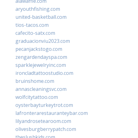
alawaffle.com
aryouthfishing.com
united-basketball.com
tios-tacos.com
cafecito-satx.com
graduacionviu2023.com
pecanjackstogo.com
zengardendayspa.com
sparklejewelryinc.com
ironcladtattoostudio.com
bruinshome.com
annascleaningsvc.com
wolfcitytattoo.com
oysterbayturkeytrot.com
lafronterarestauranteybar.com
lilyandrosetearoom.com
olivesburgberrypatch.com
theslushkids.com