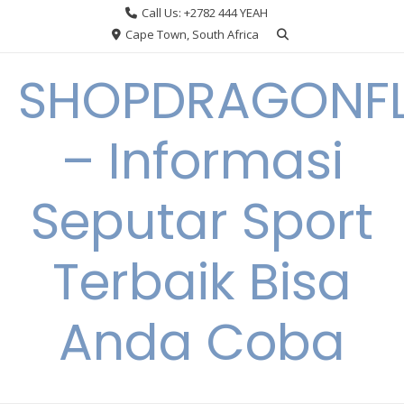
Skip
Call Us: +2782 444 YEAH
to
Cape Town, South Africa
content
SHOPDRAGONF
– Informasi
Seputar Sport
Terbaik Bisa
Anda Coba