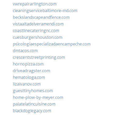
vwrepairarlington.com
cleaningservicebaltimore-md.com
beckslandscapeandfence.com
vistaaltadelveramendi.com
coastlinecateringnc.com
cuesburgershouston.com
psicologiaespecializadaencampeche.com
dmtacos.com
crescentstreetprinting.com
hornopizza.com
driveadragster.com
hematologa.com
lizaivanov.com
guesttinyhomes.com
home-plow-by-meyer.com
palatelatincuisine.com
blackdoglegacy.com