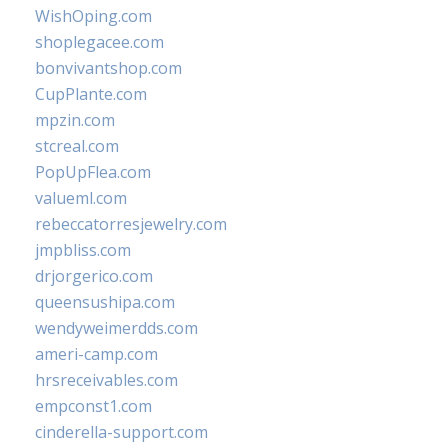
WishOping.com
shoplegacee.com
bonvivantshop.com
CupPlante.com
mpzin.com
stcreal.com
PopUpFlea.com
valueml.com
rebeccatorresjewelry.com
jmpbliss.com
drjorgerico.com
queensushipa.com
wendyweimerdds.com
ameri-camp.com
hrsreceivables.com
empconst1.com
cinderella-support.com