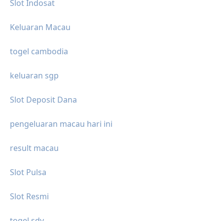
Slot Indosat
Keluaran Macau
togel cambodia
keluaran sgp
Slot Deposit Dana
pengeluaran macau hari ini
result macau
Slot Pulsa
Slot Resmi
togel sdy