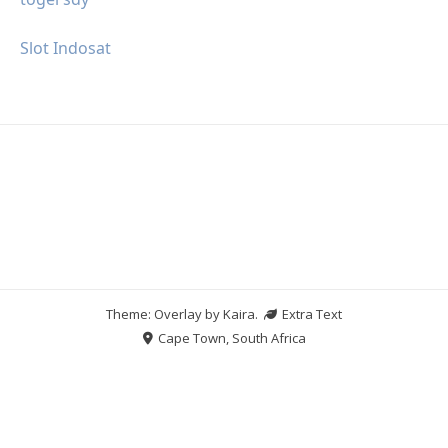
Slot Indosat
Theme: Overlay by
Kaira
.
Extra Text
Cape Town, South Africa