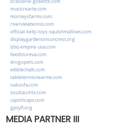
brasserie-gobette.com
musicrearte.com
morseysfarms.com
riverviewtennis.com
official-kelly-toys-squishmallows.com
displaygardenonsuncrest.org
bbq-empire-usa.com
feedstoreva.com
drogopets.com
ediblechalk.com
tabletennisnearme.com
oaksofa.com
soultacohtx.com
capishcaps.com
gpsyfl.org
MEDIA PARTNER III