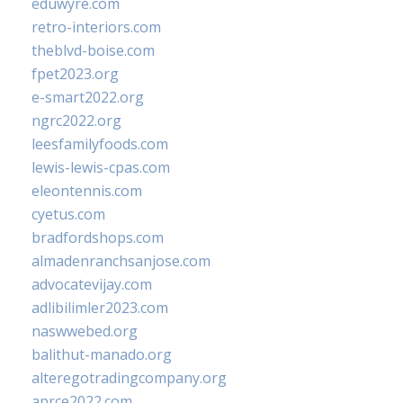
eduwyre.com
retro-interiors.com
theblvd-boise.com
fpet2023.org
e-smart2022.org
ngrc2022.org
leesfamilyfoods.com
lewis-lewis-cpas.com
eleontennis.com
cyetus.com
bradfordshops.com
almadenranchsanjose.com
advocatevijay.com
adlibilimler2023.com
naswwebed.org
balithut-manado.org
alteregotradingcompany.org
aprce2022.com