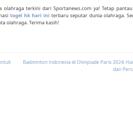
a olahraga terkini dari Sportanews.com ya! Tetap pantau
rmasi
togel hk hari ini
terbaru seputar dunia olahraga. S
nta olahraga. Terima kasih!
untuk
Badminton Indonesia di Olimpiade Paris 2024: H
dan Pers