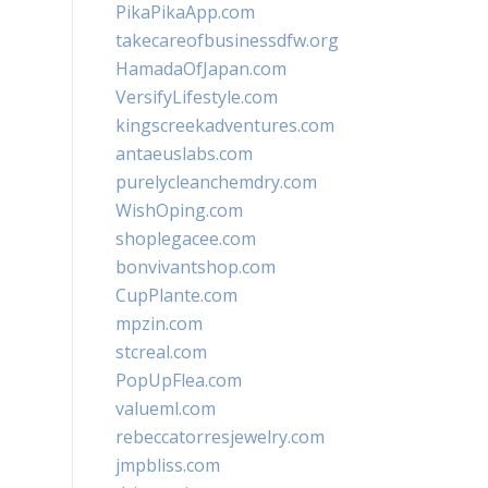
PikaPikaApp.com
takecareofbusinessdfw.org
HamadaOfJapan.com
VersifyLifestyle.com
kingscreekadventures.com
antaeuslabs.com
purelycleanchemdry.com
WishOping.com
shoplegacee.com
bonvivantshop.com
CupPlante.com
mpzin.com
stcreal.com
PopUpFlea.com
valueml.com
rebeccatorresjewelry.com
jmpbliss.com