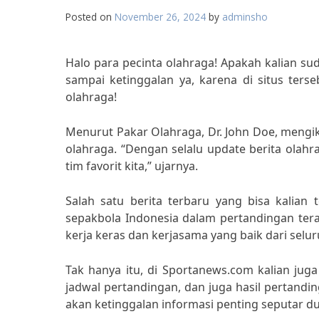
Posted on
November 26, 2024
by
adminsho
Halo para pecinta olahraga! Apakah kalian su
sampai ketinggalan ya, karena di situs ters
olahraga!
Menurut Pakar Olahraga, Dr. John Doe, mengik
olahraga. “Dengan selalu update berita olahr
tim favorit kita,” ujarnya.
Salah satu berita terbaru yang bisa kalia
sepakbola Indonesia dalam pertandingan terak
kerja keras dan kerjasama yang baik dari selu
Tak hanya itu, di Sportanews.com kalian jug
jadwal pertandingan, dan juga hasil pertandin
akan ketinggalan informasi penting seputar du