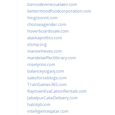
bancodevenezuelaen.com
bettermoodfoodcorporation.com
hingstonnt.com
chooseagender.com
hoverboardssale.com
alaskapolitics.com
stsmp.org
manoelneves.com
mandelaeffectlibrary.com
roselynns.com
balanceyoganj.com
salesforceblogs.com
TrainGames365.com
BaytownEvaCationRentals.com
JabalpurCakeDelivery.com
halobjd.com
intelligenceqatar.com