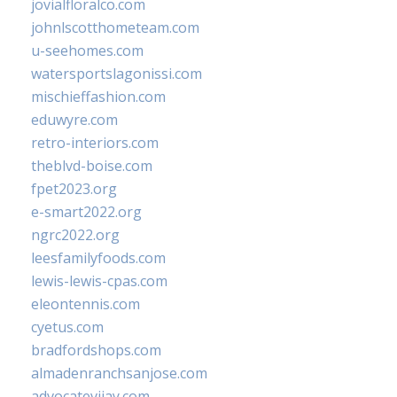
jovialfloralco.com
johnlscotthometeam.com
u-seehomes.com
watersportslagonissi.com
mischieffashion.com
eduwyre.com
retro-interiors.com
theblvd-boise.com
fpet2023.org
e-smart2022.org
ngrc2022.org
leesfamilyfoods.com
lewis-lewis-cpas.com
eleontennis.com
cyetus.com
bradfordshops.com
almadenranchsanjose.com
advocatevijay.com