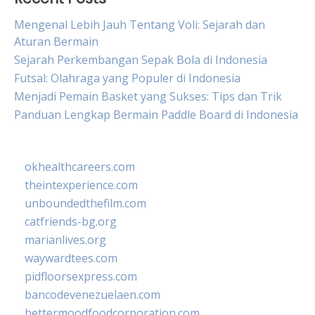
Mengenal Lebih Jauh Tentang Voli: Sejarah dan
Aturan Bermain
Sejarah Perkembangan Sepak Bola di Indonesia
Futsal: Olahraga yang Populer di Indonesia
Menjadi Pemain Basket yang Sukses: Tips dan Trik
Panduan Lengkap Bermain Paddle Board di Indonesia
okhealthcareers.com
theintexperience.com
unboundedthefilm.com
catfriends-bg.org
marianlives.org
waywardtees.com
pidfloorsexpress.com
bancodevenezuelaen.com
bettermoodfoodcorporation.com