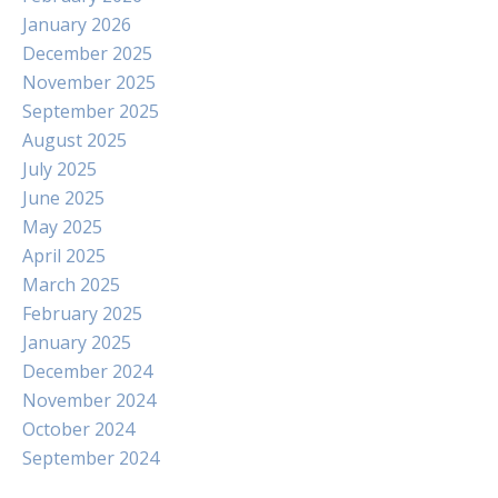
January 2026
December 2025
November 2025
September 2025
August 2025
July 2025
June 2025
May 2025
April 2025
March 2025
February 2025
January 2025
December 2024
November 2024
October 2024
September 2024