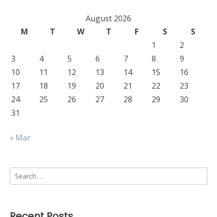
August 2026
M
T
W
T
F
S
S
1
2
3
4
5
6
7
8
9
10
11
12
13
14
15
16
17
18
19
20
21
22
23
24
25
26
27
28
29
30
31
« Mar
Search
for:
Recent Posts