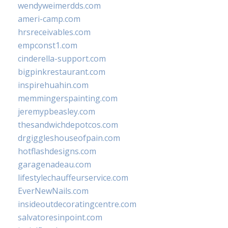
wendyweimerdds.com
ameri-camp.com
hrsreceivables.com
empconst1.com
cinderella-support.com
bigpinkrestaurant.com
inspirehuahin.com
memmingerspainting.com
jeremypbeasley.com
thesandwichdepotcos.com
drgiggleshouseofpain.com
hotflashdesigns.com
garagenadeau.com
lifestylechauffeurservice.com
EverNewNails.com
insideoutdecoratingcentre.com
salvatoresinpoint.com