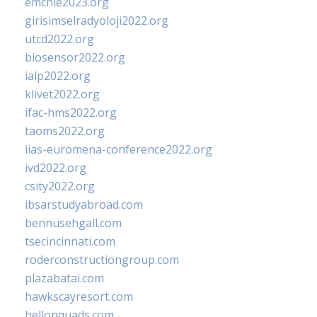
emchie2023.org
girisimselradyoloji2022.org
utcd2022.org
biosensor2022.org
ialp2022.org
klivet2022.org
ifac-hms2022.org
taoms2022.org
iias-euromena-conference2022.org
ivd2022.org
csity2022.org
ibsarstudyabroad.com
bennusehgall.com
tsecincinnati.com
roderconstructiongroup.com
plazabatai.com
hawkscayresort.com
hellonquads.com