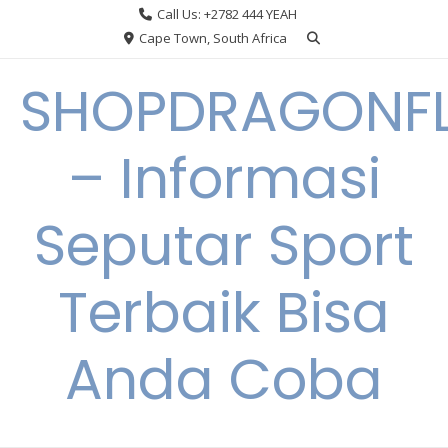
Skip
Call Us: +2782 444 YEAH
to
Cape Town, South Africa
content
SHOPDRAGONF
– Informasi
Seputar Sport
Terbaik Bisa
Anda Coba