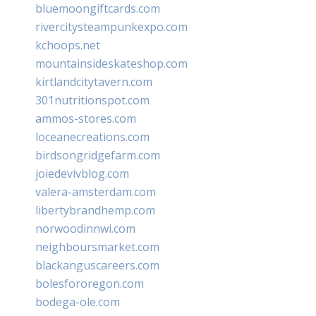
bluemoongiftcards.com
rivercitysteampunkexpo.com
kchoops.net
mountainsideskateshop.com
kirtlandcitytavern.com
301nutritionspot.com
ammos-stores.com
loceanecreations.com
birdsongridgefarm.com
joiedevivblog.com
valera-amsterdam.com
libertybrandhemp.com
norwoodinnwi.com
neighboursmarket.com
blackanguscareers.com
bolesfororegon.com
bodega-ole.com