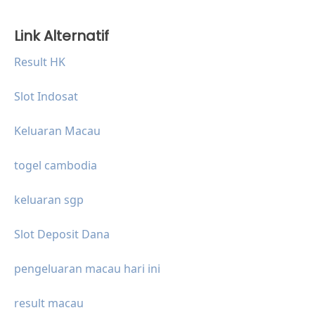
Link Alternatif
Result HK
Slot Indosat
Keluaran Macau
togel cambodia
keluaran sgp
Slot Deposit Dana
pengeluaran macau hari ini
result macau