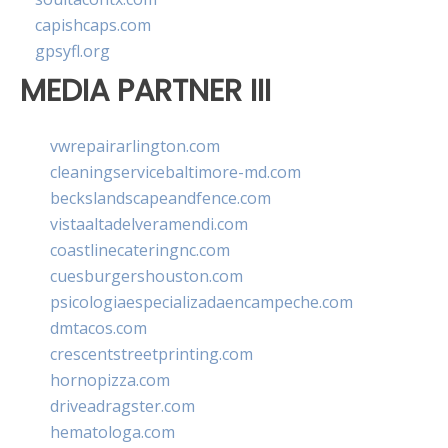
capishcaps.com
gpsyfl.org
MEDIA PARTNER III
vwrepairarlington.com
cleaningservicebaltimore-md.com
beckslandscapeandfence.com
vistaaltadelveramendi.com
coastlinecateringnc.com
cuesburgershouston.com
psicologiaespecializadaencampeche.com
dmtacos.com
crescentstreetprinting.com
hornopizza.com
driveadragster.com
hematologa.com