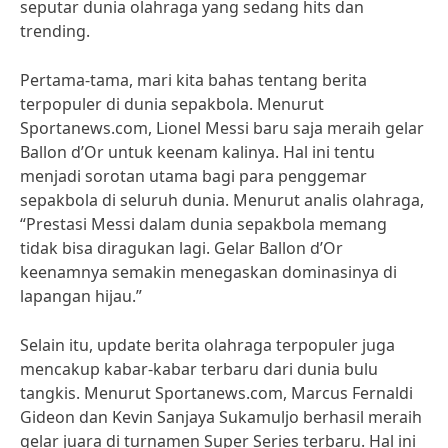
seputar dunia olahraga yang sedang hits dan
trending.
Pertama-tama, mari kita bahas tentang berita
terpopuler di dunia sepakbola. Menurut
Sportanews.com, Lionel Messi baru saja meraih gelar
Ballon d’Or untuk keenam kalinya. Hal ini tentu
menjadi sorotan utama bagi para penggemar
sepakbola di seluruh dunia. Menurut analis olahraga,
“Prestasi Messi dalam dunia sepakbola memang
tidak bisa diragukan lagi. Gelar Ballon d’Or
keenamnya semakin menegaskan dominasinya di
lapangan hijau.”
Selain itu, update berita olahraga terpopuler juga
mencakup kabar-kabar terbaru dari dunia bulu
tangkis. Menurut Sportanews.com, Marcus Fernaldi
Gideon dan Kevin Sanjaya Sukamuljo berhasil meraih
gelar juara di turnamen Super Series terbaru. Hal ini