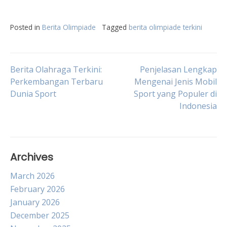
Posted in
Berita Olimpiade
Tagged
berita olimpiade terkini
Post
Berita Olahraga Terkini:
Penjelasan Lengkap
Perkembangan Terbaru
Mengenai Jenis Mobil
Dunia Sport
Sport yang Populer di
navigation
Indonesia
Archives
March 2026
February 2026
January 2026
December 2025