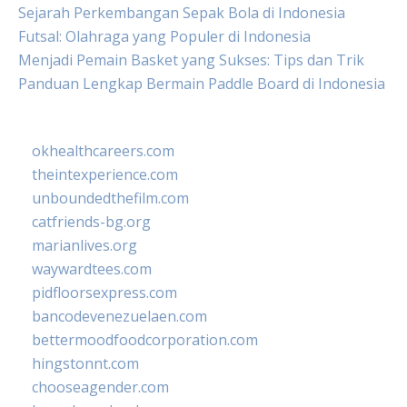
Sejarah Perkembangan Sepak Bola di Indonesia
Futsal: Olahraga yang Populer di Indonesia
Menjadi Pemain Basket yang Sukses: Tips dan Trik
Panduan Lengkap Bermain Paddle Board di Indonesia
okhealthcareers.com
theintexperience.com
unboundedthefilm.com
catfriends-bg.org
marianlives.org
waywardtees.com
pidfloorsexpress.com
bancodevenezuelaen.com
bettermoodfoodcorporation.com
hingstonnt.com
chooseagender.com