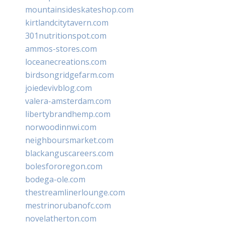
mountainsideskateshop.com
kirtlandcitytavern.com
301nutritionspot.com
ammos-stores.com
loceanecreations.com
birdsongridgefarm.com
joiedevivblog.com
valera-amsterdam.com
libertybrandhemp.com
norwoodinnwi.com
neighboursmarket.com
blackanguscareers.com
bolesfororegon.com
bodega-ole.com
thestreamlinerlounge.com
mestrinorubanofc.com
novelatherton.com