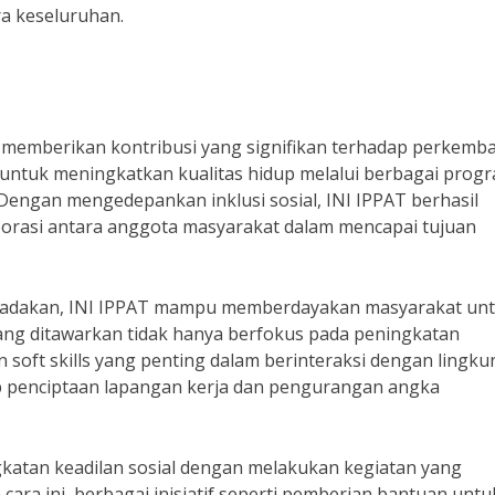
a keseluruhan.
h memberikan kontribusi yang signifikan terhadap perkem
n untuk meningkatkan kualitas hidup melalui berbagai prog
Dengan mengedepankan inklusi sosial, INI IPPAT berhasil
orasi antara anggota masyarakat dalam mencapai tujuan
 diadakan, INI IPPAT mampu memberdayakan masyarakat un
yang ditawarkan tidak hanya berfokus pada peningkatan
 soft skills yang penting dalam berinteraksi dengan lingk
ap penciptaan lapangan kerja dan pengurangan angka
ngkatan keadilan sosial dengan melakukan kegiatan yang
ara ini, berbagai inisiatif seperti pemberian bantuan untu