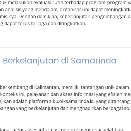
untuk melakukan evaluasi rutin terhadap program-program 
n analisis yang mendalam, organisasi ini dapat meningkat
an misinya. Dengan demikian, keberlanjutan pengembangan 
 dapat terus terjaga dan ditingkatkan.
Berkelanjutan di Samarinda
 berkembang di Kalimantan, memiliki tantangan unik dalam
nteks ini, pelayanan dan akses informasi yang efisien me
njikan adalah platform siku.blksamarinda.id, yang dirancang
ngan yang berkelanjutan dan menghadirkan berbagai sol
t dapat mengakses informasi penting mengenai pelatihan,