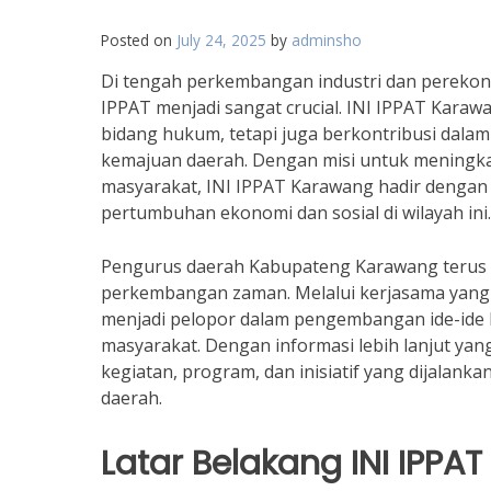
Posted on
July 24, 2025
by
adminsho
Di tengah perkembangan industri dan perekono
IPPAT menjadi sangat crucial. INI IPPAT Karaw
bidang hukum, tetapi juga berkontribusi dal
kemajuan daerah. Dengan misi untuk meningk
masyarakat, INI IPPAT Karawang hadir denga
pertumbuhan ekonomi dan sosial di wilayah ini.
Pengurus daerah Kabupateng Karawang terus b
perkembangan zaman. Melalui kerjasama yang 
menjadi pelopor dalam pengembangan ide-ide k
masyarakat. Dengan informasi lebih lanjut yang
kegiatan, program, dan inisiatif yang dijala
daerah.
Latar Belakang INI IPPAT