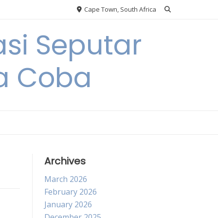
Cape Town, South Africa
si Seputar
da Coba
Archives
March 2026
February 2026
January 2026
i
December 2025