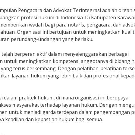
umpulan Pengacara dan Advokat Terintegrasi adalah organi
ngkan profesi hukum di Indonesia. Di Kabupaten Karawa
 memberikan wadah bagi para notaris, pengacara, dan advo
ahuan. Organisasi ini bertujuan untuk meningkatkan kualit
uran perundang-undangan yang berlaku.
g telah berperan aktif dalam menyelenggarakan berbagai
juan untuk meningkatkan kompetensi anggotanya di bidang
yang terus berkembang. Dengan pelatihan-pelatihan terse
an layanan hukum yang lebih baik dan profesional kepad
si dalam praktek hukum, di mana organisasi ini berupaya
kses masyarakat terhadap layanan hukum. Dengan meng
itmen untuk menjadi garda terdepan dalam pengembangan p
a keadilan dan kepastian hukum bagi semua.