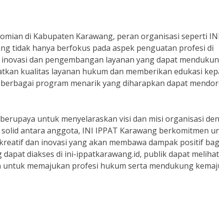
mian di Kabupaten Karawang, peran organisasi seperti IN
ang tidak hanya berfokus pada aspek penguatan profesi di
am inovasi dan pengembangan layanan yang dapat menduku
atkan kualitas layanan hukum dan memberikan edukasi ke
n berbagai program menarik yang diharapkan dapat mendo
erupaya untuk menyelaraskan visi dan misi organisasi de
solid antara anggota, INI IPPAT Karawang berkomitmen u
reatif dan inovasi yang akan membawa dampak positif bag
 dapat diakses di ini-ippatkarawang.id, publik dapat melihat
nkan untuk memajukan profesi hukum serta mendukung kema