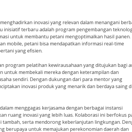
menghadirkan inovasi yang relevan dalam menangani berb
tu inisiatif terbaru adalah program pengembangan teknolog
rmasi untuk membantu petani mengoptimalkan hasil panen.
n mobile, petani bisa mendapatkan informasi real-time
rtani yang efisien.
kan program pelatihan kewirausahaan yang ditujukan bagi 
an untuk membekali mereka dengan keterampilan dan
saha sendiri. Dengan dukungan dari para mentor yang
iptakan inovasi produk yang menarik dan berdaya saing d
if dalam menggagas kerjasama dengan berbagai instansi
n ruang inovasi yang lebih luas. Kolaborasi ini berfokus p
ai tambah, serta mendorong keberlanjutan lingkungan. De
awang berupaya untuk memajukan perekonomian daerah dan