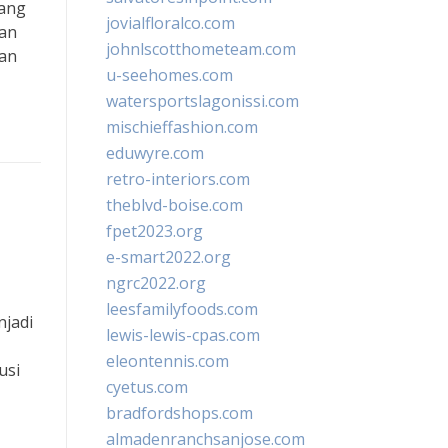
yang
jovialfloralco.com
kan
johnlscotthometeam.com
dan
u-seehomes.com
watersportslagonissi.com
mischieffashion.com
eduwyre.com
retro-interiors.com
theblvd-boise.com
fpet2023.org
e-smart2022.org
ngrc2022.org
leesfamilyfoods.com
njadi
lewis-lewis-cpas.com
eleontennis.com
usi
cyetus.com
bradfordshops.com
almadenranchsanjose.com