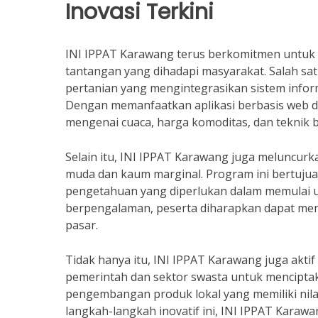
Inovasi Terkini
INI IPPAT Karawang terus berkomitmen untuk 
tantangan yang dihadapi masyarakat. Salah sa
pertanian yang mengintegrasikan sistem info
Dengan memanfaatkan aplikasi berbasis web da
mengenai cuaca, harga komoditas, dan teknik be
Selain itu, INI IPPAT Karawang juga meluncur
muda dan kaum marginal. Program ini bertuju
pengetahuan yang diperlukan dalam memulai u
berpengalaman, peserta diharapkan dapat menc
pasar.
Tidak hanya itu, INI IPPAT Karawang juga akt
pemerintah dan sektor swasta untuk menciptaka
pengembangan produk lokal yang memiliki nil
langkah-langkah inovatif ini, INI IPPAT Kar