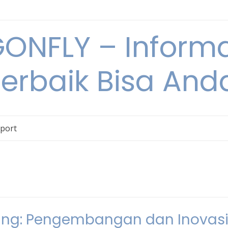
NFLY – Informa
Terbaik Bisa An
Sport
awang: Pengembangan dan Inovas