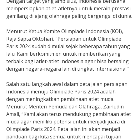
Dengan target yang ambisius, Indonesia berusaha
mempersiapkan atlet-atletnya untuk meraih prestasi
gemilang di ajang olahraga paling bergengsi di dunia.
Menurut Ketua Komite Olimpiade Indonesia (KOI),
Raja Sapta Oktohari, “Persiapan untuk Olimpiade
Paris 2024 sudah dimulai sejak beberapa tahun yang
lalu. Kami berkomitmen untuk memberikan yang
terbaik bagi atlet-atlet Indonesia agar bisa bersaing
dengan negara-negara lain di tingkat internasional.”
Salah satu langkah awal dalam peta jalan persiapan
Indonesia menuju Olimpiade Paris 2024 adalah
dengan meningkatkan pembinaan atlet muda.
Menurut Menteri Pemuda dan Olahraga, Zainudin
Amali, “Kami akan terus mendukung pembinaan atlet
muda agar memiliki potensi untuk menjadi juara di
Olimpiade Paris 2024. Peta jalan ini akan menjadi
panduan bagi kita semua untuk mencapai tujuan