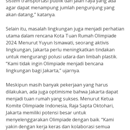
sistem transportasi publik dan jalan raya yang ada
agar dapat menampung jumlah pengunjung yang
akan datang,” katanya.
Selain itu, masalah lingkungan juga menjadi perhatian
utama dalam rencana Kota Tuan Rumah Olimpiade
2024. Menurut Yuyun Ismawati, seorang aktivis
lingkungan, Jakarta perlu meningkatkan tindakan
untuk mengurangi polusi udara dan limbah plastik.
“Kami tidak ingin Olimpiade menjadi bencana
lingkungan bagi Jakarta,” ujarnya.
Meskipun masih banyak pekerjaan yang harus
dilakukan, ada juga optimisme bahwa Jakarta dapat
menjadi tuan rumah yang sukses. Menurut Ketua
Komite Olimpiade Indonesia, Raja Sapta Oktohari,
Jakarta memiliki potensi besar untuk
menyelenggarakan Olimpiade dengan baik. “Kami
yakin dengan kerja keras dan kolaborasi semua