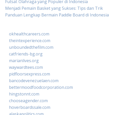
Futsal: Olahraga yang Populer di Indonesia
Menjadi Pemain Basket yang Sukses: Tips dan Trik
Panduan Lengkap Bermain Paddle Board di Indonesia
okhealthcareers.com
theintexperience.com
unboundedthefilm.com
catfriends-bg.org
marianlives.org
waywardtees.com
pidfloorsexpress.com
bancodevenezuelaen.com
bettermoodfoodcorporation.com
hingstonnt.com
chooseagender.com
hoverboardssale.com
alaskapolitics.com