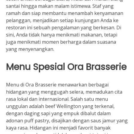
santai hingga makan malam istimewa. Staf yang
ramah dan siap membantu menambah kenyamanan
pelanggan, menjadikan setiap kunjungan Anda ke
restoran ini sebuah pengalaman yang berkesan. Di
sini, Anda tidak hanya menikmati makanan, tetapi
juga menikmati momen berharga dalam suasana
yang menyenangkan.
Menu Spesial Ora Brasserie
Menu di Ora Brasserie menawarkan berbagai
hidangan yang menggugah selera, memadukan cita
rasa lokal dan internasional. Salah satu menu
unggulan adalah beef Wellington yang terkenal,
dengan daging sapi yang empuk dibalut dalam
adonan puff pastry, disajikan dengan saus jamur yang
kaya rasa. Hidangan ini menjadi favorit banyak