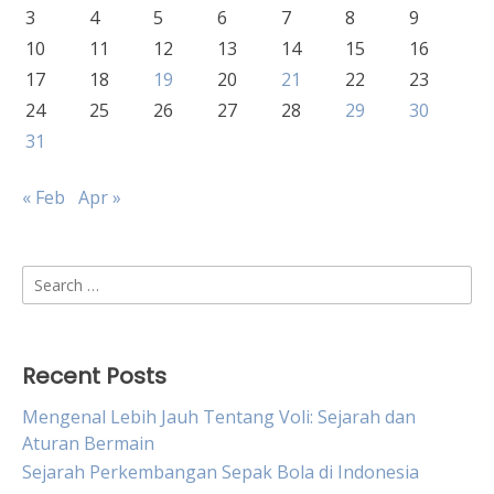
3
4
5
6
7
8
9
10
11
12
13
14
15
16
17
18
19
20
21
22
23
24
25
26
27
28
29
30
31
« Feb
Apr »
Search
for:
Recent Posts
Mengenal Lebih Jauh Tentang Voli: Sejarah dan
Aturan Bermain
Sejarah Perkembangan Sepak Bola di Indonesia