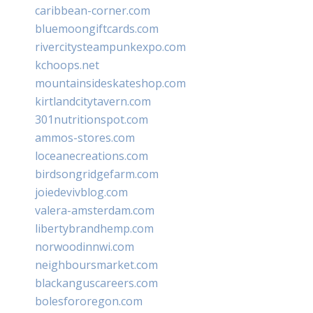
caribbean-corner.com
bluemoongiftcards.com
rivercitysteampunkexpo.com
kchoops.net
mountainsideskateshop.com
kirtlandcitytavern.com
301nutritionspot.com
ammos-stores.com
loceanecreations.com
birdsongridgefarm.com
joiedevivblog.com
valera-amsterdam.com
libertybrandhemp.com
norwoodinnwi.com
neighboursmarket.com
blackanguscareers.com
bolesfororegon.com