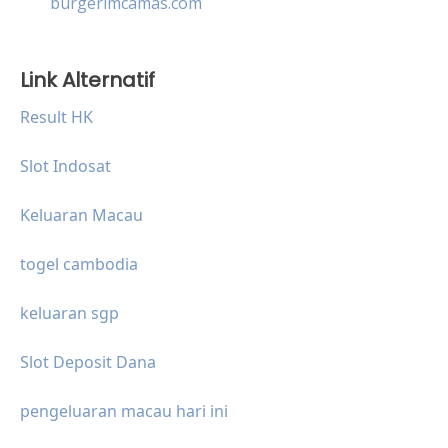
burgerimcamas.com
Link Alternatif
Result HK
Slot Indosat
Keluaran Macau
togel cambodia
keluaran sgp
Slot Deposit Dana
pengeluaran macau hari ini