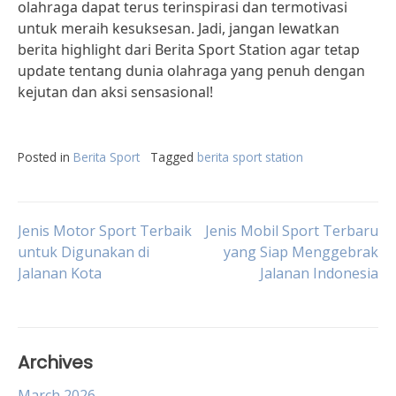
olahraga dapat terus terinspirasi dan termotivasi
untuk meraih kesuksesan. Jadi, jangan lewatkan
berita highlight dari Berita Sport Station agar tetap
update tentang dunia olahraga yang penuh dengan
kejutan dan aksi sensasional!
Posted in
Berita Sport
Tagged
berita sport station
Post
Jenis Motor Sport Terbaik
Jenis Mobil Sport Terbaru
untuk Digunakan di
yang Siap Menggebrak
Jalanan Kota
Jalanan Indonesia
navigation
Archives
March 2026