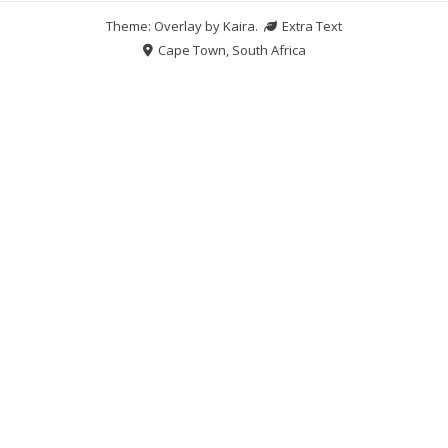
Theme: Overlay by
Kaira
.
Extra Text
Cape Town, South Africa