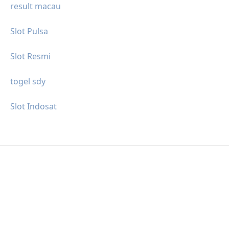
result macau
Slot Pulsa
Slot Resmi
togel sdy
Slot Indosat