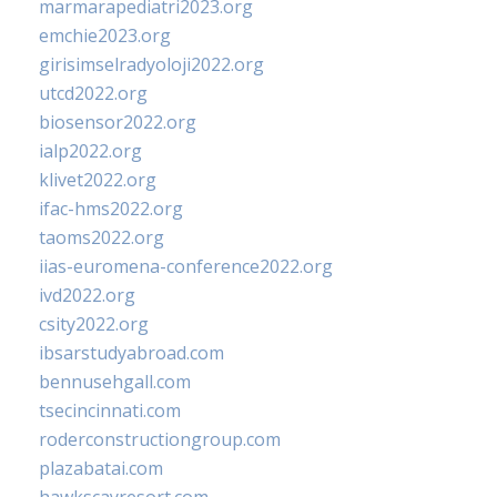
marmarapediatri2023.org
emchie2023.org
girisimselradyoloji2022.org
utcd2022.org
biosensor2022.org
ialp2022.org
klivet2022.org
ifac-hms2022.org
taoms2022.org
iias-euromena-conference2022.org
ivd2022.org
csity2022.org
ibsarstudyabroad.com
bennusehgall.com
tsecincinnati.com
roderconstructiongroup.com
plazabatai.com