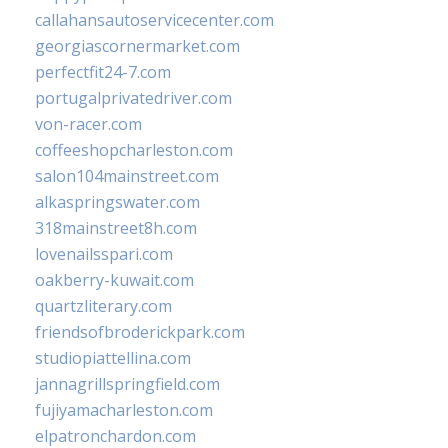
callahansautoservicecenter.com
georgiascornermarket.com
perfectfit24-7.com
portugalprivatedriver.com
von-racer.com
coffeeshopcharleston.com
salon104mainstreet.com
alkaspringswater.com
318mainstreet8h.com
lovenailsspari.com
oakberry-kuwait.com
quartzliterary.com
friendsofbroderickpark.com
studiopiattellina.com
jannagrillspringfield.com
fujiyamacharleston.com
elpatronchardon.com