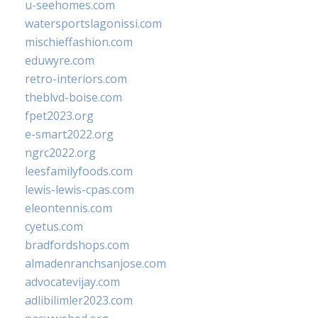
u-seehomes.com
watersportslagonissi.com
mischieffashion.com
eduwyre.com
retro-interiors.com
theblvd-boise.com
fpet2023.org
e-smart2022.org
ngrc2022.org
leesfamilyfoods.com
lewis-lewis-cpas.com
eleontennis.com
cyetus.com
bradfordshops.com
almadenranchsanjose.com
advocatevijay.com
adlibilimler2023.com