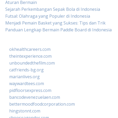
Aturan Bermain
Sejarah Perkembangan Sepak Bola di Indonesia
Futsal: Olahraga yang Populer di Indonesia
Menjadi Pemain Basket yang Sukses: Tips dan Trik
Panduan Lengkap Bermain Paddle Board di Indonesia
okhealthcareers.com
theintexperience.com
unboundedthefilm.com
catfriends-bg.org
marianlives.org
waywardtees.com
pidfloorsexpress.com
bancodevenezuelaen.com
bettermoodfoodcorporation.com
hingstonnt.com
chooseagender.com