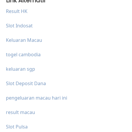
Link Alternatif
Result HK
Slot Indosat
Keluaran Macau
togel cambodia
keluaran sgp
Slot Deposit Dana
pengeluaran macau hari ini
result macau
Slot Pulsa