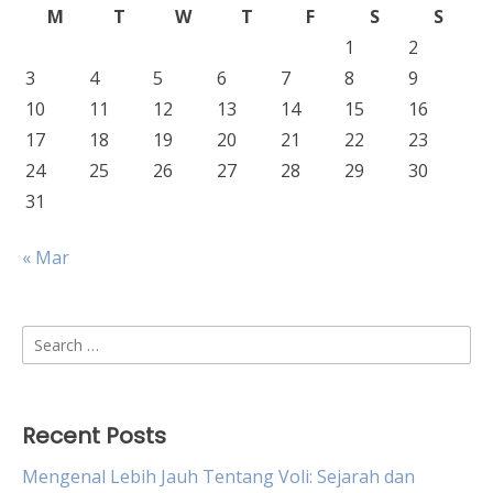
M
T
W
T
F
S
S
1
2
3
4
5
6
7
8
9
10
11
12
13
14
15
16
17
18
19
20
21
22
23
24
25
26
27
28
29
30
31
« Mar
Search
for:
Recent Posts
Mengenal Lebih Jauh Tentang Voli: Sejarah dan