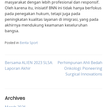
masyarakat dengan lebih profesional dan responsif.
Oleh karena itu, inisiatif BNN ini tidak hanya berfokus
pada penegakan hukum, tetapi juga pada
peningkatan kualitas layanan di imigrasi, yang pada
akhirnya mendukung keamanan keseluruhan
bangsa.
Posted in
Berita Sport
Post
Bersama ALIEN 2023 SLSA:
Perhimpunan Ahli Bedah
Laporan Akhir
Onkologi: Pioneering
Surgical Innovations
navigation
Archives