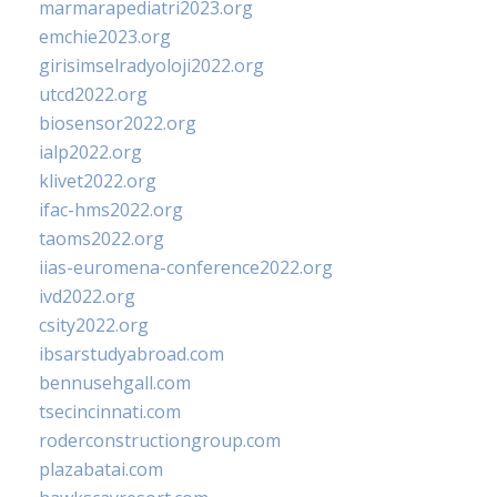
marmarapediatri2023.org
emchie2023.org
girisimselradyoloji2022.org
utcd2022.org
biosensor2022.org
ialp2022.org
klivet2022.org
ifac-hms2022.org
taoms2022.org
iias-euromena-conference2022.org
ivd2022.org
csity2022.org
ibsarstudyabroad.com
bennusehgall.com
tsecincinnati.com
roderconstructiongroup.com
plazabatai.com