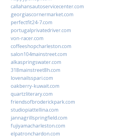
callahansautoservicecenter.com
georgiascornermarket.com
perfectfit24-7.com
portugalprivatedriver.com
von-racer.com
coffeeshopcharleston.com
salon104mainstreet.com
alkaspringswater.com
318mainstreet8h.com
lovenailsspari.com
oakberry-kuwait.com
quartzliterary.com
friendsofbroderickpark.com
studiopiattellina.com
jannagrillspringfield.com
fujiyamacharleston.com
elpatronchardon.com