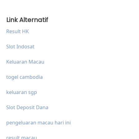
Link Alternatif
Result HK
Slot Indosat
Keluaran Macau
togel cambodia
keluaran sgp
Slot Deposit Dana
pengeluaran macau hari ini
result macau