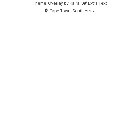
Theme: Overlay by
Kaira
.
Extra Text
Cape Town, South Africa