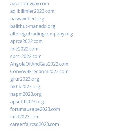
advocatevijay.com
adlibilimler2023.com
naswwebed.org
balithut-manado.org
alteregotradingcompany.org
aprce2022.com
ibie2022.com
sbcc-2022.com
AngolaOilAndGas2022.com
Convoy4Freedom2022.com
grur2023.org
hkhk2023.org
napm2023.org
apsdfd2023.org
forumausape2023.com
imkl2023.com
careerfaircsd2023.com