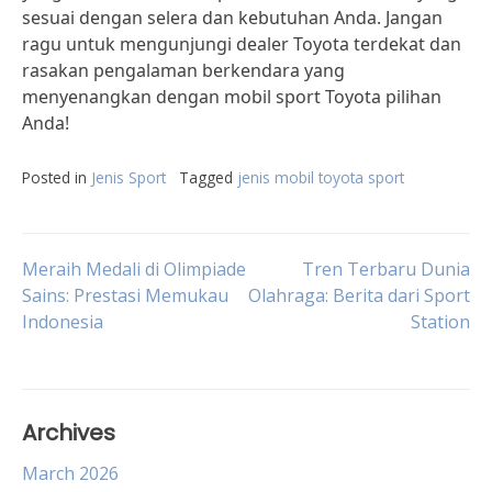
sesuai dengan selera dan kebutuhan Anda. Jangan
ragu untuk mengunjungi dealer Toyota terdekat dan
rasakan pengalaman berkendara yang
menyenangkan dengan mobil sport Toyota pilihan
Anda!
Posted in
Jenis Sport
Tagged
jenis mobil toyota sport
Post
Meraih Medali di Olimpiade
Tren Terbaru Dunia
Sains: Prestasi Memukau
Olahraga: Berita dari Sport
Indonesia
Station
navigation
Archives
March 2026