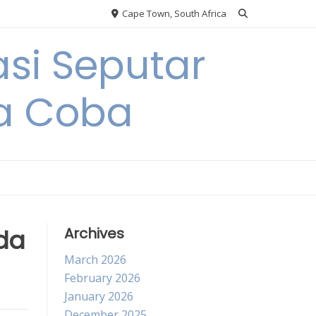
Cape Town, South Africa
si Seputar
da Coba
da
Archives
March 2026
February 2026
January 2026
December 2025