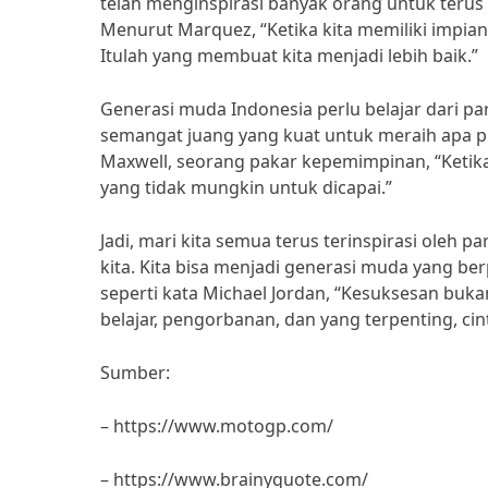
telah menginspirasi banyak orang untuk terus
Menurut Marquez, “Ketika kita memiliki impian,
Itulah yang membuat kita menjadi lebih baik.”
Generasi muda Indonesia perlu belajar dari p
semangat juang yang kuat untuk meraih apa pu
Maxwell, seorang pakar kepemimpinan, “Ketika 
yang tidak mungkin untuk dicapai.”
Jadi, mari kita semua terus terinspirasi ole
kita. Kita bisa menjadi generasi muda yang b
seperti kata Michael Jordan, “Kesuksesan bukan
belajar, pengorbanan, dan yang terpenting, cin
Sumber:
– https://www.motogp.com/
– https://www.brainyquote.com/