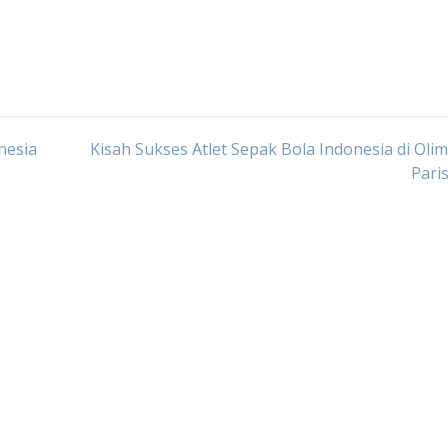
nesia
Kisah Sukses Atlet Sepak Bola Indonesia di Oli
Pari