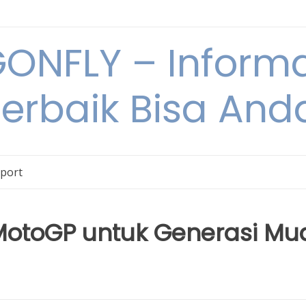
NFLY – Informa
Terbaik Bisa An
Sport
MotoGP untuk Generasi Mu