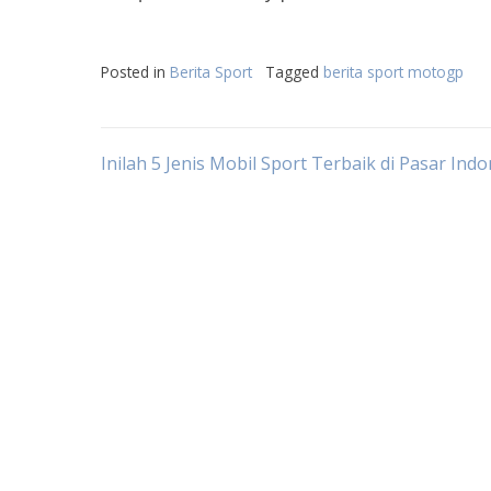
Posted in
Berita Sport
Tagged
berita sport motogp
Post
Inilah 5 Jenis Mobil Sport Terbaik di Pasar Indo
navigation