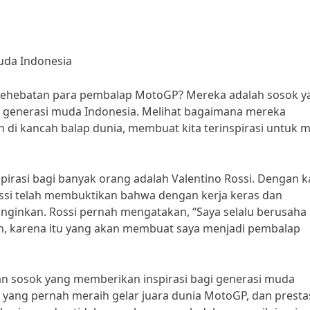
uda Indonesia
kehebatan para pembalap MotoGP? Mereka adalah sosok y
 generasi muda Indonesia. Melihat bagaimana mereka
di kancah balap dunia, membuat kita terinspirasi untuk m
irasi bagi banyak orang adalah Valentino Rossi. Dengan k
ossi telah membuktikan bahwa dengan kerja keras dan
 inginkan. Rossi pernah mengatakan, “Saya selalu berusaha
n, karena itu yang akan membuat saya menjadi pembalap
n sosok yang memberikan inspirasi bagi generasi muda
yang pernah meraih gelar juara dunia MotoGP, dan presta