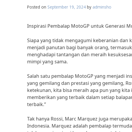
Posted on
September 19, 2024
by
adminsho
Inspirasi Pembalap MotoGP untuk Generasi M
Siapa yang tidak mengagumi keberanian dan 
menjadi panutan bagi banyak orang, termasuk
menghadapi tantangan dan meraih kesuksesan 
mimpi yang sama.
Salah satu pembalap MotoGP yang menjadi insp
yang gemilang dan prestasi yang gemilang, R
ketekunan, kita bisa meraih apa pun yang kita
memberikan yang terbaik dalam setiap balapa
terbaik.”
Tak hanya Rossi, Marc Marquez juga merupaka
Indonesia. Marquez adalah pembalap termuda 