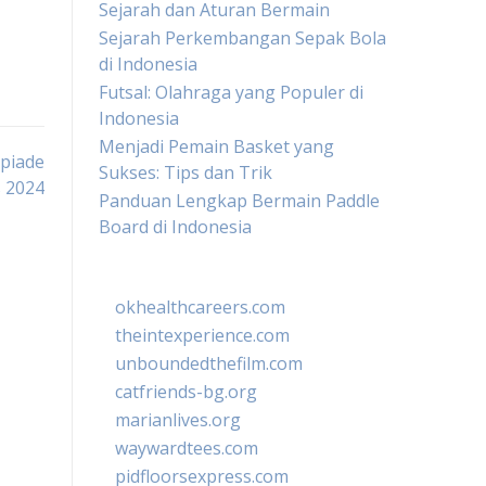
Sejarah dan Aturan Bermain
Sejarah Perkembangan Sepak Bola
di Indonesia
Futsal: Olahraga yang Populer di
Indonesia
Menjadi Pemain Basket yang
mpiade
Sukses: Tips dan Trik
s 2024
Panduan Lengkap Bermain Paddle
Board di Indonesia
okhealthcareers.com
theintexperience.com
unboundedthefilm.com
catfriends-bg.org
marianlives.org
waywardtees.com
pidfloorsexpress.com