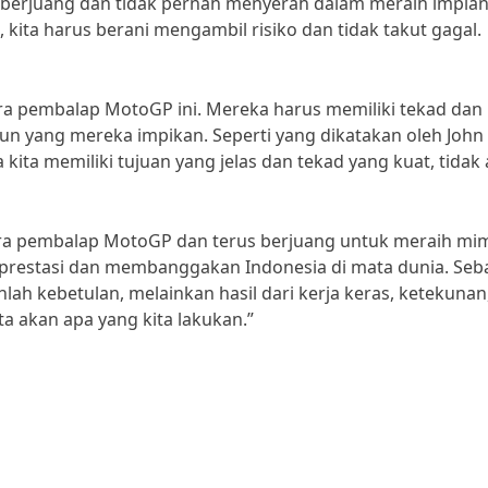
 berjuang dan tidak pernah menyerah dalam meraih impian
 kita harus berani mengambil risiko dan tidak takut gagal.
ara pembalap MotoGP ini. Mereka harus memiliki tekad dan
n yang mereka impikan. Seperti yang dikatakan oleh John 
kita memiliki tujuan yang jelas dan tekad yang kuat, tidak
h para pembalap MotoGP dan terus berjuang untuk meraih mi
erprestasi dan membanggakan Indonesia di mata dunia. Seb
lah kebetulan, melainkan hasil dari kerja keras, ketekunan
ta akan apa yang kita lakukan.”