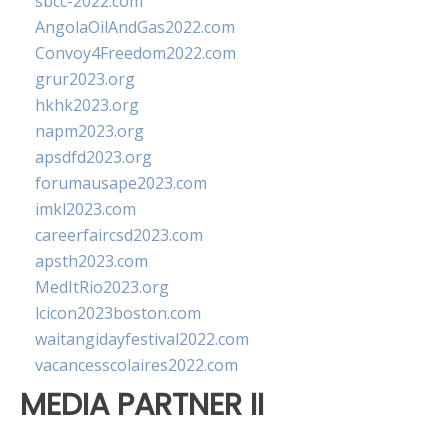
sbcc-2022.com
AngolaOilAndGas2022.com
Convoy4Freedom2022.com
grur2023.org
hkhk2023.org
napm2023.org
apsdfd2023.org
forumausape2023.com
imkl2023.com
careerfaircsd2023.com
apsth2023.com
MedItRio2023.org
lcicon2023boston.com
waitangidayfestival2022.com
vacancesscolaires2022.com
MEDIA PARTNER II