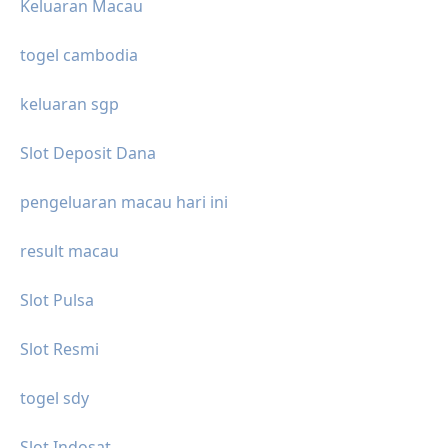
Keluaran Macau
togel cambodia
keluaran sgp
Slot Deposit Dana
pengeluaran macau hari ini
result macau
Slot Pulsa
Slot Resmi
togel sdy
Slot Indosat