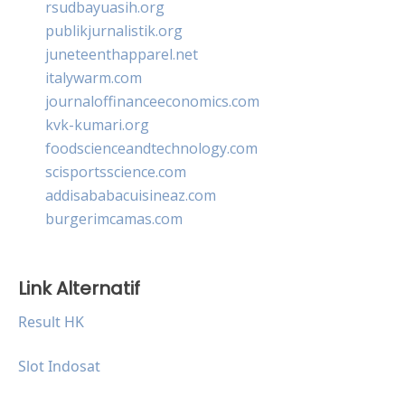
rsudbayuasih.org
publikjurnalistik.org
juneteenthapparel.net
italywarm.com
journaloffinanceeconomics.com
kvk-kumari.org
foodscienceandtechnology.com
scisportsscience.com
addisababacuisineaz.com
burgerimcamas.com
Link Alternatif
Result HK
Slot Indosat