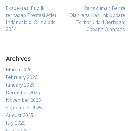
Post
Ekspektasi Publik
Rangkuman Berita
terhadap Prestasi Atlet
Olahraga Hari Ini: Update
Indonesia di Olimpiade
Terbaru dari Berbagai
navigation
2024
Cabang Olahraga
Archives
March 2026
February 2026
January 2026
December 2025
November 2025
September 2025
August 2025
July 2025
June 2025