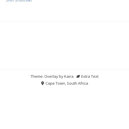
Theme: Overlay by
Kaira
.
Extra Text
Cape Town, South Africa