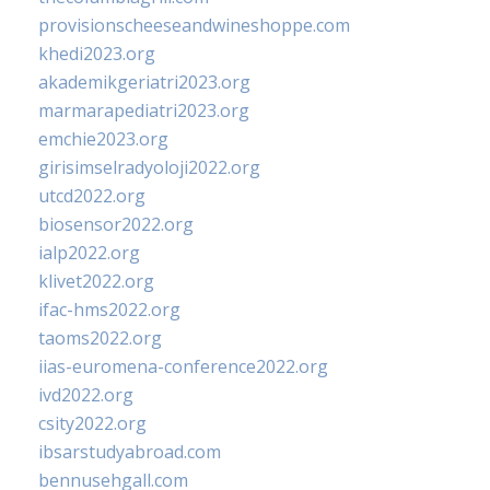
provisionscheeseandwineshoppe.com
khedi2023.org
akademikgeriatri2023.org
marmarapediatri2023.org
emchie2023.org
girisimselradyoloji2022.org
utcd2022.org
biosensor2022.org
ialp2022.org
klivet2022.org
ifac-hms2022.org
taoms2022.org
iias-euromena-conference2022.org
ivd2022.org
csity2022.org
ibsarstudyabroad.com
bennusehgall.com