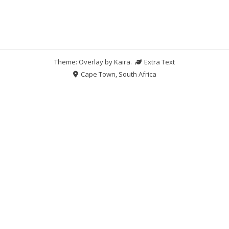
Theme: Overlay by
Kaira
.
Extra Text
Cape Town, South Africa