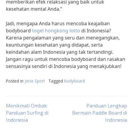
memberikan efek relaksasi yang baik untuk
kesehatan mental Anda.”
Jadi, mengapa Anda harus mencoba keajaiban
bodyboard
togel hongkong lotto
di Indonesia?
Karena pengalaman yang seru dan menegangkan,
keuntungan kesehatan yang didapat, serta
keindahan alam Indonesia yang tak tertandingi.
Jangan ragu untuk mencoba bodyboard dan rasakan
sensasinya sendiri di Indonesia yang menakjubkan!
Posted in
Jenis Sport
Tagged
bodyboard
Post
Menikmati Ombak:
Panduan Lengkap
Panduan Surfing di
Bermain Paddle Board di
Indonesia
Indonesia
navigation