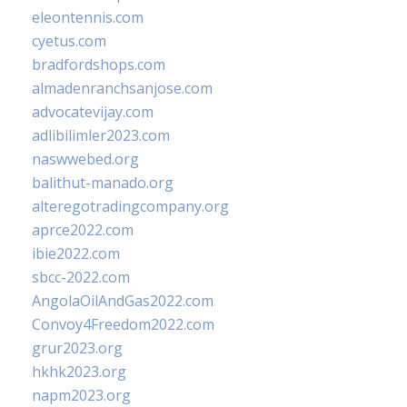
eleontennis.com
cyetus.com
bradfordshops.com
almadenranchsanjose.com
advocatevijay.com
adlibilimler2023.com
naswwebed.org
balithut-manado.org
alteregotradingcompany.org
aprce2022.com
ibie2022.com
sbcc-2022.com
AngolaOilAndGas2022.com
Convoy4Freedom2022.com
grur2023.org
hkhk2023.org
napm2023.org