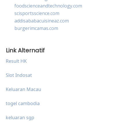
foodscienceandtechnology.com
scisportsscience.com
addisababacuisineaz.com
burgerimcamas.com
Link Alternatif
Result HK
Slot Indosat
Keluaran Macau
togel cambodia
keluaran sgp