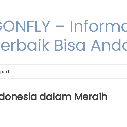
NFLY – Informa
Terbaik Bisa An
Sport
Indonesia dalam Meraih