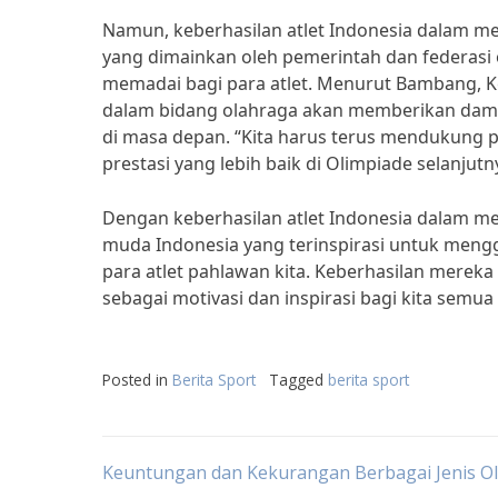
Namun, keberhasilan atlet Indonesia dalam mer
yang dimainkan oleh pemerintah dan federasi
memadai bagi para atlet. Menurut Bambang, Ke
dalam bidang olahraga akan memberikan damp
di masa depan. “Kita harus terus mendukung p
prestasi yang lebih baik di Olimpiade selanjut
Dengan keberhasilan atlet Indonesia dalam me
muda Indonesia yang terinspirasi untuk mengg
para atlet pahlawan kita. Keberhasilan mere
sebagai motivasi dan inspirasi bagi kita semua
Posted in
Berita Sport
Tagged
berita sport
Post
Keuntungan dan Kekurangan Berbagai Jenis O