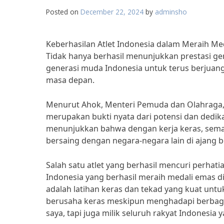
Posted on
December 22, 2024
by
adminsho
Keberhasilan Atlet Indonesia dalam Meraih M
Tidak hanya berhasil menunjukkan prestasi ge
generasi muda Indonesia untuk terus berjuang
masa depan.
Menurut Ahok, Menteri Pemuda dan Olahraga, k
merupakan bukti nyata dari potensi dan dedikasi
menunjukkan bahwa dengan kerja keras, seman
bersaing dengan negara-negara lain di ajang b
Salah satu atlet yang berhasil mencuri perhati
Indonesia yang berhasil meraih medali emas di
adalah latihan keras dan tekad yang kuat untu
berusaha keras meskipun menghadapi berbagai
saya, tapi juga milik seluruh rakyat Indonesia