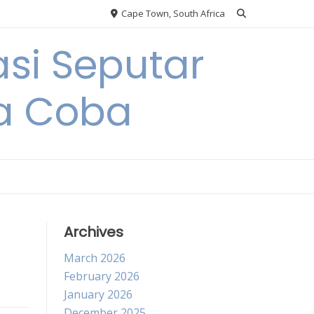
Cape Town, South Africa
si Seputar
da Coba
Archives
March 2026
February 2026
January 2026
December 2025