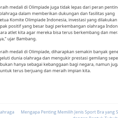
aih medali di Olimpiade juga tidak lepas dari peran penti
 olahraga dalam memberikan dukungan dan fasilitas yang
tua Komite Olimpiade Indonesia, investasi yang dilakukan
ak positif yang besar bagi perkembangan olahraga Indon
ara atlet kita agar mereka bisa terus berkembang dan mer
nya,” ujar Bambang.
raih medali di Olimpiade, diharapkan semakin banyak gene
eluti dunia olahraga dan mengukir prestasi gemilang sepe
ka bukan hanya sebagai kebanggaan bagi negara, namun jug
 untuk terus berjuang dan meraih impian kita.
lahraga
Mengapa Penting Memilih Jenis Sport Bra yang 