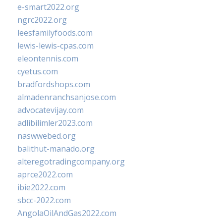
e-smart2022.org
ngrc2022.org
leesfamilyfoods.com
lewis-lewis-cpas.com
eleontennis.com
cyetus.com
bradfordshops.com
almadenranchsanjose.com
advocatevijay.com
adlibilimler2023.com
naswwebed.org
balithut-manado.org
alteregotradingcompany.org
aprce2022.com
ibie2022.com
sbcc-2022.com
AngolaOilAndGas2022.com