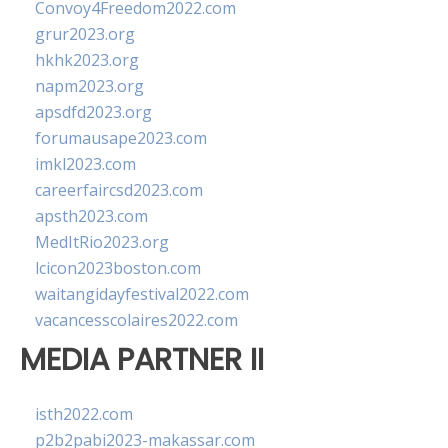
Convoy4Freedom2022.com
grur2023.org
hkhk2023.org
napm2023.org
apsdfd2023.org
forumausape2023.com
imkl2023.com
careerfaircsd2023.com
apsth2023.com
MedItRio2023.org
lcicon2023boston.com
waitangidayfestival2022.com
vacancesscolaires2022.com
MEDIA PARTNER II
isth2022.com
p2b2pabi2023-makassar.com