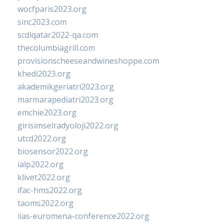
wocfparis2023.org
sinc2023.com
scdlqatar2022-qa.com
thecolumbiagrill.com
provisionscheeseandwineshoppe.com
khedi2023.org
akademikgeriatri2023.org
marmarapediatri2023.org
emchie2023.org
girisimselradyoloji2022.org
utcd2022.org
biosensor2022.org
ialp2022.org
klivet2022.org
ifac-hms2022.org
taoms2022.org
iias-euromena-conference2022.org