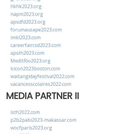
hkhk2023.org
napm2023.org
apsdfd2023.org
forumausape2023.com
imkl2023.com
careerfaircsd2023.com
apsth2023.com
MedItRio2023.org
lcicon2023boston.com
waitangidayfestival2022.com
vacancesscolaires2022.com
MEDIA PARTNER II
isth2022.com
p2b2pabi2023-makassar.com
wocfparis2023.org