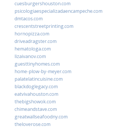
cuesburgershouston.com
psicologiaespecializadaencampeche.com
dmtacos.com
crescentstreetprinting.com
hornopizza.com
driveadragster.com
hematologa.com
lizaivanov.com
guesttinyhomes.com
home-plow-by-meyer.com
palatelatincuisine.com
blackdoglegacy.com
eatvivahouston.com
thebigshowok.com
chimeandstave.com
greatwallseafoodny.com
theloverose.com