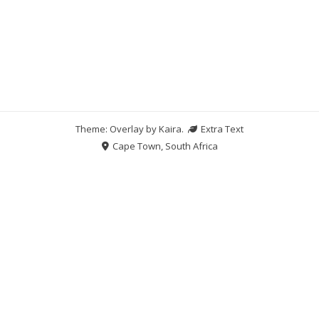
Theme: Overlay by
Kaira
.
Extra Text
Cape Town, South Africa