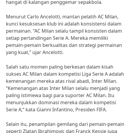
hangat di kalangan penggemar sepakbola.
Menurut Carlo Ancelotti, mantan pelatih AC Milan,
kunci kesuksesan klub ini adalah konsistensi dalam
permainan. “AC Milan selalu tampil konsisten dalam
setiap pertandingan Serie A. Mereka memiliki
pemain-pemain berkualitas dan strategi permainan
yang kuat,” ujar Ancelotti.
Salah satu momen paling berkesan dalam kisah
sukses AC Milan dalam kompetisi Liga Serie A adalah
kemenangan mereka atas rival abadi, Inter Milan.
“Kemenangan atas Inter Milan selalu menjadi yang
paling istimewa bagi para suporter AC Milan. Itu
menunjukkan dominasi mereka dalam kompetisi
Serie A,” kata Gianni Infantino, Presiden FIFA.
Selain itu, penampilan gemilang dari pemain-pemain
seperti Zlatan Ibrahimovic dan Franck Kessie juga