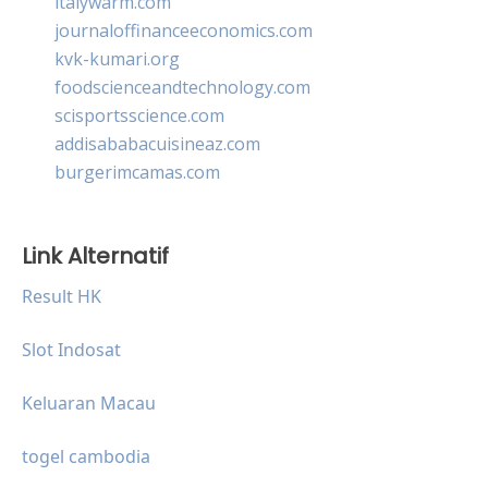
italywarm.com
journaloffinanceeconomics.com
kvk-kumari.org
foodscienceandtechnology.com
scisportsscience.com
addisababacuisineaz.com
burgerimcamas.com
Link Alternatif
Result HK
Slot Indosat
Keluaran Macau
togel cambodia