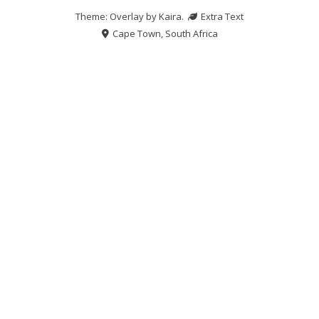
Theme: Overlay by
Kaira
.
Extra Text
Cape Town, South Africa