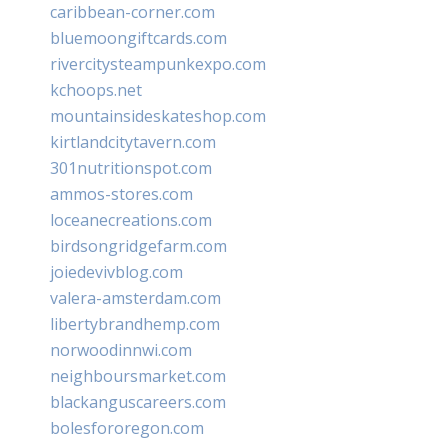
caribbean-corner.com
bluemoongiftcards.com
rivercitysteampunkexpo.com
kchoops.net
mountainsideskateshop.com
kirtlandcitytavern.com
301nutritionspot.com
ammos-stores.com
loceanecreations.com
birdsongridgefarm.com
joiedevivblog.com
valera-amsterdam.com
libertybrandhemp.com
norwoodinnwi.com
neighboursmarket.com
blackanguscareers.com
bolesfororegon.com