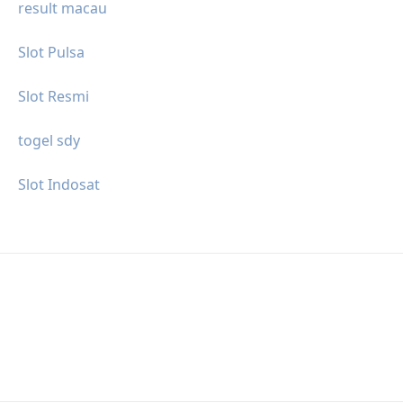
result macau
Slot Pulsa
Slot Resmi
togel sdy
Slot Indosat