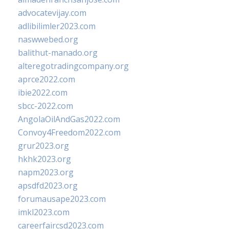
advocatevijay.com
adlibilimler2023.com
naswwebed.org
balithut-manado.org
alteregotradingcompany.org
aprce2022.com
ibie2022.com
sbcc-2022.com
AngolaOilAndGas2022.com
Convoy4Freedom2022.com
grur2023.org
hkhk2023.org
napm2023.org
apsdfd2023.org
forumausape2023.com
imkl2023.com
careerfaircsd2023.com