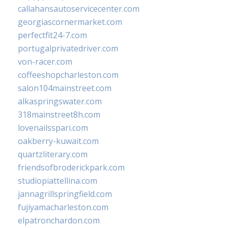
callahansautoservicecenter.com
georgiascornermarket.com
perfectfit24-7.com
portugalprivatedriver.com
von-racer.com
coffeeshopcharleston.com
salon104mainstreet.com
alkaspringswater.com
318mainstreet8h.com
lovenailsspari.com
oakberry-kuwait.com
quartzliterary.com
friendsofbroderickpark.com
studiopiattellina.com
jannagrillspringfield.com
fujiyamacharleston.com
elpatronchardon.com