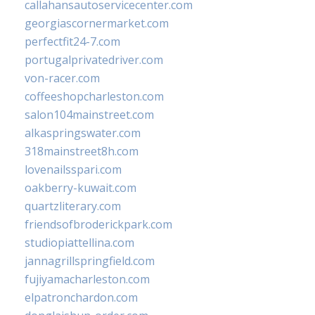
callahansautoservicecenter.com
georgiascornermarket.com
perfectfit24-7.com
portugalprivatedriver.com
von-racer.com
coffeeshopcharleston.com
salon104mainstreet.com
alkaspringswater.com
318mainstreet8h.com
lovenailsspari.com
oakberry-kuwait.com
quartzliterary.com
friendsofbroderickpark.com
studiopiattellina.com
jannagrillspringfield.com
fujiyamacharleston.com
elpatronchardon.com