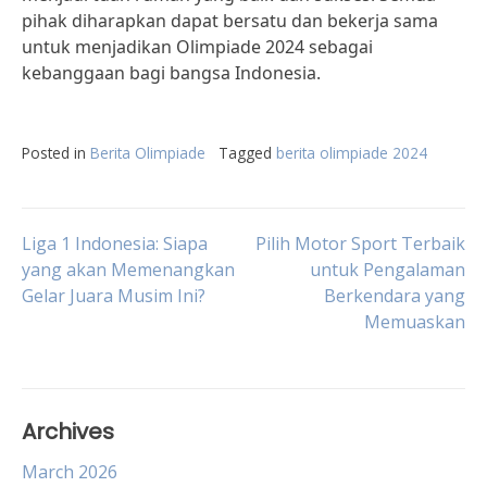
pihak diharapkan dapat bersatu dan bekerja sama
untuk menjadikan Olimpiade 2024 sebagai
kebanggaan bagi bangsa Indonesia.
Posted in
Berita Olimpiade
Tagged
berita olimpiade 2024
Post
Liga 1 Indonesia: Siapa
Pilih Motor Sport Terbaik
yang akan Memenangkan
untuk Pengalaman
Gelar Juara Musim Ini?
Berkendara yang
navigation
Memuaskan
Archives
March 2026