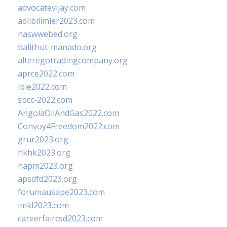
advocatevijay.com
adlibilimler2023.com
naswwebed.org
balithut-manado.org
alteregotradingcompany.org
aprce2022.com
ibie2022.com
sbcc-2022.com
AngolaOilAndGas2022.com
Convoy4Freedom2022.com
grur2023.org
hkhk2023.org
napm2023.org
apsdfd2023.org
forumausape2023.com
imkl2023.com
careerfaircsd2023.com