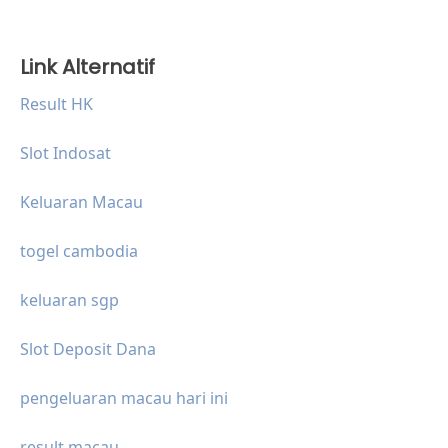
Link Alternatif
Result HK
Slot Indosat
Keluaran Macau
togel cambodia
keluaran sgp
Slot Deposit Dana
pengeluaran macau hari ini
result macau