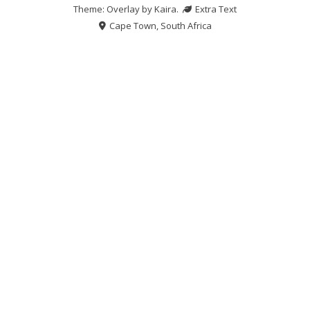
Theme: Overlay by
Kaira
.
Extra Text
Cape Town, South Africa