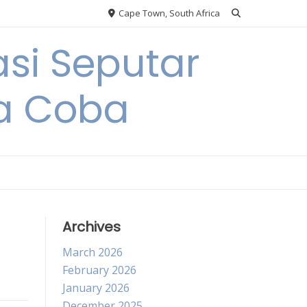
Cape Town, South Africa
si Seputar
da Coba
Archives
March 2026
February 2026
January 2026
December 2025