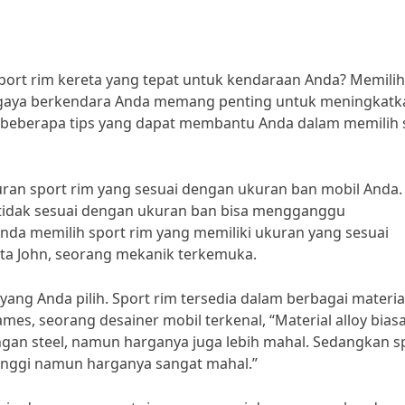
port rim kereta yang tepat untuk kendaraan Anda? Memilih
 gaya berkendara Anda memang penting untuk meningkatk
ni beberapa tips yang dapat membantu Anda dalam memilih 
an sport rim yang sesuai dengan ukuran ban mobil Anda.
g tidak sesuai dengan ukuran ban bisa mengganggu
nda memilih sport rim yang memiliki ukuran yang sesuai
ta John, seorang mekanik terkemuka.
 yang Anda pilih. Sport rim tersedia dalam berbagai materia
 James, seorang desainer mobil terkenal, “Material alloy bias
ngan steel, namun harganya juga lebih mahal. Sedangkan s
 tinggi namun harganya sangat mahal.”