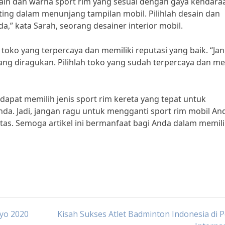
sain dan warna sport rim yang sesuai dengan gaya kendara
ting dalam menunjang tampilan mobil. Pilihlah desain dan
,” kata Sarah, seorang desainer interior mobil.
 toko yang terpercaya dan memiliki reputasi yang baik. “Ja
ng diragukan. Pilihlah toko yang sudah terpercaya dan me
dapat memilih jenis sport rim kereta yang tepat untuk
a. Jadi, jangan ragu untuk mengganti sport rim mobil An
as. Semoga artikel ini bermanfaat bagi Anda dalam memil
kyo 2020
Kisah Sukses Atlet Badminton Indonesia di 