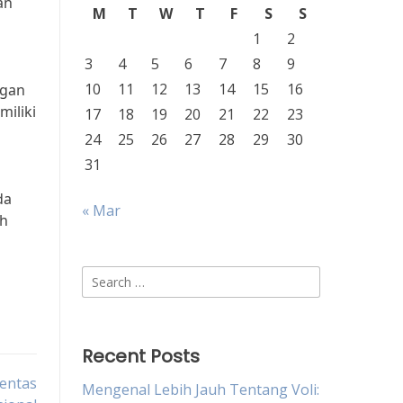
an
M
T
W
T
F
S
S
1
2
3
4
5
6
7
8
9
10
11
12
13
14
15
16
ngan
miliki
17
18
19
20
21
22
23
24
25
26
27
28
29
30
31
da
« Mar
ih
Search
for:
Recent Posts
Pentas
Mengenal Lebih Jauh Tentang Voli: