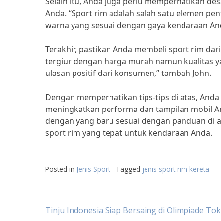
Selain itu, Anda juga perlu memperhatikan de
Anda. “Sport rim adalah salah satu elemen pen
warna yang sesuai dengan gaya kendaraan Anda
Terakhir, pastikan Anda membeli sport rim dari
tergiur dengan harga murah namun kualitas ya
ulasan positif dari konsumen,” tambah John.
Dengan memperhatikan tips-tips di atas, Anda 
meningkatkan performa dan tampilan mobil And
dengan yang baru sesuai dengan panduan di at
sport rim yang tepat untuk kendaraan Anda.
Posted in
Jenis Sport
Tagged
jenis sport rim kereta
Post
Tinju Indonesia Siap Bersaing di Olimpiade To