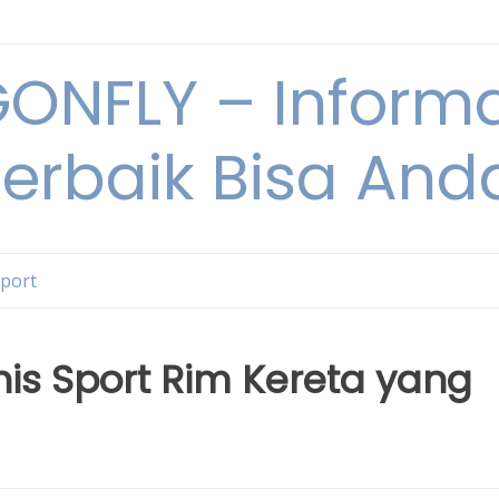
NFLY – Informa
Terbaik Bisa An
Sport
is Sport Rim Kereta yang