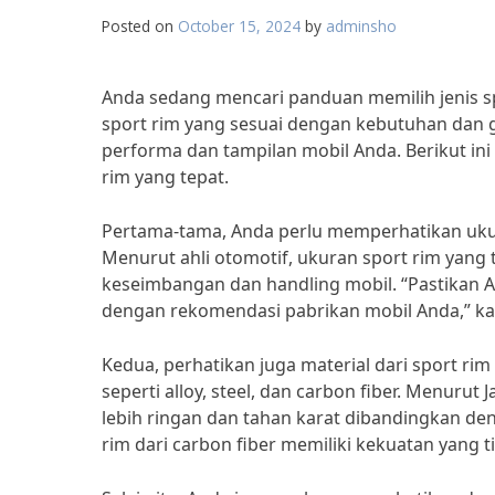
Posted on
October 15, 2024
by
adminsho
Anda sedang mencari panduan memilih jenis s
sport rim yang sesuai dengan kebutuhan dan
performa dan tampilan mobil Anda. Berikut i
rim yang tepat.
Pertama-tama, Anda perlu memperhatikan ukur
Menurut ahli otomotif, ukuran sport rim yan
keseimbangan dan handling mobil. “Pastikan A
dengan rekomendasi pabrikan mobil Anda,” ka
Kedua, perhatikan juga material dari sport rim
seperti alloy, steel, dan carbon fiber. Menurut
lebih ringan dan tahan karat dibandingkan de
rim dari carbon fiber memiliki kekuatan yang