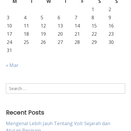
M
T
W
T
F
S
S
1
2
3
4
5
6
7
8
9
10
11
12
13
14
15
16
17
18
19
20
21
22
23
24
25
26
27
28
29
30
31
« Mar
Search
for:
Recent Posts
Mengenal Lebih Jauh Tentang Voli: Sejarah dan
Aturan Bermain