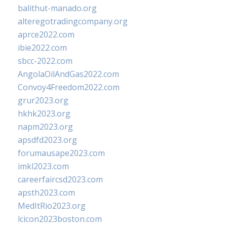
balithut-manado.org
alteregotradingcompany.org
aprce2022.com
ibie2022.com
sbcc-2022.com
AngolaOilAndGas2022.com
Convoy4Freedom2022.com
grur2023.org
hkhk2023.org
napm2023.org
apsdfd2023.org
forumausape2023.com
imkl2023.com
careerfaircsd2023.com
apsth2023.com
MedItRio2023.org
lcicon2023boston.com