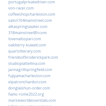
portugalprivatedriver.com
von-racer.com
coffeeshopcharleston.com
salon104mainstreet.com
alkaspringswater.com
318mainstreet8h.com
lovenailsspari.com
oakberry-kuwait.com
quartzliterary.com
friendsofbroderickpark.com
studiopiattellina.com
jannagrillspringfield.com
fujiyamacharleston.com
elpatronchardon.com
donglaishun-order.com
fiamc-rome2022.org
mariceworldessentials.com