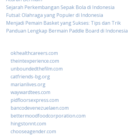
Sejarah Perkembangan Sepak Bola di Indonesia
Futsal: Olahraga yang Populer di Indonesia
Menjadi Pemain Basket yang Sukses: Tips dan Trik
Panduan Lengkap Bermain Paddle Board di Indonesia
okhealthcareers.com
theintexperience.com
unboundedthefilm.com
catfriends-bg.org
marianlives.org
waywardtees.com
pidfloorsexpress.com
bancodevenezuelaen.com
bettermoodfoodcorporation.com
hingstonnt.com
chooseagender.com