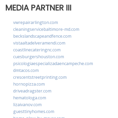
MEDIA PARTNER III
vwrepairarlington.com
cleaningservicebaltimore-md.com
beckslandscapeandfence.com
vistaaltadelveramendi.com
coastlinecateringnc.com
cuesburgershouston.com
psicologiaespecializadaencampeche.com
dmtacos.com
crescentstreetprinting.com
hornopizza.com
driveadragster.com
hematologa.com
lizaivanov.com
guesttinyhomes.com