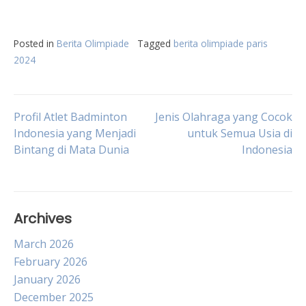
Posted in
Berita Olimpiade
Tagged
berita olimpiade paris
2024
Post
Profil Atlet Badminton
Jenis Olahraga yang Cocok
Indonesia yang Menjadi
untuk Semua Usia di
Bintang di Mata Dunia
Indonesia
navigation
Archives
March 2026
February 2026
January 2026
December 2025