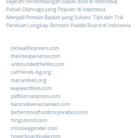
Sejarah Perkembangan Sepak Bola di Indonesia
Futsal: Olahraga yang Populer di Indonesia
Menjadi Pemain Basket yang Sukses: Tips dan Trik
Panduan Lengkap Bermain Paddle Board di Indonesia
okhealthcareers.com
theintexperience.com
unboundedthefilm.com
catfriends-bg.org
marianlives.org
waywardtees.com
pidfloorsexpress.com
bancodevenezuelaen.com
bettermoodfoodcorporation.com
hingstonnt.com
chooseagender.com
hoverboardssale.com