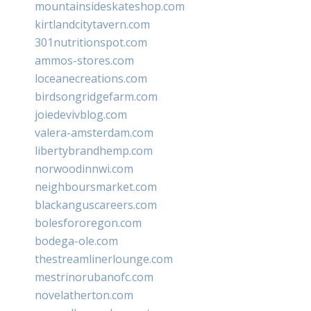
mountainsideskateshop.com
kirtlandcitytavern.com
301nutritionspot.com
ammos-stores.com
loceanecreations.com
birdsongridgefarm.com
joiedevivblog.com
valera-amsterdam.com
libertybrandhemp.com
norwoodinnwi.com
neighboursmarket.com
blackanguscareers.com
bolesfororegon.com
bodega-ole.com
thestreamlinerlounge.com
mestrinorubanofc.com
novelatherton.com