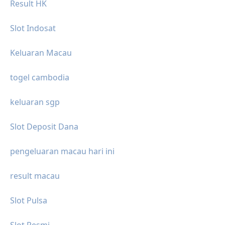
Result HK
Slot Indosat
Keluaran Macau
togel cambodia
keluaran sgp
Slot Deposit Dana
pengeluaran macau hari ini
result macau
Slot Pulsa
Slot Resmi