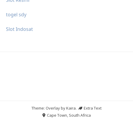
togel sdy
Slot Indosat
Theme: Overlay by
Kaira
.
Extra Text
Cape Town, South Africa